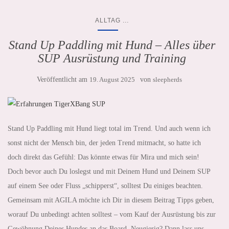
...
ALLTAG
Stand Up Paddling mit Hund – Alles über
SUP Ausrüstung und Training
Veröffentlicht am
19. August 2025
von
sleepherds
Stand Up Paddling mit Hund liegt total im Trend. Und auch wenn ich
sonst nicht der Mensch bin, der jeden Trend mitmacht, so hatte ich
doch direkt das Gefühl: Das könnte etwas für Mira und mich sein!
Doch bevor auch Du loslegst und mit Deinem Hund und Deinem SUP
auf einem See oder Fluss „schipperst“, solltest Du einiges beachten.
Gemeinsam mit AGILA möchte ich Dir in diesem Beitrag Tipps geben,
worauf Du unbedingt achten solltest – vom Kauf der Ausrüstung bis zur
Gewöhnung Deines Hundes an das Board. Neugierig? Dann lass uns