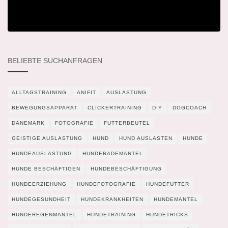
BELIEBTE SUCHANFRAGEN
ALLTAGSTRAINING
ANIFIT
AUSLASTUNG
BEWEGUNGSAPPARAT
CLICKERTRAINING
DIY
DOGCOACH
DÄNEMARK
FOTOGRAFIE
FUTTERBEUTEL
GEISTIGE AUSLASTUNG
HUND
HUND AUSLASTEN
HUNDE
HUNDEAUSLASTUNG
HUNDEBADEMANTEL
HUNDE BESCHÄFTIGEN
HUNDEBESCHÄFTIGUNG
HUNDEERZIEHUNG
HUNDEFOTOGRAFIE
HUNDEFUTTER
HUNDEGESUNDHEIT
HUNDEKRANKHEITEN
HUNDEMANTEL
HUNDEREGENMANTEL
HUNDETRAINING
HUNDETRICKS