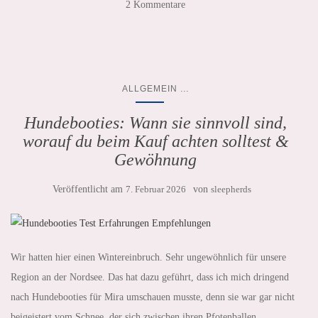
2 Kommentare
...
ALLGEMEIN
Hundebooties: Wann sie sinnvoll sind,
worauf du beim Kauf achten solltest &
Gewöhnung
Veröffentlicht am
7. Februar 2026
von
sleepherds
Wir hatten hier einen Wintereinbruch. Sehr ungewöhnlich für unsere
Region an der Nordsee. Das hat dazu geführt, dass ich mich dringend
nach Hundebooties für Mira umschauen musste, denn sie war gar nicht
beigeistert vom Schnee, der sich zwischen ihren Pfotenballen