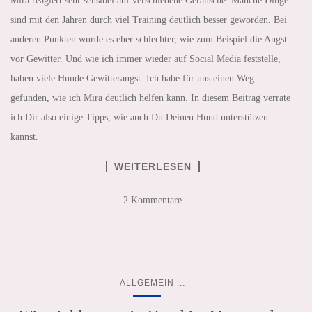
Mira reagiert sehr sensibel auf verschiedene Geräusche. Manche Dinge
sind mit den Jahren durch viel Training deutlich besser geworden. Bei
anderen Punkten wurde es eher schlechter, wie zum Beispiel die Angst
vor Gewitter. Und wie ich immer wieder auf Social Media feststelle,
haben viele Hunde Gewitterangst. Ich habe für uns einen Weg
gefunden, wie ich Mira deutlich helfen kann. In diesem Beitrag verrate
ich Dir also einige Tipps, wie auch Du Deinen Hund unterstützen
kannst.
WEITERLESEN
2 Kommentare
...
ALLGEMEIN