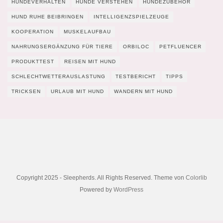
HUNDEVERHALTEN
HUNDE VERSTEHEN
HUNDEZUBEHÖR
HUND RUHE BEIBRINGEN
INTELLIGENZSPIELZEUGE
KOOPERATION
MUSKELAUFBAU
NAHRUNGSERGÄNZUNG FÜR TIERE
ORBILOC
PETFLUENCER
PRODUKTTEST
REISEN MIT HUND
SCHLECHTWETTERAUSLASTUNG
TESTBERICHT
TIPPS
TRICKSEN
URLAUB MIT HUND
WANDERN MIT HUND
Copyright 2025 - Sleepherds. All Rights Reserved. Theme von
Colorlib
Powered by
WordPress