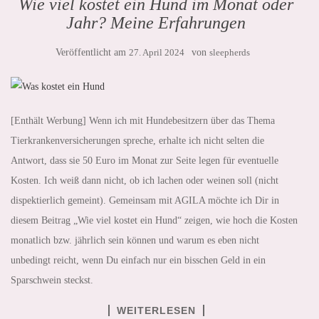
Wie viel kostet ein Hund im Monat oder
Jahr? Meine Erfahrungen
Veröffentlicht am
27. April 2024
von
sleepherds
[Enthält Werbung] Wenn ich mit Hundebesitzern über das Thema
Tierkrankenversicherungen spreche, erhalte ich nicht selten die
Antwort, dass sie 50 Euro im Monat zur Seite legen für eventuelle
Kosten. Ich weiß dann nicht, ob ich lachen oder weinen soll (nicht
dispektierlich gemeint). Gemeinsam mit AGILA möchte ich Dir in
diesem Beitrag „Wie viel kostet ein Hund“ zeigen, wie hoch die Kosten
monatlich bzw. jährlich sein können und warum es eben nicht
unbedingt reicht, wenn Du einfach nur ein bisschen Geld in ein
Sparschwein steckst.
WEITERLESEN