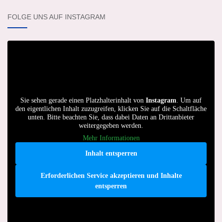
FOLGE UNS AUF INSTAGRAM
Sie sehen gerade einen Platzhalterinhalt von
Instagram
. Um auf
den eigentlichen Inhalt zuzugreifen, klicken Sie auf die Schaltfläche
unten. Bitte beachten Sie, dass dabei Daten an Drittanbieter
weitergegeben werden.
Mehr Informationen
Inhalt entsperren
Erforderlichen Service akzeptieren und Inhalte
entsperren