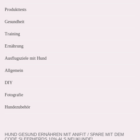
Produkttests
Gesundheit
Training
Ernährung
Ausflugsziele mit Hund
Allgemein
DIY
Fotografie
Hundezubehör
HUND GESUND ERNÄHREN MIT ANIFIT / SPARE MIT DEM
CODE SLEEPHERDS 10% ALS NEUKUNDE!