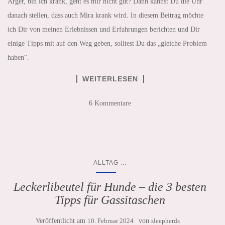
Ärger, bin ich krank, geht es mir nicht gut? Dann kannst Du die Uhr
danach stellen, dass auch Mira krank wird. In diesem Beitrag möchte
ich Dir von meinen Erlebnissen und Erfahrungen berichten und Dir
einige Tipps mit auf den Weg geben, solltest Du das „gleiche Problem
haben“.
WEITERLESEN
6 Kommentare
...
ALLTAG
Leckerlibeutel für Hunde – die 3 besten
Tipps für Gassitaschen
Veröffentlicht am
10. Februar 2024
von
sleepherds