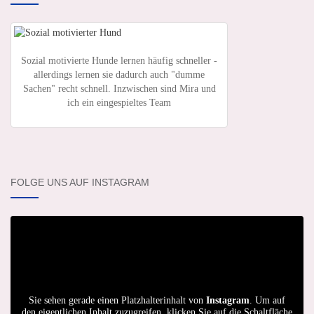
Sozial motivierte Hunde lernen häufig schneller -
allerdings lernen sie dadurch auch "dumme
Sachen" recht schnell. Inzwischen sind Mira und
ich ein eingespieltes Team
FOLGE UNS AUF INSTAGRAM
Sie sehen gerade einen Platzhalterinhalt von
Instagram
. Um auf
den eigentlichen Inhalt zuzugreifen, klicken Sie auf die Schaltfläche