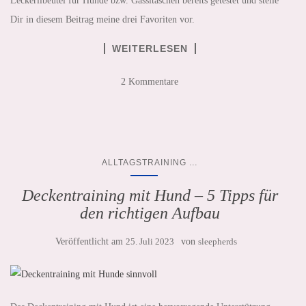
Leckerlibeutel für Hunde bzw. Gassitaschen bereits getestet und stelle
Dir in diesem Beitrag meine drei Favoriten vor.
WEITERLESEN
2 Kommentare
...
ALLTAGSTRAINING
Deckentraining mit Hund – 5 Tipps für
den richtigen Aufbau
Veröffentlicht am
25. Juli 2023
von
sleepherds