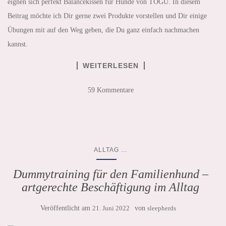
eignen sich perfekt Balancekissen für Hunde von TOGU. In diesem
Beitrag möchte ich Dir gerne zwei Produkte vorstellen und Dir einige
Übungen mit auf den Weg geben, die Du ganz einfach nachmachen
kannst.
WEITERLESEN
59 Kommentare
...
ALLTAG
Dummytraining für den Familienhund –
artgerechte Beschäftigung im Alltag
Veröffentlicht am
21. Juni 2022
von
sleepherds