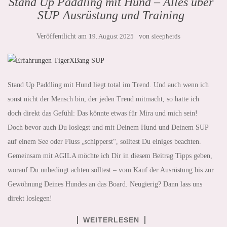
Stand Up Paddling mit Hund – Alles über
SUP Ausrüstung und Training
Veröffentlicht am
19. August 2025
von
sleepherds
Stand Up Paddling mit Hund liegt total im Trend. Und auch wenn ich
sonst nicht der Mensch bin, der jeden Trend mitmacht, so hatte ich
doch direkt das Gefühl: Das könnte etwas für Mira und mich sein!
Doch bevor auch Du loslegst und mit Deinem Hund und Deinem SUP
auf einem See oder Fluss „schipperst“, solltest Du einiges beachten.
Gemeinsam mit AGILA möchte ich Dir in diesem Beitrag Tipps geben,
worauf Du unbedingt achten solltest – vom Kauf der Ausrüstung bis zur
Gewöhnung Deines Hundes an das Board. Neugierig? Dann lass uns
direkt loslegen!
WEITERLESEN