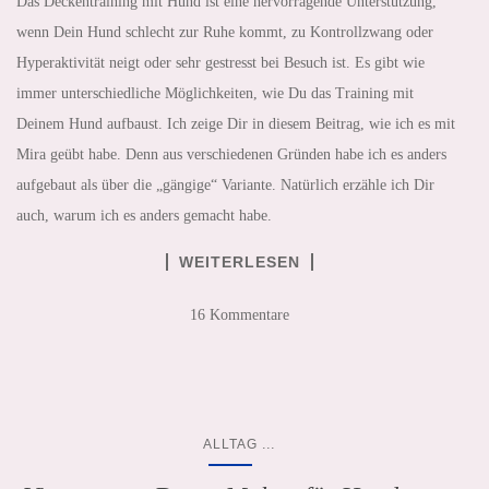
Das Deckentraining mit Hund ist eine hervorragende Unterstützung,
wenn Dein Hund schlecht zur Ruhe kommt, zu Kontrollzwang oder
Hyperaktivität neigt oder sehr gestresst bei Besuch ist. Es gibt wie
immer unterschiedliche Möglichkeiten, wie Du das Training mit
Deinem Hund aufbaust. Ich zeige Dir in diesem Beitrag, wie ich es mit
Mira geübt habe. Denn aus verschiedenen Gründen habe ich es anders
aufgebaut als über die „gängige“ Variante. Natürlich erzähle ich Dir
auch, warum ich es anders gemacht habe.
WEITERLESEN
16 Kommentare
...
ALLTAG