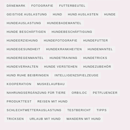
DÄNEMARK
FOTOGRAFIE
FUTTERBEUTEL
GEISTIGE AUSLASTUNG
HUND
HUND AUSLASTEN
HUNDE
HUNDEAUSLASTUNG
HUNDEBADEMANTEL
HUNDE BESCHÄFTIGEN
HUNDEBESCHÄFTIGUNG
HUNDEERZIEHUNG
HUNDEFOTOGRAFIE
HUNDEFUTTER
HUNDEGESUNDHEIT
HUNDEKRANKHEITEN
HUNDEMANTEL
HUNDEREGENMANTEL
HUNDETRAINING
HUNDETRICKS
HUNDEVERHALTEN
HUNDE VERSTEHEN
HUNDEZUBEHÖR
HUND RUHE BEIBRINGEN
INTELLIGENZSPIELZEUGE
KOOPERATION
MUSKELAUFBAU
NAHRUNGSERGÄNZUNG FÜR TIERE
ORBILOC
PETFLUENCER
PRODUKTTEST
REISEN MIT HUND
SCHLECHTWETTERAUSLASTUNG
TESTBERICHT
TIPPS
TRICKSEN
URLAUB MIT HUND
WANDERN MIT HUND