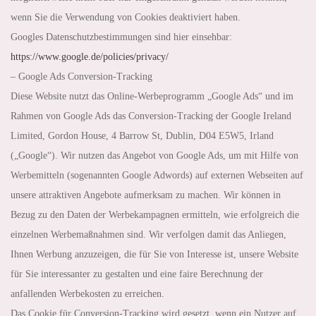
wenn Sie die Verwendung von Cookies deaktiviert haben.
Googles Datenschutzbestimmungen sind hier einsehbar:
https://www.google.de
/policies
/privacy
/
– Google Ads Conversion-Tracking
Diese Website nutzt das Online-Werbeprogramm „Google Ads“ und im
Rahmen von Google Ads das Conversion-Tracking der Google Ireland
Limited, Gordon House, 4 Barrow St, Dublin, D04 E5W5, Irland
(„Google“). Wir nutzen das Angebot von Google Ads, um mit Hilfe von
Werbemitteln (sogenannten Google Adwords) auf externen Webseiten auf
unsere attraktiven Angebote aufmerksam zu machen. Wir können in
Bezug zu den Daten der Werbekampagnen ermitteln, wie erfolgreich die
einzelnen Werbemaßnahmen sind. Wir verfolgen damit das Anliegen,
Ihnen Werbung anzuzeigen, die für Sie von Interesse ist, unsere Website
für Sie interessanter zu gestalten und eine faire Berechnung der
anfallenden Werbekosten zu erreichen.
Das Cookie für Conversion-Tracking wird gesetzt, wenn ein Nutzer auf