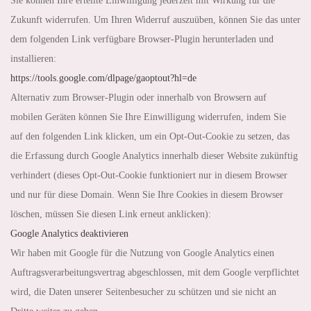
Sie können Ihre erteilte Einwilligung jederzeit mit Wirkung für die
Zukunft widerrufen. Um Ihren Widerruf auszuüben, können Sie das unter
dem folgenden Link verfügbare Browser-Plugin herunterladen und
installieren:
https://tools.google.com
/dlpage
/gaoptout
?hl=de
Alternativ zum Browser-Plugin oder innerhalb von Browsern auf
mobilen Geräten können Sie Ihre Einwilligung widerrufen, indem Sie
auf den folgenden Link klicken, um ein Opt-Out-Cookie zu setzen, das
die Erfassung durch Google Analytics innerhalb dieser Website zukünftig
verhindert (dieses Opt-Out-Cookie funktioniert nur in diesem Browser
und nur für diese Domain. Wenn Sie Ihre Cookies in diesem Browser
löschen, müssen Sie diesen Link erneut anklicken):
Google Analytics deaktivieren
Wir haben mit Google für die Nutzung von Google Analytics einen
Auftragsverarbeitungsvertrag abgeschlossen, mit dem Google verpflichtet
wird, die Daten unserer Seitenbesucher zu schützen und sie nicht an