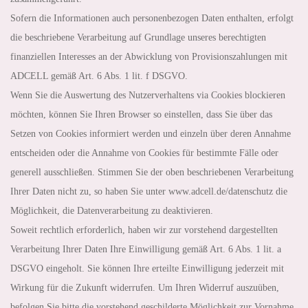
Sofern die Informationen auch personenbezogen Daten enthalten, erfolgt
die beschriebene Verarbeitung auf Grundlage unseres berechtigten
finanziellen Interesses an der Abwicklung von Provisionszahlungen mit
ADCELL gemäß Art. 6 Abs. 1 lit. f DSGVO.
Wenn Sie die Auswertung des Nutzerverhaltens via Cookies blockieren
möchten, können Sie Ihren Browser so einstellen, dass Sie über das
Setzen von Cookies informiert werden und einzeln über deren Annahme
entscheiden oder die Annahme von Cookies für bestimmte Fälle oder
generell ausschließen. Stimmen Sie der oben beschriebenen Verarbeitung
Ihrer Daten nicht zu, so haben Sie unter www.adcell.de/datenschutz die
Möglichkeit, die Datenverarbeitung zu deaktivieren.
Soweit rechtlich erforderlich, haben wir zur vorstehend dargestellten
Verarbeitung Ihrer Daten Ihre Einwilligung gemäß Art. 6 Abs. 1 lit. a
DSGVO eingeholt. Sie können Ihre erteilte Einwilligung jederzeit mit
Wirkung für die Zukunft widerrufen. Um Ihren Widerruf auszuüben,
befolgen Sie bitte die vorstehend geschilderte Möglichkeit zur Vornahme