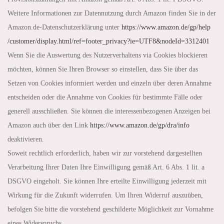
Weitere Informationen zur Datennutzung durch Amazon finden Sie in der
Amazon.de-Datenschutzerklärung unter
https://www.amazon.de
/gp
/help
/customer
/display.html
/ref=footer_privacy
?ie=UTF8
&nodeId=3312401
Wenn Sie die Auswertung des Nutzerverhaltens via Cookies blockieren
möchten, können Sie Ihren Browser so einstellen, dass Sie über das
Setzen von Cookies informiert werden und einzeln über deren Annahme
entscheiden oder die Annahme von Cookies für bestimmte Fälle oder
generell ausschließen. Sie können die interessenbezogenen Anzeigen bei
Amazon auch über den Link
https://www.amazon.de
/gp
/dra
/info
deaktivieren.
Soweit rechtlich erforderlich, haben wir zur vorstehend dargestellten
Verarbeitung Ihrer Daten Ihre Einwilligung gemäß Art. 6 Abs. 1 lit. a
DSGVO eingeholt. Sie können Ihre erteilte Einwilligung jederzeit mit
Wirkung für die Zukunft widerrufen. Um Ihren Widerruf auszuüben,
befolgen Sie bitte die vorstehend geschilderte Möglichkeit zur Vornahme
eines Widerspruchs.