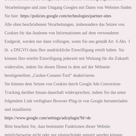
Verarbeitungen und zum Umgang Googles mit Daten von Websites finden
Sie hier:
https://policies.google.com
/technologies
/partner-sites
Alle oben beschriebenen Verarbeitungen, insbesondere das Setzen von
Cookies für das Auslesen von Informationen auf dem verwendeten
Endgerät, werden nur dann vollzogen, wenn Sie uns gemäß Art. 6 Abs. 1
lit. a DSGVO dazu Ihre ausdrückliche Einwilligung erteilt haben. Sie
können Ihre erteilte Einwilligung jederzeit mit Wirkung für die Zukunft
widerrufen, indem Sie diesen Dienst in dem auf der Webseite
bereitgestellten „Cookie-Consent-Tool“ deaktivieren.
Sie können dem Setzen von Cookies durch Google Ads Conversion-
Tracking darüber hinaus dauerhaft widersprechen, indem Sie das unter
folgendem Link verfügbare Browser-Plug-in von Google herunterladen
und installieren:
https://www.google.com
/settings
/ads
/plugin
?hl=de
Bitte beachten Sie, dass bestimmte Funktionen dieser Website
möglicherweise nicht oder nur eingeschränkt genutzt werden können,