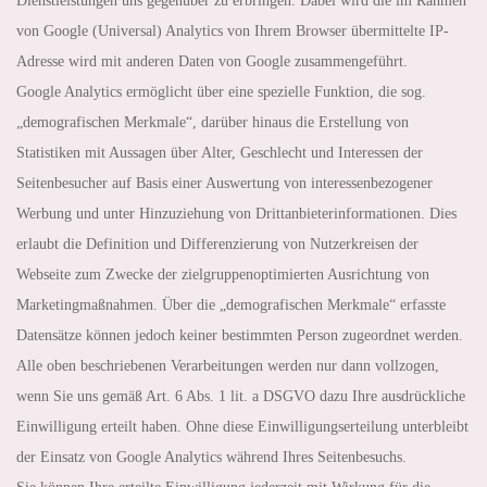
Dienstleistungen uns gegenüber zu erbringen. Dabei wird die im Rahmen
von Google (Universal) Analytics von Ihrem Browser übermittelte IP-
Adresse wird mit anderen Daten von Google zusammengeführt.
Google Analytics ermöglicht über eine spezielle Funktion, die sog.
„demografischen Merkmale“, darüber hinaus die Erstellung von
Statistiken mit Aussagen über Alter, Geschlecht und Interessen der
Seitenbesucher auf Basis einer Auswertung von interessenbezogener
Werbung und unter Hinzuziehung von Drittanbieterinformationen. Dies
erlaubt die Definition und Differenzierung von Nutzerkreisen der
Webseite zum Zwecke der zielgruppenoptimierten Ausrichtung von
Marketingmaßnahmen. Über die „demografischen Merkmale“ erfasste
Datensätze können jedoch keiner bestimmten Person zugeordnet werden.
Alle oben beschriebenen Verarbeitungen werden nur dann vollzogen,
wenn Sie uns gemäß Art. 6 Abs. 1 lit. a DSGVO dazu Ihre ausdrückliche
Einwilligung erteilt haben. Ohne diese Einwilligungserteilung unterbleibt
der Einsatz von Google Analytics während Ihres Seitenbesuchs.