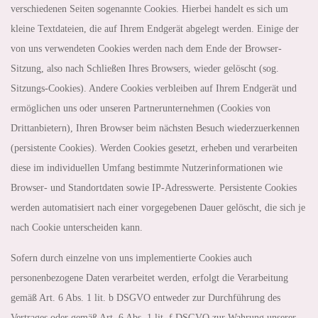
verschiedenen Seiten sogenannte Cookies. Hierbei handelt es sich um
kleine Textdateien, die auf Ihrem Endgerät abgelegt werden. Einige der
von uns verwendeten Cookies werden nach dem Ende der Browser-
Sitzung, also nach Schließen Ihres Browsers, wieder gelöscht (sog.
Sitzungs-Cookies). Andere Cookies verbleiben auf Ihrem Endgerät und
ermöglichen uns oder unseren Partnerunternehmen (Cookies von
Drittanbietern), Ihren Browser beim nächsten Besuch wiederzuerkennen
(persistente Cookies). Werden Cookies gesetzt, erheben und verarbeiten
diese im individuellen Umfang bestimmte Nutzerinformationen wie
Browser- und Standortdaten sowie IP-Adresswerte. Persistente Cookies
werden automatisiert nach einer vorgegebenen Dauer gelöscht, die sich je
nach Cookie unterscheiden kann.
Sofern durch einzelne von uns implementierte Cookies auch
personenbezogene Daten verarbeitet werden, erfolgt die Verarbeitung
gemäß Art. 6 Abs. 1 lit. b DSGVO entweder zur Durchführung des
Vertrages oder gemäß Art. 6 Abs. 1 lit. f DSGVO zur Wahrung unserer