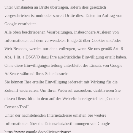
unter Umständen an Dritte übertragen, sofern dies gesetzlich
vorgeschrieben ist und/ oder soweit Dritte diese Daten im Auftrag von
Google verarbeiten.
Alle oben beschriebenen Verarbeitungen, insbesondere Auslesen von
Informationen auf dem verwendeten Endgerät über Cookies und/oder
Web-Beacons, werden nur dann vollzogen, wenn Sie uns gemäß Art. 6
Abs. 1 lit. a DSGVO dazu Ihre ausdrückliche Einwilligung erteilt haben.
Ohne diese Einwilligungserteilung unterbleibt der Einsatz von Google
AdSense während Ihres Seitenbesuchs.
Sie können Ihre erteilte Einwilligung jederzeit mit Wirkung für die
Zukunft widerrufen. Um Ihren Widerruf auszuüben, deaktivieren Sie
diesen Dienst bitte in dem auf der Webseite bereitgestellten „Cookie-
Consent-Tool“.
Unter der nachstehenden Internetadresse erhalten Sie weitere
Informationen über die Datenschutzbestimmungen von Google:
https://www.google.de
/policies
/privacy
/