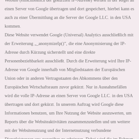
Website (einschließlich der gekürzten IP-Adresse) werden in der Regel an
einen Server von Google übertragen und dort gespeichert, hierbei kann es
auch zu einer Übermittlung an die Server der Google LLC. in den USA
kommen.
Diese Website verwendet Google (Universal) Analytics ausschließlich mit
der Erweiterung „_anonymizeIp()“, die eine Anonymisierung der IP-
Adresse durch Kürzung sicherstellt und eine direkte
Personenbeziehbarkeit ausschließt. Durch die Erweiterung wird Ihre IP-
Adresse von Google innerhalb von Mitgliedstaaten der Europäischen
Union oder in anderen Vertragsstaaten des Abkommens über den
Europäischen Wirtschaftsraum zuvor gekürzt. Nur in Ausnahmefällen
wird die volle IP-Adresse an einen Server von Google LLC. in den USA
übertragen und dort gekürzt. In unserem Auftrag wird Google diese
Informationen benutzen, um Ihre Nutzung der Website auszuwerten, um
Reports über die Websiteaktivitäten zusammenzustellen und um weitere
mit der Websitenutzung und der Internetnutzung verbundene