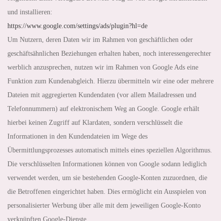
und installieren:
https://www.google.com
/settings
/ads
/plugin
?hl=de
Um Nutzern, deren Daten wir im Rahmen von geschäftlichen oder
geschäftsähnlichen Beziehungen erhalten haben, noch interessengerechter
werblich anzusprechen, nutzen wir im Rahmen von Google Ads eine
Funktion zum Kundenabgleich. Hierzu übermitteln wir eine oder mehrere
Dateien mit aggregierten Kundendaten (vor allem Mailadressen und
Telefonnummern) auf elektronischem Weg an Google. Google erhält
hierbei keinen Zugriff auf Klardaten, sondern verschlüsselt die
Informationen in den Kundendateien im Wege des
Übermittlungsprozesses automatisch mittels eines speziellen Algorithmus.
Die verschlüsselten Informationen können von Google sodann lediglich
verwendet werden, um sie bestehenden Google-Konten zuzuordnen, die
die Betroffenen eingerichtet haben. Dies ermöglicht ein Ausspielen von
personalisierter Werbung über alle mit dem jeweiligen Google-Konto
verknüpften Google-Dienste.