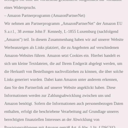
eines Widerspruchs.
– Amazon Partnerprogramm (AmazonPartnerNet)
Wir nehmen am Partnerprogramm „AmazonPartnerNet“ der Amazon EU
S.a.r.l., 38 avenue John F. Kennedy, L-1855 Luxemburg (nachfolgend
„Amazon“) teil. In diesem Zusammenhang haben wir auf unserer Website
Werbeanzeigen als Links platziert, die zu Angeboten auf verschiedenen
Amazon-Websites führen. Amazon setzt Cookies ein. Hierbei handelt es
sich um kleine Textdateien, die auf Ihrem Endgerät abgelegt werden, um
die Herkunft von Bestellungen nachvollziehen zu können, die über solche
Links generiert wurden. Dabei kann Amazon unter anderem erkennen,
dass Sie den Partnerlink auf unserer Website angeklickt haben. Diese
Informationen werden zur Zahlungsabwicklung zwischen uns und
Amazon benötigt. Sofern die Informationen auch personenbezogen Daten
enthalten, erfolgt die beschriebene Verarbeitung auf Grundlage unseres
berechtigten finanziellen Interesses an der Abwicklung von
Provisionszahlungen mit Amazon gemäß Art. 6 Abs. 1 lit. f DSGVO.