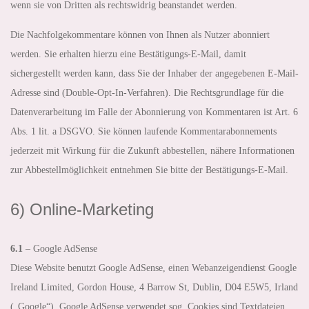
wenn sie von Dritten als rechtswidrig beanstandet werden.
Die Nachfolgekommentare können von Ihnen als Nutzer abonniert
werden. Sie erhalten hierzu eine Bestätigungs-E-Mail, damit
sichergestellt werden kann, dass Sie der Inhaber der angegebenen E-Mail-
Adresse sind (Double-Opt-In-Verfahren). Die Rechtsgrundlage für die
Datenverarbeitung im Falle der Abonnierung von Kommentaren ist Art. 6
Abs. 1 lit. a DSGVO. Sie können laufende Kommentarabonnements
jederzeit mit Wirkung für die Zukunft abbestellen, nähere Informationen
zur Abbestellmöglichkeit entnehmen Sie bitte der Bestätigungs-E-Mail.
6) Online-Marketing
6.1
– Google AdSense
Diese Website benutzt Google AdSense, einen Webanzeigendienst Google
Ireland Limited, Gordon House, 4 Barrow St, Dublin, D04 E5W5, Irland
(„Google“). Google AdSense verwendet sog. Cookies sind Textdateien,