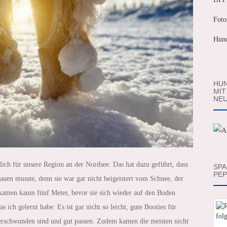
Foto
Hund
HUN
MIT
NEU
ich für unsere Region an der Nordsee. Das hat dazu geführt, dass
SPA
PEP
uen musste, denn sie war gar nicht beigeistert vom Schnee, der
 kamen kaum fünf Meter, bevor sie sich wieder auf den Boden
 ich gelernt habe: Es ist gar nicht so leicht, gute Booties für
verschwunden sind und gut passen. Zudem kamen die meisten nicht