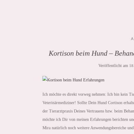
A
Kortison beim Hund – Beha
Veröffentlicht am
18
Ich möchte es direkt vorweg nehmen: Ich bin kein Tie
Veterinärmediziner! Sollte Dein Hund Cortison erhalt
der Tierarztpraxis Deines Vertrauens bzw. beim Beha
möchte ich Dir von meinen Erfahrungen berichten un
Mira natürlich noch weitere Anwendungsbereiche un