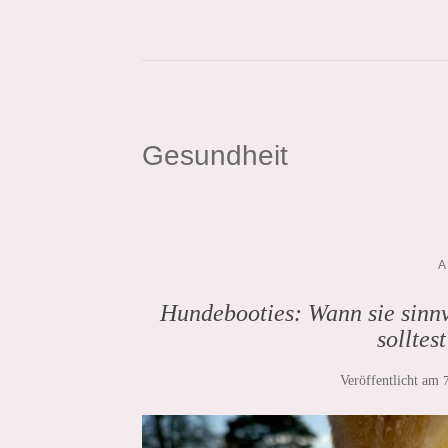
Gesundheit
A
Hundebooties: Wann sie sinnv
sollte
Veröffentlicht am