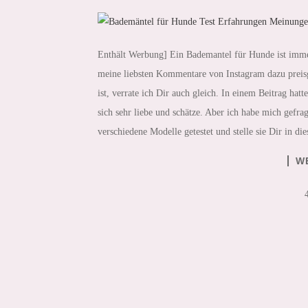
Enthält Werbung] Ein Bademantel für Hunde ist immer
meine liebsten Kommentare von Instagram dazu preisg
ist, verrate ich Dir auch gleich. In einem Beitrag hat
sich sehr liebe und schätze. Aber ich habe mich gefra
verschiedene Modelle getestet und stelle sie Dir in di
W