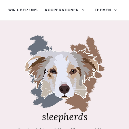
WIR ÜBER UNS
KOOPERATIONEN
THEMEN