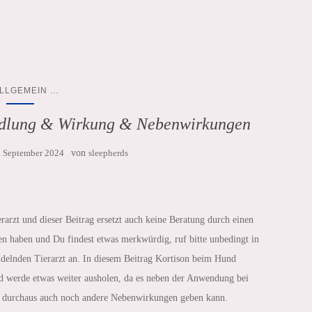
...
LLGEMEIN
ndlung & Wirkung & Nebenwirkungen
. September 2024
von
sleepherds
rarzt und dieser Beitrag ersetzt auch keine Beratung durch einen
en haben und Du findest etwas merkwürdig, ruf bitte unbedingt in
ndelnden Tierarzt an. In diesem Beitrag Kortison beim Hund
d werde etwas weiter ausholen, da es neben der Anwendung bei
d durchaus auch noch andere Nebenwirkungen geben kann.