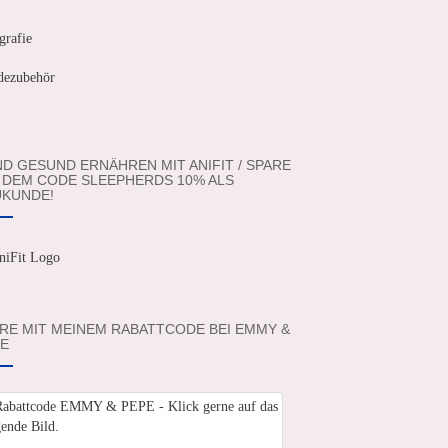
grafie
ezubehör
D GESUND ERNÄHREN MIT ANIFIT / SPARE
 DEM CODE SLEEPHERDS 10% ALS
KUNDE!
RE MIT MEINEM RABATTCODE BEI EMMY &
E