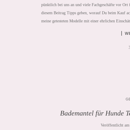
pünktlich bei uns an und viele Fachgeschäfte vor Ort
diesem Beitrag Tipps geben, worauf Du beim Kauf ac
meine getesteten Modelle mit einer ehrlichen Einschä
W
G
Bademantel für Hunde T
Veröffentlicht a