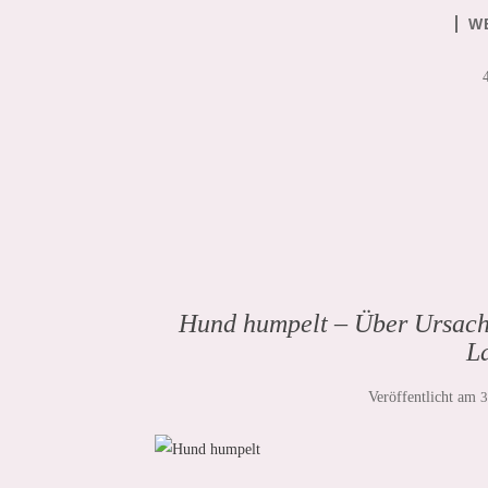
W
Hund humpelt – Über Ursach
L
Veröffentlicht am
3