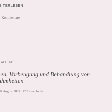
EITERLESEN
4 Kommentare
...
ALLTAG
en, Vorbeugung und Behandlung von
ahmheiten
0. August 2024
von
sleepherds