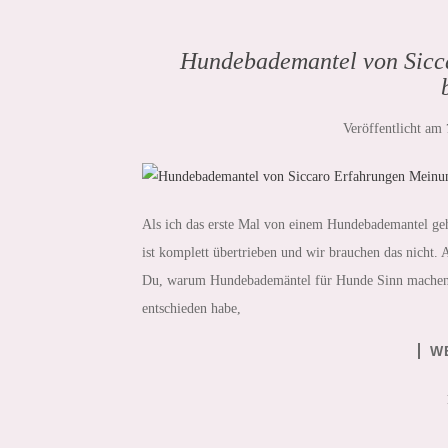
Hundebademantel von Sicca
Veröffentlicht am
Als ich das erste Mal von einem Hundebademantel gehö
ist komplett übertrieben und wir brauchen das nicht. A
Du, warum Hundebademäntel für Hunde Sinn machen u
entschieden habe,
W