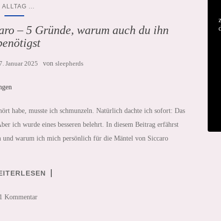
...
ALLTAG
ro – 5 Gründe, warum auch du ihn
benötigst
7. Januar 2025
von
sleepherds
rt habe, musste ich schmunzeln. Natürlich dachte ich sofort: Das
ber ich wurde eines besseren belehrt. In diesem Beitrag erfährst
nd warum ich mich persönlich für die Mäntel von Siccaro
EITERLESEN
1 Kommentar