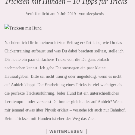
Tricksen mit Hunden – 10 Tipps für Tricks
Veröffentlicht am
9. Juli 2019
von
sleepherds
Nachdem ich Dir in meinem letzten Beitrag erklärt habe, wie Du das
Clickertraining aufbaust und was Du dabei beachten solltest, stelle ich
Dir heute ein paar einfachere Tricks vor, die Du ganz einfach
nachmachen kannst. Ich gebe Dir sozusagen ein paar kleine
Hausaufgaben. Bitte sei nicht traurig oder ungeduldig, wenn es nicht
auf Anhieb klappt. Die Erarbeitung eines Tricks ist viel wichtiger als
die perfekte Trickausführung. Jeder Hund hat ein unterschiedliches
Lerntempo – oder verstehst Du immer gleich alles auf Anhieb? Wenn
mir jemand etwas über Physik erklärt – verstehe ich auch nur Bahnhof.
Beim Tricksen mit Hunden ist eher der Weg das Ziel.
WEITERLESEN