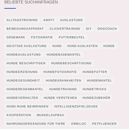
BELIEBTE SUCHANFRAGEN
ALLTAGSTRAINING
ANIFIT
AUSLASTUNG
BEWEGUNGSAPPARAT
CLICKERTRAINING
DIY
DOGCOACH
DÄNEMARK
FOTOGRAFIE
FUTTERBEUTEL
GEISTIGE AUSLASTUNG
HUND
HUND AUSLASTEN
HUNDE
HUNDEAUSLASTUNG
HUNDEBADEMANTEL
HUNDE BESCHÄFTIGEN
HUNDEBESCHÄFTIGUNG
HUNDEERZIEHUNG
HUNDEFOTOGRAFIE
HUNDEFUTTER
HUNDEGESUNDHEIT
HUNDEKRANKHEITEN
HUNDEMANTEL
HUNDEREGENMANTEL
HUNDETRAINING
HUNDETRICKS
HUNDEVERHALTEN
HUNDE VERSTEHEN
HUNDEZUBEHÖR
HUND RUHE BEIBRINGEN
INTELLIGENZSPIELZEUGE
KOOPERATION
MUSKELAUFBAU
NAHRUNGSERGÄNZUNG FÜR TIERE
ORBILOC
PETFLUENCER