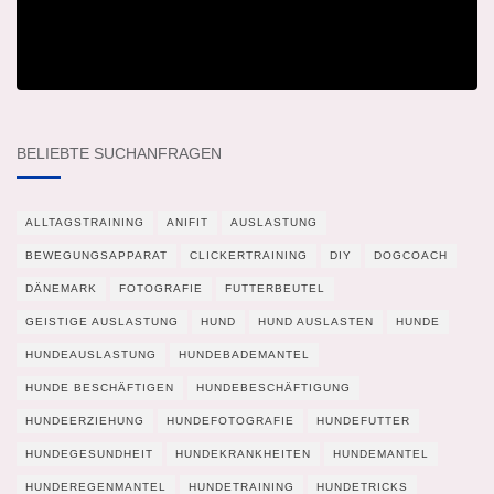
BELIEBTE SUCHANFRAGEN
ALLTAGSTRAINING
ANIFIT
AUSLASTUNG
BEWEGUNGSAPPARAT
CLICKERTRAINING
DIY
DOGCOACH
DÄNEMARK
FOTOGRAFIE
FUTTERBEUTEL
GEISTIGE AUSLASTUNG
HUND
HUND AUSLASTEN
HUNDE
HUNDEAUSLASTUNG
HUNDEBADEMANTEL
HUNDE BESCHÄFTIGEN
HUNDEBESCHÄFTIGUNG
HUNDEERZIEHUNG
HUNDEFOTOGRAFIE
HUNDEFUTTER
HUNDEGESUNDHEIT
HUNDEKRANKHEITEN
HUNDEMANTEL
HUNDEREGENMANTEL
HUNDETRAINING
HUNDETRICKS