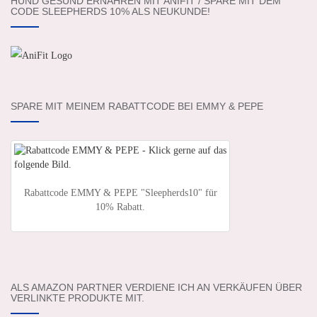
HUND GESUND ERNÄHREN MIT ANIFIT / SPARE MIT DEM
CODE SLEEPHERDS 10% ALS NEUKUNDE!
SPARE MIT MEINEM RABATTCODE BEI EMMY & PEPE
Rabattcode EMMY & PEPE "Sleepherds10" für
10% Rabatt.
ALS AMAZON PARTNER VERDIENE ICH AN VERKÄUFEN ÜBER
VERLINKTE PRODUKTE MIT.