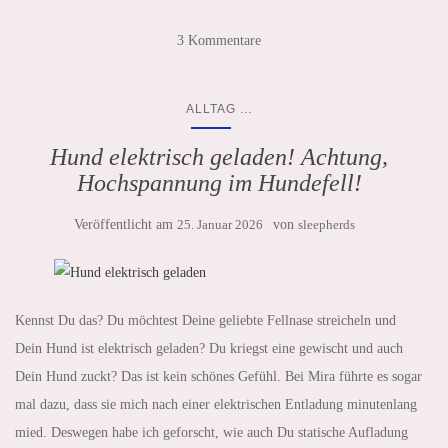
3 Kommentare
...
ALLTAG
Hund elektrisch geladen! Achtung,
Hochspannung im Hundefell!
Veröffentlicht am
25. Januar 2026
von
sleepherds
Kennst Du das? Du möchtest Deine geliebte Fellnase streicheln und
Dein Hund ist elektrisch geladen? Du kriegst eine gewischt und auch
Dein Hund zuckt? Das ist kein schönes Gefühl. Bei Mira führte es sogar
mal dazu, dass sie mich nach einer elektrischen Entladung minutenlang
mied. Deswegen habe ich geforscht, wie auch Du statische Aufladung