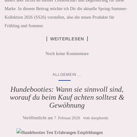
ändert aber nichts an meiner Leidenschaft und Begeisterung für diese
Marke. In diesem Beitrag möchte ich Dir die aktuelle Spring-Summer-
Kollektion 2026 (SS26) vorstellen, also die neuen Produkte für
Frühling und Sommer.
WEITERLESEN
Noch keine Kommentare
...
ALLGEMEIN
Hundebooties: Wann sie sinnvoll sind,
worauf du beim Kauf achten solltest &
Gewöhnung
Veröffentlicht am
7. Februar 2026
von
sleepherds