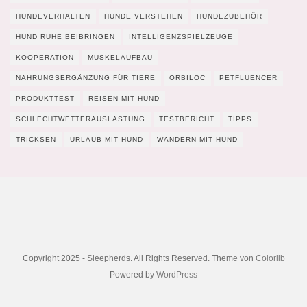
HUNDEVERHALTEN
HUNDE VERSTEHEN
HUNDEZUBEHÖR
HUND RUHE BEIBRINGEN
INTELLIGENZSPIELZEUGE
KOOPERATION
MUSKELAUFBAU
NAHRUNGSERGÄNZUNG FÜR TIERE
ORBILOC
PETFLUENCER
PRODUKTTEST
REISEN MIT HUND
SCHLECHTWETTERAUSLASTUNG
TESTBERICHT
TIPPS
TRICKSEN
URLAUB MIT HUND
WANDERN MIT HUND
Copyright 2025 - Sleepherds. All Rights Reserved. Theme von
Colorlib
Powered by
WordPress