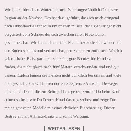
Wir hatten hier einen Wintereinbruch. Sehr ungewöhnlich für unsere
Region an der Nordsee. Das hat dazu geführt, dass ich mich dringend
nach Hundebooties für Mira umschauen musste, denn sie war gar nicht
beigeistert vom Schnee, der sich zwischen ihren Pfotenballen
gesammelt hat. Wir kamen kaum fünf Meter, bevor sie sich wieder auf
den Boden schmiss und versucht hat, den Schnee zu entfernen. Was ich
gelernt habe: Es ist gar nicht so leicht, gute Booties für Hunde zu
finden, die nicht gleich nach fünf Metern verschwunden sind und gut
passen. Zudem kamen die meisten nicht pünktlich bei uns an und viele
Fachgeschäfte vor Ort führen nur eine begrenzte Auswahl. Deswegen
möchte ich Dir in diesem Beitrag Tipps geben, worauf Du beim Kauf
achten solltest, wie Du Deinen Hund daran gewöhnst und zeige Dir
meine getesteten Modelle mit einer ehrlichen Einschätzung. Dieser
Beitrag enthält Affiliate-Links und somit Werbung.
WEITERLESEN