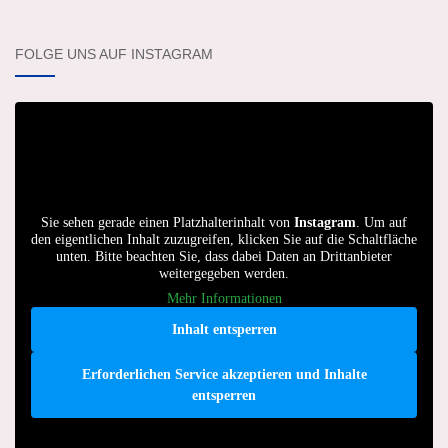
FOLGE UNS AUF INSTAGRAM
Sie sehen gerade einen Platzhalterinhalt von
Instagram
. Um auf
den eigentlichen Inhalt zuzugreifen, klicken Sie auf die Schaltfläche
unten. Bitte beachten Sie, dass dabei Daten an Drittanbieter
weitergegeben werden.
Mehr Informationen
Inhalt entsperren
Erforderlichen Service akzeptieren und Inhalte
entsperren