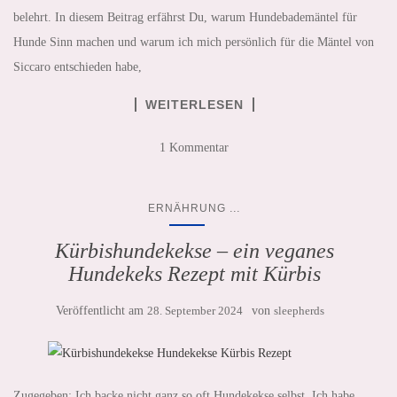
belehrt. In diesem Beitrag erfährst Du, warum Hundebademäntel für
Hunde Sinn machen und warum ich mich persönlich für die Mäntel von
Siccaro entschieden habe,
WEITERLESEN
1 Kommentar
...
ERNÄHRUNG
Kürbishundekekse – ein veganes
Hundekeks Rezept mit Kürbis
Veröffentlicht am
28. September 2024
von
sleepherds
Zugegeben: Ich backe nicht ganz so oft Hundekekse selbst. Ich habe