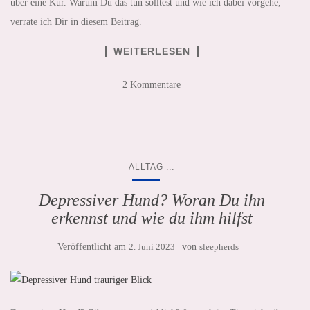
über eine Kur. Warum Du das tun solltest und wie ich dabei vorgehe,
verrate ich Dir in diesem Beitrag.
WEITERLESEN
2 Kommentare
...
ALLTAG
Depressiver Hund? Woran Du ihn
erkennst und wie du ihm hilfst
Veröffentlicht am
2. Juni 2023
von
sleepherds