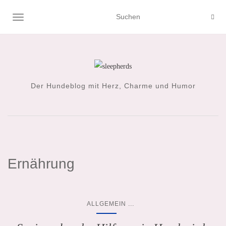
NAVIGATION UMSCHALTEN
Der Hundeblog mit Herz, Charme und Humor
Ernährung
...
ALLGEMEIN