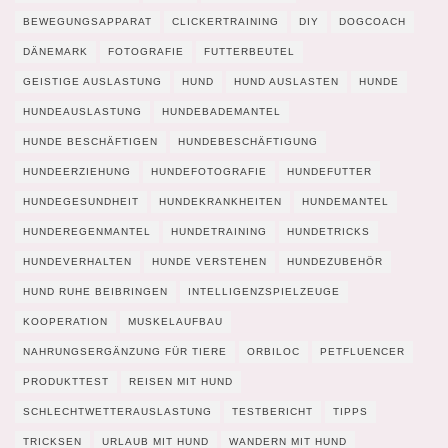
BEWEGUNGSAPPARAT
CLICKERTRAINING
DIY
DOGCOACH
DÄNEMARK
FOTOGRAFIE
FUTTERBEUTEL
GEISTIGE AUSLASTUNG
HUND
HUND AUSLASTEN
HUNDE
HUNDEAUSLASTUNG
HUNDEBADEMANTEL
HUNDE BESCHÄFTIGEN
HUNDEBESCHÄFTIGUNG
HUNDEERZIEHUNG
HUNDEFOTOGRAFIE
HUNDEFUTTER
HUNDEGESUNDHEIT
HUNDEKRANKHEITEN
HUNDEMANTEL
HUNDEREGENMANTEL
HUNDETRAINING
HUNDETRICKS
HUNDEVERHALTEN
HUNDE VERSTEHEN
HUNDEZUBEHÖR
HUND RUHE BEIBRINGEN
INTELLIGENZSPIELZEUGE
KOOPERATION
MUSKELAUFBAU
NAHRUNGSERGÄNZUNG FÜR TIERE
ORBILOC
PETFLUENCER
PRODUKTTEST
REISEN MIT HUND
SCHLECHTWETTERAUSLASTUNG
TESTBERICHT
TIPPS
TRICKSEN
URLAUB MIT HUND
WANDERN MIT HUND