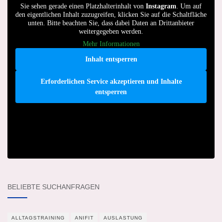
Sie sehen gerade einen Platzhalterinhalt von
Instagram
. Um auf
den eigentlichen Inhalt zuzugreifen, klicken Sie auf die Schaltfläche
unten. Bitte beachten Sie, dass dabei Daten an Drittanbieter
weitergegeben werden.
Mehr Informationen
Inhalt entsperren
Erforderlichen Service akzeptieren und Inhalte
entsperren
BELIEBTE SUCHANFRAGEN
ALLTAGSTRAINING
ANIFIT
AUSLASTUNG