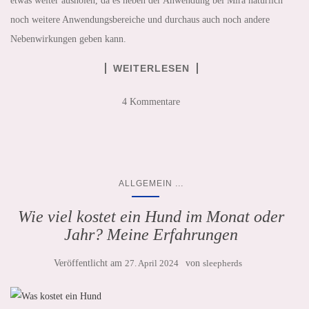
etwas weiter ausholen, da es neben der Anwendung bei Mira natürlich
noch weitere Anwendungsbereiche und durchaus auch noch andere
Nebenwirkungen geben kann.
WEITERLESEN
4 Kommentare
...
ALLGEMEIN
Wie viel kostet ein Hund im Monat oder
Jahr? Meine Erfahrungen
Veröffentlicht am
27. April 2024
von
sleepherds