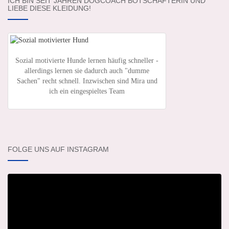
ICH BIN SEIT JAHREN DOGCOACH BOTSCHAFTERIN UND
LIEBE DIESE KLEIDUNG!
Sozial motivierte Hunde lernen häufig schneller -
allerdings lernen sie dadurch auch "dumme
Sachen" recht schnell. Inzwischen sind Mira und
ich ein eingespieltes Team
FOLGE UNS AUF INSTAGRAM