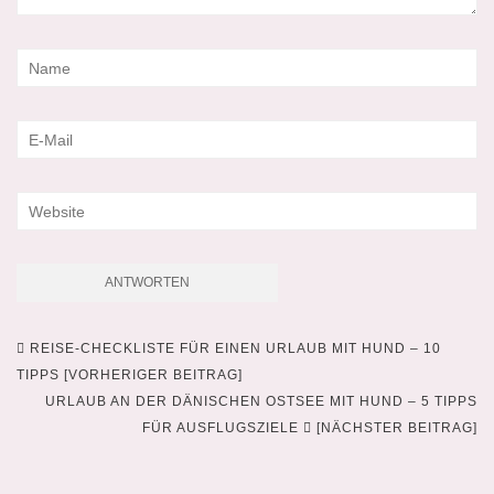
REISE-CHECKLISTE FÜR EINEN URLAUB MIT HUND – 10
Beitragsnavigation
TIPPS [VORHERIGER BEITRAG]
URLAUB AN DER DÄNISCHEN OSTSEE MIT HUND – 5 TIPPS
FÜR AUSFLUGSZIELE
[NÄCHSTER BEITRAG]