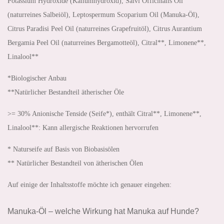
Potassium Hydroxide (Kaliumhydroxid), Salvi Officinalis Oil
(naturreines Salbeiöl), Leptospermum Scoparium Oil (Manuka-Öl),
Citrus Paradisi Peel Oil (naturreines Grapefruitöl), Citrus Aurantium
Bergamia Peel Oil (naturreines Bergamotteöl), Citral**, Limonene**,
Linalool**
*Biologischer Anbau
**Natürlicher Bestandteil ätherischer Öle
>= 30% Anionische Tenside (Seife*), enthält Citral**, Limonene**,
Linalool**: Kann allergische Reaktionen hervorrufen
* Naturseife auf Basis von Biobasisölen
** Natürlicher Bestandteil von ätherischen Ölen
Auf einige der Inhaltsstoffe möchte ich genauer eingehen:
Manuka-Öl – welche Wirkung hat Manuka auf Hunde?