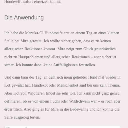
Hundeseife sofort einsetzen kannst.
Die Anwendung
Ich habe die Manuka-Öl Hundeseife erst an einem Tag an einer kleinen
Stelle bei Mira getestet. Ich wollte sicher gehen, dass es zu keinen
allergischen Reaktionen kommt. Mira neigt zum Glück grundsätzlich
nicht zu Hautproblemen und allergischen Reaktionen – aber sicher ist
sicher. Ich konnte dabei keine Auffälligkeiten feststellen.
Und dann kam der Tag, an dem sich mein geliebter Hund mal wieder in
Kot gewälzt hat. Hundekot oder Menschenkot sind bei uns kein Thema.
Aber Kot von Wildtieren findet sie sehr toll. Ich kann nicht ganz genau
definieren, ob es von einem Fuchs oder Wildschwein war – es roch aber
erbärmlich. Also ging es für Mira in die Badewanne und ich konnte die
Seife ausgiebig testen.