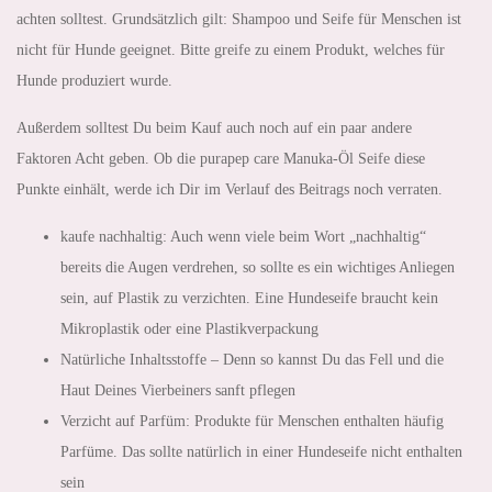
achten solltest. Grundsätzlich gilt: Shampoo und Seife für Menschen ist
nicht für Hunde geeignet. Bitte greife zu einem Produkt, welches für
Hunde produziert wurde.
Außerdem solltest Du beim Kauf auch noch auf ein paar andere
Faktoren Acht geben. Ob die purapep care Manuka-Öl Seife diese
Punkte einhält, werde ich Dir im Verlauf des Beitrags noch verraten.
kaufe nachhaltig: Auch wenn viele beim Wort „nachhaltig“
bereits die Augen verdrehen, so sollte es ein wichtiges Anliegen
sein, auf Plastik zu verzichten. Eine Hundeseife braucht kein
Mikroplastik oder eine Plastikverpackung
Natürliche Inhaltsstoffe – Denn so kannst Du das Fell und die
Haut Deines Vierbeiners sanft pflegen
Verzicht auf Parfüm: Produkte für Menschen enthalten häufig
Parfüme. Das sollte natürlich in einer Hundeseife nicht enthalten
sein