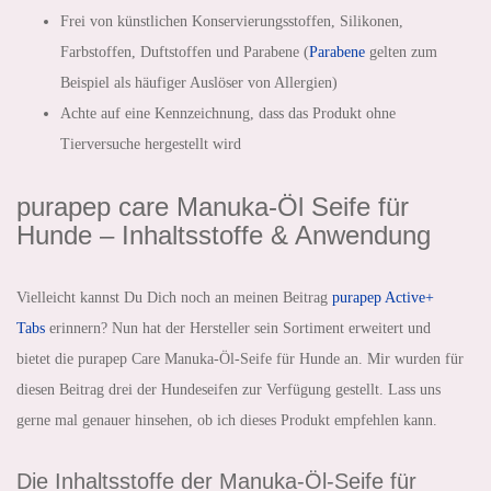
Frei von künstlichen Konservierungsstoffen, Silikonen,
Farbstoffen, Duftstoffen und Parabene (
Parabene
gelten zum
Beispiel als häufiger Auslöser von Allergien)
Achte auf eine Kennzeichnung, dass das Produkt ohne
Tierversuche hergestellt wird
purapep care Manuka-Öl Seife für
Hunde – Inhaltsstoffe & Anwendung
Vielleicht kannst Du Dich noch an meinen Beitrag
purapep Active+
Tabs
erinnern? Nun hat der Hersteller sein Sortiment erweitert und
bietet die purapep Care Manuka-Öl-Seife für Hunde an. Mir wurden für
diesen Beitrag drei der Hundeseifen zur Verfügung gestellt. Lass uns
gerne mal genauer hinsehen, ob ich dieses Produkt empfehlen kann.
Die Inhaltsstoffe der Manuka-Öl-Seife für