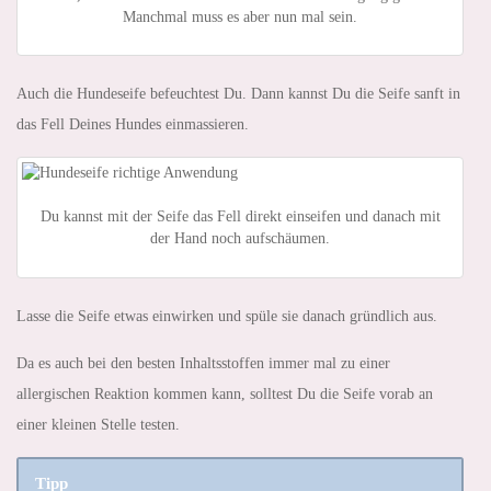
Manchmal muss es aber nun mal sein.
Auch die Hundeseife befeuchtest Du. Dann kannst Du die Seife sanft in
das Fell Deines Hundes einmassieren.
Du kannst mit der Seife das Fell direkt einseifen und danach mit
der Hand noch aufschäumen.
Lasse die Seife etwas einwirken und spüle sie danach gründlich aus.
Da es auch bei den besten Inhaltsstoffen immer mal zu einer
allergischen Reaktion kommen kann, solltest Du die Seife vorab an
einer kleinen Stelle testen.
Tipp