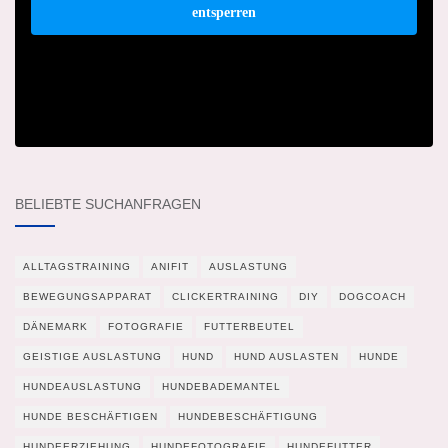
entsperren
BELIEBTE SUCHANFRAGEN
ALLTAGSTRAINING
ANIFIT
AUSLASTUNG
BEWEGUNGSAPPARAT
CLICKERTRAINING
DIY
DOGCOACH
DÄNEMARK
FOTOGRAFIE
FUTTERBEUTEL
GEISTIGE AUSLASTUNG
HUND
HUND AUSLASTEN
HUNDE
HUNDEAUSLASTUNG
HUNDEBADEMANTEL
HUNDE BESCHÄFTIGEN
HUNDEBESCHÄFTIGUNG
HUNDEERZIEHUNG
HUNDEFOTOGRAFIE
HUNDEFUTTER