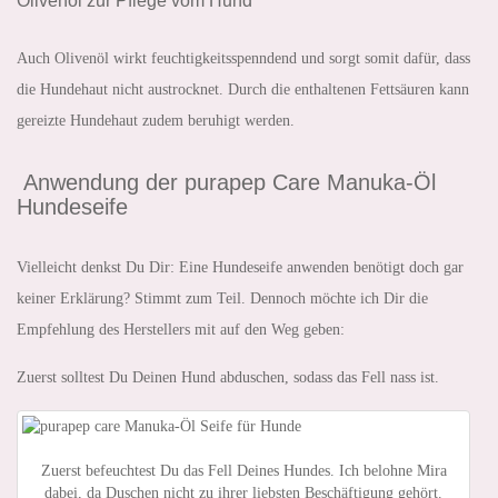
Olivenöl zur Pflege vom Hund
Auch Olivenöl wirkt feuchtigkeitsspenndend und sorgt somit dafür, dass
die Hundehaut nicht austrocknet. Durch die enthaltenen Fettsäuren kann
gereizte Hundehaut zudem beruhigt werden.
Anwendung der purapep Care Manuka-Öl
Hundeseife
Vielleicht denkst Du Dir: Eine Hundeseife anwenden benötigt doch gar
keiner Erklärung? Stimmt zum Teil. Dennoch möchte ich Dir die
Empfehlung des Herstellers mit auf den Weg geben:
Zuerst solltest Du Deinen Hund abduschen, sodass das Fell nass ist.
Zuerst befeuchtest Du das Fell Deines Hundes. Ich belohne Mira
dabei, da Duschen nicht zu ihrer liebsten Beschäftigung gehört.