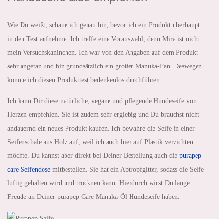
Wie Du weißt, schaue ich genau hin, bevor ich ein Produkt überhaupt
in den Test aufnehme. Ich treffe eine Vorauswahl, denn Mira ist nicht
mein Versuchskaninchen. Ich war von den Angaben auf dem Produkt
sehr angetan und bin grundsätzlich ein großer Manuka-Fan. Deswegen
konnte ich diesen Produkttest bedenkenlos durchführen.
Ich kann Dir diese natürliche, vegane und pflegende Hundeseife von
Herzen empfehlen. Sie ist zudem sehr ergiebig und Du brauchst nicht
andauernd ein neues Produkt kaufen. Ich bewahre die Seife in einer
Seifenschale aus Holz auf, weil ich auch hier auf Plastik verzichten
möchte. Du kannst aber direkt bei Deiner Bestellung auch die
purapep
care Seifendose
mitbestellen. Sie hat ein Abtropfgitter, sodass die Seife
luftig gehalten wird und trocknen kann. Hierdurch wirst Du lange
Freude an Deiner purapep Care Manuka-Öl Hundeseife haben.