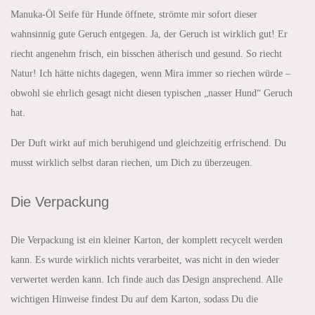
Manuka-Öl Seife für Hunde öffnete, strömte mir sofort dieser
wahnsinnig gute Geruch entgegen. Ja, der Geruch ist wirklich gut! Er
riecht angenehm frisch, ein bisschen ätherisch und gesund. So riecht
Natur! Ich hätte nichts dagegen, wenn Mira immer so riechen würde –
obwohl sie ehrlich gesagt nicht diesen typischen „nasser Hund“ Geruch
hat.
Der Duft wirkt auf mich beruhigend und gleichzeitig erfrischend. Du
musst wirklich selbst daran riechen, um Dich zu überzeugen.
Die Verpackung
Die Verpackung ist ein kleiner Karton, der komplett recycelt werden
kann. Es wurde wirklich nichts verarbeitet, was nicht in den wieder
verwertet werden kann. Ich finde auch das Design ansprechend. Alle
wichtigen Hinweise findest Du auf dem Karton, sodass Du die