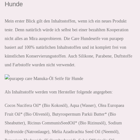
Hunde
Mein erster Blick gilt den Inhaltsstoffen, wenn ich ein neues Produkt
teste. Denn natürlich würde ich selbst bei einer bezahlten Kooperation
nicht alles an Mira ausprobieren. Die Care Hundeseife von purapep
basiert auf 100% natürlichen Inhaltsstoffen und ist komplett frei von
künstlichen Konservierungsstoffen. Auch Silikone, Parabene, Duftstoffe
und Farbstoffe wurden nicht verwendet.
Als Inhaltsstoffe werden vom Hersteller folgende angegeben:
Cocos Nucifera Oil* (Bio Kokosöl), Aqua (Wasser), Olea Europaea
Fruit Oil* (Bio Olivenöl), Butyrospermum Parkii Butter* (Bio
Sheabutter), Ricinus CommunisSeedOil* (Bio Rizinusöl), Sodium
Hydroxide (Natronlauge), Melia Azadirachta Seed Oil (Neemöl),