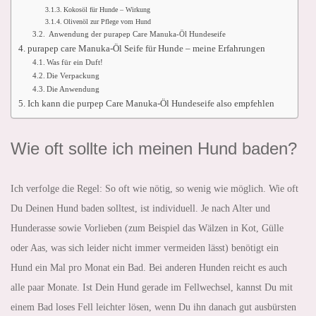
Kokosöl für Hunde – Wirkung
Olivenöl zur Pflege vom Hund
Anwendung der purapep Care Manuka-Öl Hundeseife
purapep care Manuka-Öl Seife für Hunde – meine Erfahrungen
Was für ein Duft!
Die Verpackung
Die Anwendung
Ich kann die purpep Care Manuka-Öl Hundeseife also empfehlen
Wie oft sollte ich meinen Hund baden?
Ich verfolge die Regel: So oft wie nötig, so wenig wie möglich. Wie oft
Du Deinen Hund baden solltest, ist individuell. Je nach Alter und
Hunderasse sowie Vorlieben (zum Beispiel das Wälzen in Kot, Gülle
oder Aas, was sich leider nicht immer vermeiden lässt) benötigt ein
Hund ein Mal pro Monat ein Bad. Bei anderen Hunden reicht es auch
alle paar Monate. Ist Dein Hund gerade im Fellwechsel, kannst Du mit
einem Bad loses Fell leichter lösen, wenn Du ihn danach gut ausbürsten