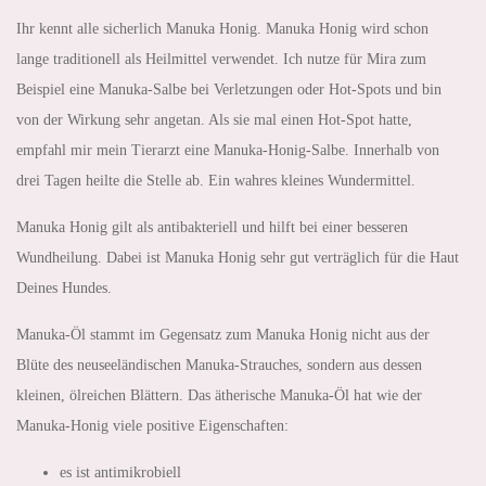
Ihr kennt alle sicherlich Manuka Honig. Manuka Honig wird schon
lange traditionell als Heilmittel verwendet. Ich nutze für Mira zum
Beispiel eine Manuka-Salbe bei Verletzungen oder Hot-Spots und bin
von der Wirkung sehr angetan. Als sie mal einen Hot-Spot hatte,
empfahl mir mein Tierarzt eine Manuka-Honig-Salbe. Innerhalb von
drei Tagen heilte die Stelle ab. Ein wahres kleines Wundermittel.
Manuka Honig gilt als antibakteriell und hilft bei einer besseren
Wundheilung. Dabei ist Manuka Honig sehr gut verträglich für die Haut
Deines Hundes.
Manuka-Öl stammt im Gegensatz zum Manuka Honig nicht aus der
Blüte des neuseeländischen Manuka-Strauches, sondern aus dessen
kleinen, ölreichen Blättern. Das ätherische Manuka-Öl hat wie der
Manuka-Honig viele positive Eigenschaften:
es ist antimikrobiell