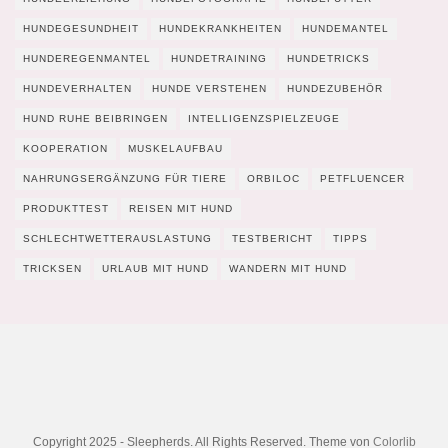
HUNDEGESUNDHEIT
HUNDEKRANKHEITEN
HUNDEMANTEL
HUNDEREGENMANTEL
HUNDETRAINING
HUNDETRICKS
HUNDEVERHALTEN
HUNDE VERSTEHEN
HUNDEZUBEHÖR
HUND RUHE BEIBRINGEN
INTELLIGENZSPIELZEUGE
KOOPERATION
MUSKELAUFBAU
NAHRUNGSERGÄNZUNG FÜR TIERE
ORBILOC
PETFLUENCER
PRODUKTTEST
REISEN MIT HUND
SCHLECHTWETTERAUSLASTUNG
TESTBERICHT
TIPPS
TRICKSEN
URLAUB MIT HUND
WANDERN MIT HUND
Copyright 2025 - Sleepherds. All Rights Reserved. Theme von
Colorlib