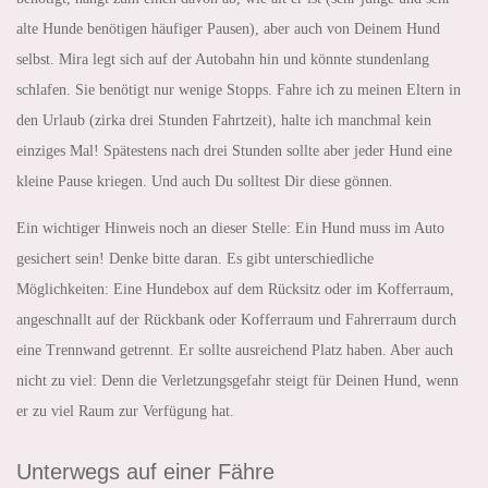
alte Hunde benötigen häufiger Pausen), aber auch von Deinem Hund
selbst. Mira legt sich auf der Autobahn hin und könnte stundenlang
schlafen. Sie benötigt nur wenige Stopps. Fahre ich zu meinen Eltern in
den Urlaub (zirka drei Stunden Fahrtzeit), halte ich manchmal kein
einziges Mal! Spätestens nach drei Stunden sollte aber jeder Hund eine
kleine Pause kriegen. Und auch Du solltest Dir diese gönnen.
Ein wichtiger Hinweis noch an dieser Stelle: Ein Hund muss im Auto
gesichert sein! Denke bitte daran. Es gibt unterschiedliche
Möglichkeiten: Eine Hundebox auf dem Rücksitz oder im Kofferraum,
angeschnallt auf der Rückbank oder Kofferraum und Fahrerraum durch
eine Trennwand getrennt. Er sollte ausreichend Platz haben. Aber auch
nicht zu viel: Denn die Verletzungsgefahr steigt für Deinen Hund, wenn
er zu viel Raum zur Verfügung hat.
Unterwegs auf einer Fähre