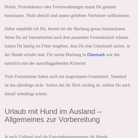
Hotels, Ferienhäusern oder Ferienwohnungen musst Du genauer
hinschauen. Nicht überall sind unsere geliebten Vierbeiner willkommen.
Daher empfehle ich Dir, bereits bei der Buchung genau hinzuschauen.
Wenn Du auf Internetseiten nach dem passenden Feriendomizil schaust,
kannst Du häufig im Filter eingeben, dass Du eine Unterkunft suchst, in
der Hunde erlaubt sind. Für meine Buchung in
Dänemark
war das
natürlich eins der ausschlaggebenden Kriterien.
Viele Ferienhäuser haben auch ein eingezäuntes Grundstück. Standard
ist das allerdings nicht. Sofern das für Dich wichtig ist, solltest Du auch
darauf unbedingt achten.
Urlaub mit Hund im Ausland –
Allgemeines zur Vorbereitung
Je nach Zielland sind die Einreisebestimmungen für Hunde