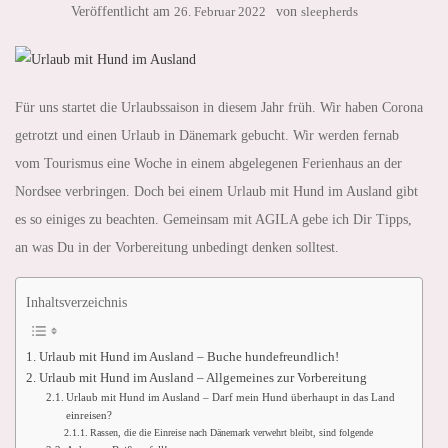
Veröffentlicht am
26. Februar 2022
von
sleepherds
Für uns startet die Urlaubssaison in diesem Jahr früh. Wir haben Corona
getrotzt und einen Urlaub in Dänemark gebucht. Wir werden fernab
vom Tourismus eine Woche in einem abgelegenen Ferienhaus an der
Nordsee verbringen. Doch bei einem Urlaub mit Hund im Ausland gibt
es so einiges zu beachten. Gemeinsam mit AGILA gebe ich Dir Tipps,
an was Du in der Vorbereitung unbedingt denken solltest.
Inhaltsverzeichnis
Urlaub mit Hund im Ausland – Buche hundefreundlich!
Urlaub mit Hund im Ausland – Allgemeines zur Vorbereitung
Urlaub mit Hund im Ausland – Darf mein Hund überhaupt in das Land
einreisen?
Rassen, die die Einreise nach Dänemark verwehrt bleibt, sind folgende