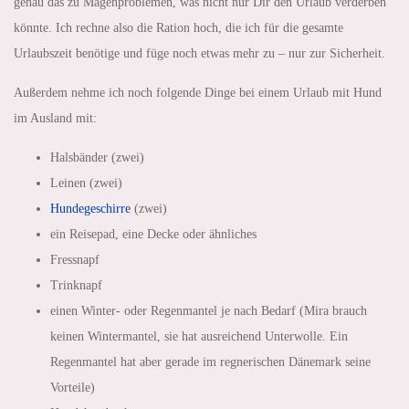
genau das zu Magenproblemen, was nicht nur Dir den Urlaub verderben
könnte. Ich rechne also die Ration hoch, die ich für die gesamte
Urlaubszeit benötige und füge noch etwas mehr zu – nur zur Sicherheit.
Außerdem nehme ich noch folgende Dinge bei einem Urlaub mit Hund
im Ausland mit:
Halsbänder (zwei)
Leinen (zwei)
Hundegeschirre
(zwei)
ein Reisepad, eine Decke oder ähnliches
Fressnapf
Trinknapf
einen Winter- oder Regenmantel je nach Bedarf (Mira brauch
keinen Wintermantel, sie hat ausreichend Unterwolle. Ein
Regenmantel hat aber gerade im regnerischen Dänemark seine
Vorteile)