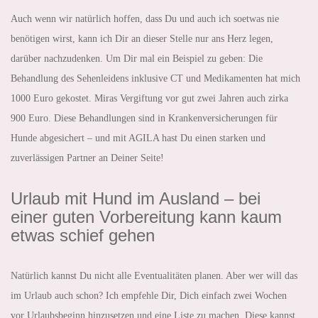
Auch wenn wir natürlich hoffen, dass Du und auch ich soetwas nie
benötigen wirst, kann ich Dir an dieser Stelle nur ans Herz legen,
darüber nachzudenken. Um Dir mal ein Beispiel zu geben: Die
Behandlung des Sehenleidens inklusive CT und Medikamenten hat mich
1000 Euro gekostet. Miras Vergiftung vor gut zwei Jahren auch zirka
900 Euro. Diese Behandlungen sind in Krankenversicherungen für
Hunde abgesichert – und mit AGILA hast Du einen starken und
zuverlässigen Partner an Deiner Seite!
Urlaub mit Hund im Ausland – bei
einer guten Vorbereitung kann kaum
etwas schief gehen
Natürlich kannst Du nicht alle Eventualitäten planen. Aber wer will das
im Urlaub auch schon? Ich empfehle Dir, Dich einfach zwei Wochen
vor Urlaubsbeginn hinzusetzen und eine Liste zu machen. Diese kannst