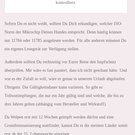
kontrolliert.
Sofern Du es nicht weißt, solltest Du Dich erkundigen, welcher ISO-
Norm der Mikrochip Deines Hundes entspricht. Denn häufig können
nur 11784 oder 11785 ausgelesen werden. Für alle anderen müsstest Du
ein eigenes Lesegerät zur Verfügung stellen.
Außerdem solltest Du rechtzeitig vor Eurer Reise den Impfschutz
überprüfen. Mir wäre es fast passiert, dass ich nicht geschaut hätte. Und
wie es der Zufall so will, wäre er genau in unserem Urlaub abgelaufen.
Übrigens: Die Gültigkeitsdauer kann variieren. So gibt es
Tollwutimpfungen, die nur ein Jahr gültig sind und welche, die bis zu
drei Jahren gelten (abhängig vom Hersteller und Wirkstoff).
Da Welpen erst mit 12 Wochen geimpft werden dürfen und eine
Grundimmunisierung stattfindet, kannst Du in die meisten Länder somit
erst ab der 15. Lebenswoche einreisen.