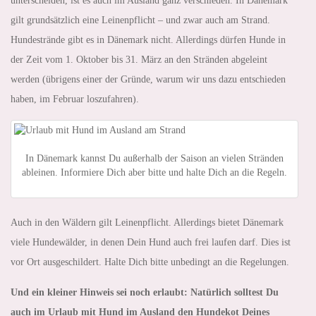
unterscheiden, ist es auch im Ausland ganz verschieden. In Dänemark
gilt grundsätzlich eine Leinenpflicht – und zwar auch am Strand.
Hundestrände gibt es in Dänemark nicht. Allerdings dürfen Hunde in
der Zeit vom 1. Oktober bis 31. März an den Stränden abgeleint
werden (übrigens einer der Gründe, warum wir uns dazu entschieden
haben, im Februar loszufahren).
In Dänemark kannst Du außerhalb der Saison an vielen Stränden
ableinen. Informiere Dich aber bitte und halte Dich an die Regeln.
Auch in den Wäldern gilt Leinenpflicht. Allerdings bietet Dänemark
viele Hundewälder, in denen Dein Hund auch frei laufen darf. Dies ist
vor Ort ausgeschildert. Halte Dich bitte unbedingt an die Regelungen.
Und ein kleiner Hinweis sei noch erlaubt: Natürlich solltest Du
auch im Urlaub mit Hund im Ausland den Hundekot Deines