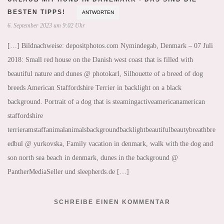
BESTEN TIPPS!
ANTWORTEN
6. September 2023 um 9:02 Uhr
[…] Bildnachweise: depositphotos.com Nymindegab, Denmark – 07 Juli
2018: Small red house on the Danish west coast that is filled with
beautiful nature and dunes @ photokarl, Silhouette of a breed of dog
breeds American Staffordshire Terrier in backlight on a black
background. Portrait of a dog that is steamingactiveamericanamerican
staffordshire
terrieramstaffanimalanimalsbackgroundbacklightbeautifulbeautybreathbre
edbul @ yurkovska, Family vacation in denmark, walk with the dog and
son north sea beach in denmark, dunes in the background @
PantherMediaSeller und sleepherds.de […]
SCHREIBE EINEN KOMMENTAR