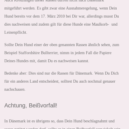
Auch Kreuzungen dieser Rassen dürfen nicht nach Dänemark
mitgeführt werden. Es gibt zwar eine Ausnahmeregelung, wenn Dein
Hund bereits vor dem 17. März 2010 bei Dir war, allerdings musst Du
dies nachweisen und zudem gilt für diese Hunde eine Maulkorb- und
Leinenpflicht.
Sollte Dein Hund einer der oben genannten Rassen ähnlich sehen, zum
Beispiel Staffordshire Bullterrier, nimm in jedem Fall die Papiere
Deines Hundes mit, damit Du es nachweisen kannst.
Bedenke aber: Dies sind nur die Rassen für Dänemark. Wenn Du Dich
für ein anderes Land entscheidest, solltest Du auch nochmal genauer
nachschauen.
Achtung, Beißvorfall!
In Dänemark ist es übrigens so, dass Dein Hund beschlagnahmt und