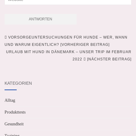
VORSORGEUNTERSUCHUNGEN FÜR HUNDE – WER, WANN
Beitragsnavigation
UND WARUM EIGENTLICH? [VORHERIGER BEITRAG]
URLAUB MIT HUND IN DÄNEMARK – UNSER TRIP IM FEBRUAR
2022
[NÄCHSTER BEITRAG]
KATEGORIEN
Alltag
Produkttests
Gesundheit
Training