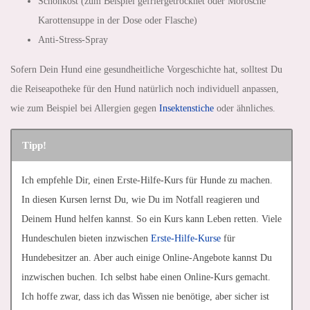
Schonkost (zum Beispiel gefriergetrocknet oder Morosche
Karottensuppe in der Dose oder Flasche)
Anti-Stress-Spray
Sofern Dein Hund eine gesundheitliche Vorgeschichte hat, solltest Du
die Reiseapotheke für den Hund natürlich noch individuell anpassen,
wie zum Beispiel bei Allergien gegen
Insektenstiche
oder ähnliches.
Tipp!
Ich empfehle Dir, einen Erste-Hilfe-Kurs für Hunde zu machen.
In diesen Kursen lernst Du, wie Du im Notfall reagieren und
Deinem Hund helfen kannst. So ein Kurs kann Leben retten. Viele
Hundeschulen bieten inzwischen
Erste-Hilfe-Kurse
für
Hundebesitzer an. Aber auch einige Online-Angebote kannst Du
inzwischen buchen. Ich selbst habe einen Online-Kurs gemacht.
Ich hoffe zwar, dass ich das Wissen nie benötige, aber sicher ist