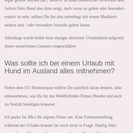
sogar getötet werden darf, sollte er in einen Beißvorfall verwickelt sein.
Sofern Dein Hund also dazu neigt, nach vorne zu gehen oder besonders
reaktiv zu sein, solltest Du ihn also unbedingt mit einem Maulkorb
sichern und / oder besondere Vorsicht gelten lassen.
Allerdings wurde bisher kein einziger deutscher Urlaubshund aufgrund
dieses umstrittenen Gesetzes eingeschläfert.
Was sollte ich bei einem Urlaub mit
Hund im Ausland alles mitnehmen?
Neben dem EU-Heimtierpass solltest Du natürlich daran denken, alles
mitzunehmen, was Du für das Wohlbefinden Deines Hundes und auch
im Notfall benötigen könntest.
Ich packe für Mira ihr eigenes Futter ein. Eine Futterumstellung
während des Urlaubs kommt für mich nicht in Frage. Häufig führt