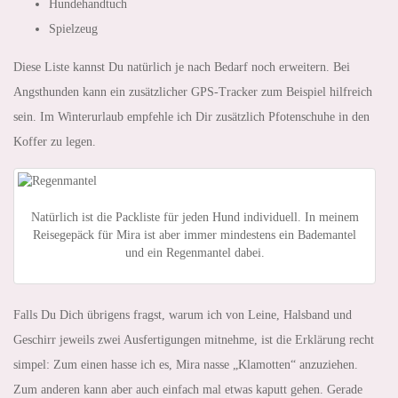
Hundehandtuch
Spielzeug
Diese Liste kannst Du natürlich je nach Bedarf noch erweitern. Bei
Angsthunden kann ein zusätzlicher GPS-Tracker zum Beispiel hilfreich
sein. Im Winterurlaub empfehle ich Dir zusätzlich Pfotenschuhe in den
Koffer zu legen.
Natürlich ist die Packliste für jeden Hund individuell. In meinem
Reisegepäck für Mira ist aber immer mindestens ein Bademantel
und ein Regenmantel dabei.
Falls Du Dich übrigens fragst, warum ich von Leine, Halsband und
Geschirr jeweils zwei Ausfertigungen mitnehme, ist die Erklärung recht
simpel: Zum einen hasse ich es, Mira nasse „Klamotten“ anzuziehen.
Zum anderen kann aber auch einfach mal etwas kaputt gehen. Gerade