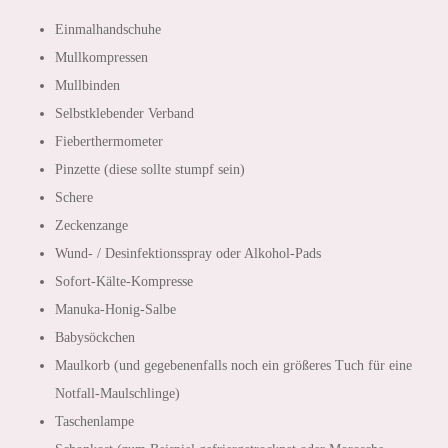
Einmalhandschuhe
Mullkompressen
Mullbinden
Selbstklebender Verband
Fieberthermometer
Pinzette (diese sollte stumpf sein)
Schere
Zeckenzange
Wund- / Desinfektionsspray oder Alkohol-Pads
Sofort-Kälte-Kompresse
Manuka-Honig-Salbe
Babysöckchen
Maulkorb (und gegebenenfalls noch ein größeres Tuch für eine
Notfall-Maulschlinge)
Taschenlampe