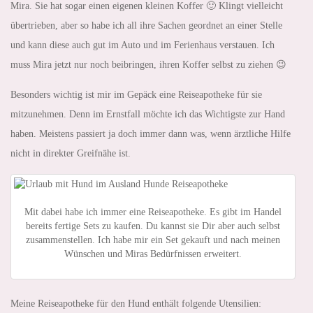
Mira. Sie hat sogar einen eigenen kleinen Koffer 🙂 Klingt vielleicht
übertrieben, aber so habe ich all ihre Sachen geordnet an einer Stelle
und kann diese auch gut im Auto und im Ferienhaus verstauen. Ich
muss Mira jetzt nur noch beibringen, ihren Koffer selbst zu ziehen 😉
Besonders wichtig ist mir im Gepäck eine Reiseapotheke für sie
mitzunehmen. Denn im Ernstfall möchte ich das Wichtigste zur Hand
haben. Meistens passiert ja doch immer dann was, wenn ärztliche Hilfe
nicht in direkter Greifnähe ist.
Mit dabei habe ich immer eine Reiseapotheke. Es gibt im Handel
bereits fertige Sets zu kaufen. Du kannst sie Dir aber auch selbst
zusammenstellen. Ich habe mir ein Set gekauft und nach meinen
Wünschen und Miras Bedürfnissen erweitert.
Meine Reiseapotheke für den Hund enthält folgende Utensilien: