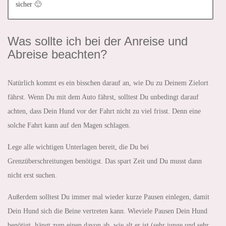
sicher 🙂
Was sollte ich bei der Anreise und
Abreise beachten?
Natürlich kommt es ein bisschen darauf an, wie Du zu Deinem Zielort
fährst. Wenn Du mit dem Auto fährst, solltest Du unbedingt darauf
achten, dass Dein Hund vor der Fahrt nicht zu viel frisst. Denn eine
solche Fahrt kann auf den Magen schlagen.
Lege alle wichtigen Unterlagen bereit, die Du bei
Grenzüberschreitungen benötigst. Das spart Zeit und Du musst dann
nicht erst suchen.
Außerdem solltest Du immer mal wieder kurze Pausen einlegen, damit
Dein Hund sich die Beine vertreten kann. Wieviele Pausen Dein Hund
benötigt, hängt zum einen davon ab, wie alt er ist (sehr junge und sehr