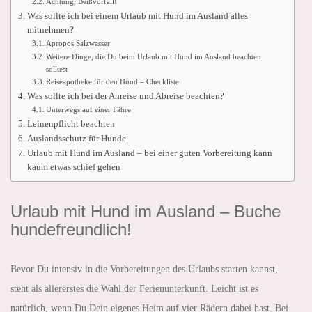
Achtung, Beißvorfall!
Was sollte ich bei einem Urlaub mit Hund im Ausland alles
mitnehmen?
Apropos Salzwasser
Weitere Dinge, die Du beim Urlaub mit Hund im Ausland beachten
solltest
Reiseapotheke für den Hund – Checkliste
Was sollte ich bei der Anreise und Abreise beachten?
Unterwegs auf einer Fähre
Leinenpflicht beachten
Auslandsschutz für Hunde
Urlaub mit Hund im Ausland – bei einer guten Vorbereitung kann
kaum etwas schief gehen
Urlaub mit Hund im Ausland – Buche
hundefreundlich!
Bevor Du intensiv in die Vorbereitungen des Urlaubs starten kannst,
steht als allererstes die Wahl der Ferienunterkunft. Leicht ist es
natürlich, wenn Du Dein eigenes Heim auf vier Rädern dabei hast. Bei