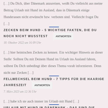
[…] Du Dich, über Dänemark anzureisen, weißt Du vielleicht aus meine
Beitrag Urlaub mit Hund im Ausland, dass in Dänemark einige
Hunderassen nicht erwünscht bzw. verboten sind. Vielleicht fragst Du
[…]
ZECKEN BEIM HUND - 5 WICHTIGE FAKTEN, DIE DU
NOCH NICHT WUSSTEST
ANTWORTEN
18. Oktober 2022 um 16:09 Uhr
[…] hier heimischen Zecken zu kennen. Ein wichtiger Hinweis an dieser
Stelle: Solltest Du mit Deinem Hund im Urlaub ins Ausland fahren,
solltest Du Dich unbedingt über dieses Thema vorab informieren. Denn
nicht nur Zecken […]
FELLWECHSEL BEIM HUND - 7 TIPPS FÜR DIE HAARIGE
JAHRESZEIT
ANTWORTEN
7. März 2023 um 12:36 Uhr
[…] habe ich sie auch immer im Urlaub mit Hund […]
URLAUB MIT HUND IN DÄNEMARK - DAS SIND DIE