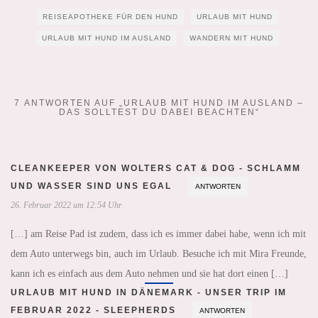
REISEAPOTHEKE FÜR DEN HUND
URLAUB MIT HUND
URLAUB MIT HUND IM AUSLAND
WANDERN MIT HUND
7 ANTWORTEN AUF „URLAUB MIT HUND IM AUSLAND –
DAS SOLLTEST DU DABEI BEACHTEN“
CLEANKEEPER VON WOLTERS CAT & DOG - SCHLAMM
UND WASSER SIND UNS EGAL
ANTWORTEN
26. Februar 2022 um 12:54 Uhr
[…] am Reise Pad ist zudem, dass ich es immer dabei habe, wenn ich mit
dem Auto unterwegs bin, auch im Urlaub. Besuche ich mit Mira Freunde,
kann ich es einfach aus dem Auto nehmen und sie hat dort einen […]
URLAUB MIT HUND IN DÄNEMARK - UNSER TRIP IM
FEBRUAR 2022 - SLEEPHERDS
ANTWORTEN