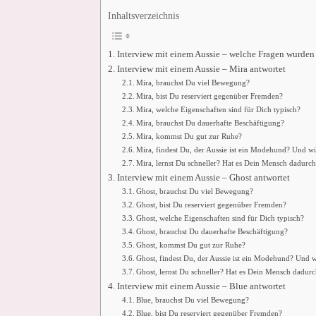
Inhaltsverzeichnis
Interview mit einem Aussie – welche Fragen wurden 
Interview mit einem Aussie – Mira antwortet
Mira, brauchst Du viel Bewegung?
Mira, bist Du reserviert gegenüber Fremden?
Mira, welche Eigenschaften sind für Dich typisch?
Mira, brauchst Du dauerhafte Beschäftigung?
Mira, kommst Du gut zur Ruhe?
Mira, findest Du, der Aussie ist ein Modehund? Und w
Mira, lernst Du schneller? Hat es Dein Mensch dadurch 
Interview mit einem Aussie – Ghost antwortet
Ghost, brauchst Du viel Bewegung?
Ghost, bist Du reserviert gegenüber Fremden?
Ghost, welche Eigenschaften sind für Dich typisch?
Ghost, brauchst Du dauerhafte Beschäftigung?
Ghost, kommst Du gut zur Ruhe?
Ghost, findest Du, der Aussie ist ein Modehund? Und 
Ghost, lernst Du schneller? Hat es Dein Mensch dadurc
Interview mit einem Aussie – Blue antwortet
Blue, brauchst Du viel Bewegung?
Blue, bist Du reserviert gegenüber Fremden?