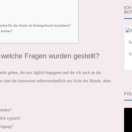
ICH
BOT
ürdest Du den Aussie als Anfängerhund einschätzen?
leichter?
So
 welche Fragen wurden gestellt?
S
eile geben, die mir täglich begegnen und die ich auch an die
s sind die Antworten selbstverständlich aus Sicht der Hunde, denn
FOL
remden?
Dich typisch?
ftigung?