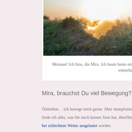
Moinsen! Ich bins, die Mira. Ich heute heute e
wünsche
Mira, brauchst Du viel Bewegung?
Öööööhm… ich bewege mich gerne. Aber stumpfsinnige
finde ich alles, was für mich keinen Sinn hat, überfl
bei schlechtem Wetter ausgelastet
werden.