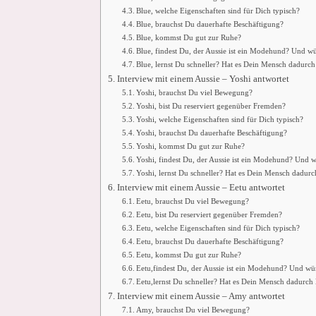
Blue, welche Eigenschaften sind für Dich typisch?
Blue, brauchst Du dauerhafte Beschäftigung?
Blue, kommst Du gut zur Ruhe?
Blue, findest Du, der Aussie ist ein Modehund? Und w
Blue, lernst Du schneller? Hat es Dein Mensch dadurch 
Interview mit einem Aussie – Yoshi antwortet
Yoshi, brauchst Du viel Bewegung?
Yoshi, bist Du reserviert gegenüber Fremden?
Yoshi, welche Eigenschaften sind für Dich typisch?
Yoshi, brauchst Du dauerhafte Beschäftigung?
Yoshi, kommst Du gut zur Ruhe?
Yoshi, findest Du, der Aussie ist ein Modehund? Und 
Yoshi, lernst Du schneller? Hat es Dein Mensch dadurch
Interview mit einem Aussie – Eetu antwortet
Eetu, brauchst Du viel Bewegung?
Eetu, bist Du reserviert gegenüber Fremden?
Eetu, welche Eigenschaften sind für Dich typisch?
Eetu, brauchst Du dauerhafte Beschäftigung?
Eetu, kommst Du gut zur Ruhe?
Eetu,findest Du, der Aussie ist ein Modehund? Und wü
Eetu,lernst Du schneller? Hat es Dein Mensch dadurch 
Interview mit einem Aussie – Amy antwortet
Amy, brauchst Du viel Bewegung?