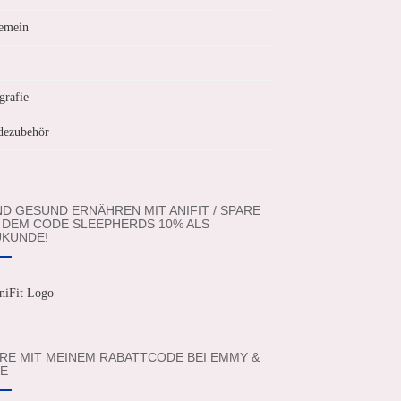
emein
grafie
ezubehör
D GESUND ERNÄHREN MIT ANIFIT / SPARE
 DEM CODE SLEEPHERDS 10% ALS
KUNDE!
RE MIT MEINEM RABATTCODE BEI EMMY &
E