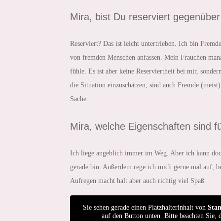
Mira, bist Du reserviert gegenüb
Reserviert? Das ist leicht untertrieben. Ich bin Frem
von fremden Menschen anfassen. Mein Frauchen managt
fühle. Es ist aber keine Reserviertheit bei mir, sonde
die Situation einzuschätzen, sind auch Fremde (meist) 
Sache.
Mira, welche Eigenschaften sind fü
Ich liege angeblich immer im Weg. Aber ich kann doc
gerade bin. Außerdem rege ich mich gerne mal auf, b
Aufregen macht halt aber auch richtig viel Spaß.
Sie sehen gerade einen Platzhalterinhalt von
Sta
auf den Button unten. Bitte beachten Sie, 