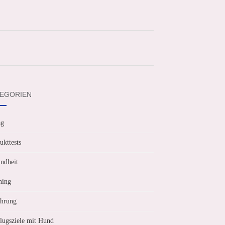
EGORIEN
ag
ukttests
ndheit
ning
hrung
lugsziele mit Hund