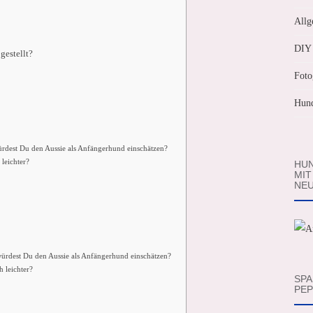
Allg
DIY
gestellt?
Foto
Hund
ürdest Du den Aussie als Anfängerhund einschätzen?
leichter?
HUN
MIT
NEU
würdest Du den Aussie als Anfängerhund einschätzen?
h leichter?
SPA
PEP