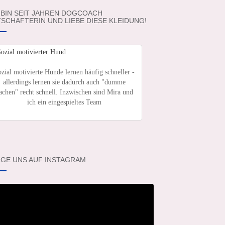
 BIN SEIT JAHREN DOGCOACH
SCHAFTERIN UND LIEBE DIESE KLEIDUNG!
zial motivierte Hunde lernen häufig schneller -
allerdings lernen sie dadurch auch "dumme
achen" recht schnell. Inzwischen sind Mira und
ich ein eingespieltes Team
GE UNS AUF INSTAGRAM