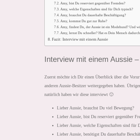
Amy, bist Du reserviert gegenüber Fremden?
Amy, welche Eigenschaften sind für Dich typisch?
Amy, brauchst Du dauerhafte Beschäftigung?
Amy, kommst Du gut zur Ruhe?
Amy, findest Du, der Aussie ist ein Modehund? Und w
Amy, lernst Du schneller? Hat es Dein Mensch dadurch 
Fazit: Interview mit einem Aussie
Interview mit einem Aussie –
Zuerst möchte ich Dir einen Überblick über die Vorurt
anderen Aussie-Besitzer weitergegeben haben. Übrigen
natürlich haben wir diese interviewt 🙂
Lieber Aussie, brauchst Du viel Bewegung?
Lieber Aussie, bist Du reserviert gegenüber F
Lieber Aussie, welche Eigenschaften sind für 
Lieber Aussie, benötigst Du dauerhafte Beschä