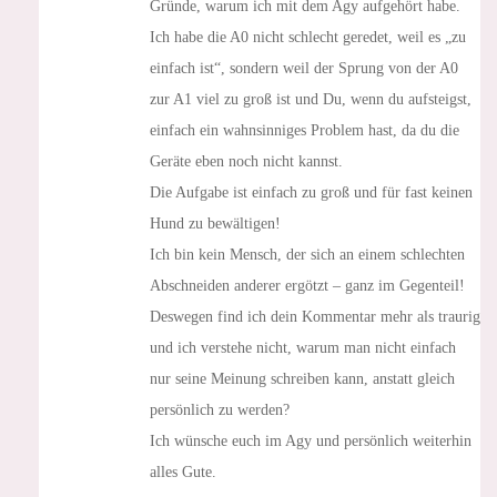
Gründe, warum ich mit dem Agy aufgehört habe.
Ich habe die A0 nicht schlecht geredet, weil es „zu
einfach ist“, sondern weil der Sprung von der A0
zur A1 viel zu groß ist und Du, wenn du aufsteigst,
einfach ein wahnsinniges Problem hast, da du die
Geräte eben noch nicht kannst.
Die Aufgabe ist einfach zu groß und für fast keinen
Hund zu bewältigen!
Ich bin kein Mensch, der sich an einem schlechten
Abschneiden anderer ergötzt – ganz im Gegenteil!
Deswegen find ich dein Kommentar mehr als traurig
und ich verstehe nicht, warum man nicht einfach
nur seine Meinung schreiben kann, anstatt gleich
persönlich zu werden?
Ich wünsche euch im Agy und persönlich weiterhin
alles Gute.