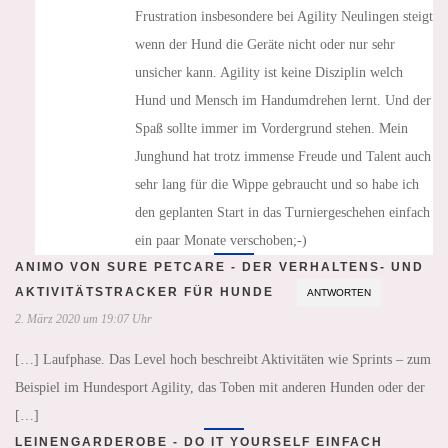
Frustration insbesondere bei Agility Neulingen steigt
wenn der Hund die Geräte nicht oder nur sehr
unsicher kann. Agility ist keine Disziplin welch
Hund und Mensch im Handumdrehen lernt. Und der
Spaß sollte immer im Vordergrund stehen. Mein
Junghund hat trotz immense Freude und Talent auch
sehr lang für die Wippe gebraucht und so habe ich
den geplanten Start in das Turniergeschehen einfach
ein paar Monate verschoben;-)
ANIMO VON SURE PETCARE - DER VERHALTENS- UND
AKTIVITÄTSTRACKER FÜR HUNDE
ANTWORTEN
2. März 2020 um 19:07 Uhr
[…] Laufphase. Das Level hoch beschreibt Aktivitäten wie Sprints – zum
Beispiel im Hundesport Agility, das Toben mit anderen Hunden oder der
[…]
LEINENGARDEROBE - DO IT YOURSELF EINFACH