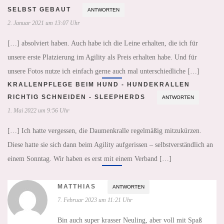
SELBST GEBAUT
ANTWORTEN
2. Januar 2021 um 13:07 Uhr
[…] absolviert haben. Auch habe ich die Leine erhalten, die ich für
unsere erste Platzierung im Agility als Preis erhalten habe. Und für
unsere Fotos nutze ich einfach gerne auch mal unterschiedliche […]
KRALLENPFLEGE BEIM HUND - HUNDEKRALLEN
RICHTIG SCHNEIDEN - SLEEPHERDS
ANTWORTEN
1. Mai 2022 um 9:56 Uhr
[…] Ich hatte vergessen, die Daumenkralle regelmäßig mitzukürzen.
Diese hatte sie sich dann beim Agility aufgerissen – selbstverständlich an
einem Sonntag. Wir haben es erst mit einem Verband […]
MATTHIAS
ANTWORTEN
7. Februar 2023 um 11:21 Uhr
Bin auch super krasser Neuling, aber voll mit Spaß