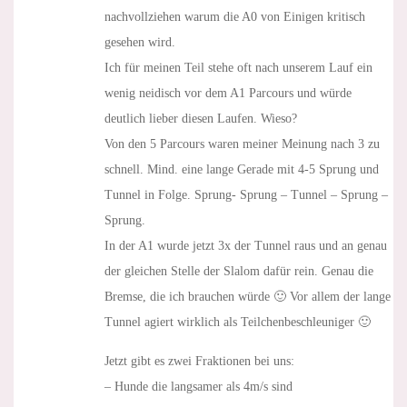
nachvollziehen warum die A0 von Einigen kritisch
gesehen wird.
Ich für meinen Teil stehe oft nach unserem Lauf ein
wenig neidisch vor dem A1 Parcours und würde
deutlich lieber diesen Laufen. Wieso?
Von den 5 Parcours waren meiner Meinung nach 3 zu
schnell. Mind. eine lange Gerade mit 4-5 Sprung und
Tunnel in Folge. Sprung- Sprung – Tunnel – Sprung –
Sprung.
In der A1 wurde jetzt 3x der Tunnel raus und an genau
der gleichen Stelle der Slalom dafür rein. Genau die
Bremse, die ich brauchen würde 🙂 Vor allem der lange
Tunnel agiert wirklich als Teilchenbeschleuniger 🙂
Jetzt gibt es zwei Fraktionen bei uns:
– Hunde die langsamer als 4m/s sind