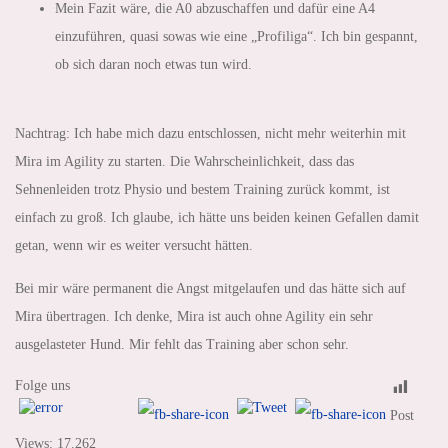
Mein Fazit wäre, die A0 abzuschaffen und dafür eine A4
einzuführen, quasi sowas wie eine „Profiliga“. Ich bin gespannt,
ob sich daran noch etwas tun wird.
Nachtrag: Ich habe mich dazu entschlossen, nicht mehr weiterhin mit
Mira im Agility zu starten. Die Wahrscheinlichkeit, dass das
Sehnenleiden trotz Physio und bestem Training zurück kommt, ist
einfach zu groß. Ich glaube, ich hätte uns beiden keinen Gefallen damit
getan, wenn wir es weiter versucht hätten.
Bei mir wäre permanent die Angst mitgelaufen und das hätte sich auf
Mira übertragen. Ich denke, Mira ist auch ohne Agility ein sehr
ausgelasteter Hund. Mir fehlt das Training aber schon sehr.
Folge uns
Post
Views:
17.262