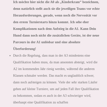
Ich möchte hier nicht die A0 als „Kinderkram“ bezeichnen,
denn natürlich stellt auch sie die jeweiligen Teams vor echte
Herausforderungen, gerade, wenn noch die Nervosität vor
den ersten Turnierstarts hinzu kommt. Ich sehe eher
Komplikationen nach dem Aufstieg in die A1. Kann Dein
Hund dann noch nicht die zusätzlichen Geräte, ist der neue
Parcours in der A1 unlösbar und eine absolute
Überforderung!
Durch die Regelung, dass man in der A3 mindestens eine
Qualifikation haben muss, da man ansonsten absteigt, wird die
A2 im kommenden Jahr riesig werden, während die anderen
Klassen schmaler werden. Das macht es unglaublich schwer,
dann noch aufsteigen zu können. Viele der sehr starken Läufer
gehen auf kleine Turniere, um auf jeden Fall ihre Qualifikation
zu bekommen, sodass es auch in der A3 schwieriger wird,
überhaupt eine Qualifikation zu schaffen