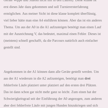
Geräte Wippe und Slalom nicht mit in den Läufen). Diese Klasse ist
erst dieses Jahr dazu gekommen und soll Turnierersterfahrung
ermöglichen. Aus meiner Sicht ist diese klasse komplett überflüssig,
viel lieber hätte man eine A4 einführen können. Aber das ist ein anderes
Thema. Um aus der A0 in die A1 aufzusteigen benötigt man einen Lauf
mit der Auszeichnung V, das bedeutet, maximal einen Fehler. Dieses ist
(meistens) schnell geschafft, da die Parcours natürlich auch einfacher
gestellt sind.
Angekommen in der A1 können dann alle Geräte gestellt werden. Um
aus der A1 wiederum in die A2 aufzusteigen, benötigt man
drei
fehlerfreie Läufe platziert unter platziert auf den ersten drei Plätzen.
Das ist dann schon gar nicht mehr ganz so leicht. Zum einen hat der
Schwierigkeitsgrad seit der Einführung der A0 angezogen, zum anderen
aber drei fehlerfreie Läufe mit jungen Hunden hinzukriegen und sich