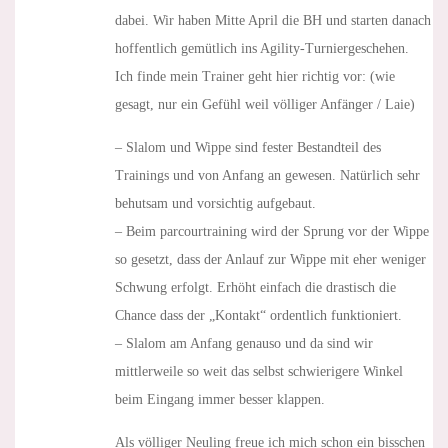
dabei. Wir haben Mitte April die BH und starten danach
hoffentlich gemütlich ins Agility-Turniergeschehen.
Ich finde mein Trainer geht hier richtig vor: (wie
gesagt, nur ein Gefühl weil völliger Anfänger / Laie)
– Slalom und Wippe sind fester Bestandteil des
Trainings und von Anfang an gewesen. Natürlich sehr
behutsam und vorsichtig aufgebaut.
– Beim parcourtraining wird der Sprung vor der Wippe
so gesetzt, dass der Anlauf zur Wippe mit eher weniger
Schwung erfolgt. Erhöht einfach die drastisch die
Chance dass der „Kontakt“ ordentlich funktioniert.
– Slalom am Anfang genauso und da sind wir
mittlerweile so weit das selbst schwierigere Winkel
beim Eingang immer besser klappen.
Als völliger Neuling freue ich mich schon ein bisschen