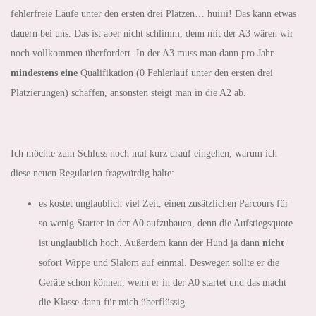
fehlerfreie Läufe unter den ersten drei Plätzen… huiiii! Das kann etwas
dauern bei uns. Das ist aber nicht schlimm, denn mit der A3 wären wir
noch vollkommen überfordert. In der A3 muss man dann pro Jahr
mindestens eine
Qualifikation (0 Fehlerlauf unter den ersten drei
Platzierungen) schaffen, ansonsten steigt man in die A2 ab.
Ich möchte zum Schluss noch mal kurz drauf eingehen, warum ich
diese neuen Regularien fragwürdig halte:
es kostet unglaublich viel Zeit, einen zusätzlichen Parcours für
so wenig Starter in der A0 aufzubauen, denn die Aufstiegsquote
ist unglaublich hoch. Außerdem kann der Hund ja dann
nicht
sofort Wippe und Slalom auf einmal. Deswegen sollte er die
Geräte schon können, wenn er in der A0 startet und das macht
die Klasse dann für mich überflüssig.