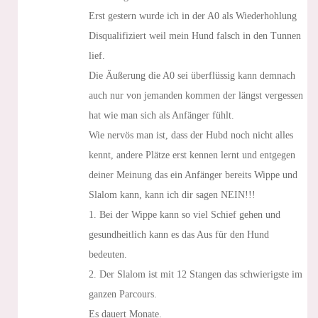
Erst gestern wurde ich in der A0 als Wiederhohlung
Disqualifiziert weil mein Hund falsch in den Tunnen
lief.
Die Äußerung die A0 sei überflüssig kann demnach
auch nur von jemanden kommen der längst vergessen
hat wie man sich als Anfänger fühlt.
Wie nervös man ist, dass der Hubd noch nicht alles
kennt, andere Plätze erst kennen lernt und entgegen
deiner Meinung das ein Anfänger bereits Wippe und
Slalom kann, kann ich dir sagen NEIN!!!
1. Bei der Wippe kann so viel Schief gehen und
gesundheitlich kann es das Aus für den Hund
bedeuten.
2. Der Slalom ist mit 12 Stangen das schwierigste im
ganzen Parcours.
Es dauert Monate.