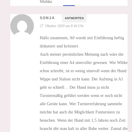
Wiebke
SONJA
ANTWORTEN
27. Oktober 2020 um 8:44 Uhr
Hallo zusammen, A0 wurde mit Einführung heftig
diskutiert und kritisiert.
Auch meiner persönlichen Meinung nach wäre die
Einführung einer A4 sinnvoller gewesen. Wie Wibke
schon schreibt, ist es wenig sinnvoll wenn der Hund
Wippe und Slalom nicht kann. Der Aufstieg in A1
geht so schnell… Der Hund muss ja nicht
Turniermäßig geführt werden wenn er noch nicht
alle Geräte kann. Wer Turniererfahrung sammeln
möchte hat auch die Möglichkeit Funturniere zu
besuchen. Wenn der Hund mit 1,5 Jahren noch Zeit
braucht übt man halt in aller Ruhe weiter. Zumal die