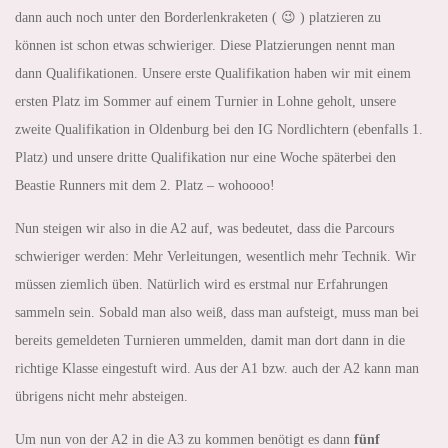
dann auch noch unter den Borderlenkraketen ( 😉 ) platzieren zu
können ist schon etwas schwieriger. Diese Platzierungen nennt man
dann Qualifikationen. Unsere erste Qualifikation haben wir mit einem
ersten Platz im Sommer auf einem Turnier in Lohne geholt, unsere
zweite Qualifikation in Oldenburg bei den IG Nordlichtern (ebenfalls 1.
Platz) und unsere dritte Qualifikation nur eine Woche späterbei den
Beastie Runners mit dem 2. Platz – wohoooo!
Nun steigen wir also in die A2 auf, was bedeutet, dass die Parcours
schwieriger werden: Mehr Verleitungen, wesentlich mehr Technik. Wir
müssen ziemlich üben. Natürlich wird es erstmal nur Erfahrungen
sammeln sein. Sobald man also weiß, dass man aufsteigt, muss man bei
bereits gemeldeten Turnieren ummelden, damit man dort dann in die
richtige Klasse eingestuft wird. Aus der A1 bzw. auch der A2 kann man
übrigens nicht mehr absteigen.
Um nun von der A2 in die A3 zu kommen benötigt es dann
fünf