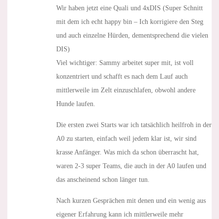
Wir haben jetzt eine Quali und 4xDIS (Super Schnitt
mit dem ich echt happy bin – Ich korrigiere den Steg
und auch einzelne Hürden, dementsprechend die vielen
DIS)
Viel wichtiger: Sammy arbeitet super mit, ist voll
konzentriert und schafft es nach dem Lauf auch
mittlerweile im Zelt einzuschlafen, obwohl andere
Hunde laufen.
Die ersten zwei Starts war ich tatsächlich heilfroh in der
A0 zu starten, einfach weil jedem klar ist, wir sind
krasse Anfänger. Was mich da schon überrascht hat,
waren 2-3 super Teams, die auch in der A0 laufen und
das anscheinend schon länger tun.
Nach kurzen Gesprächen mit denen und ein wenig aus
eigener Erfahrung kann ich mittlerweile mehr