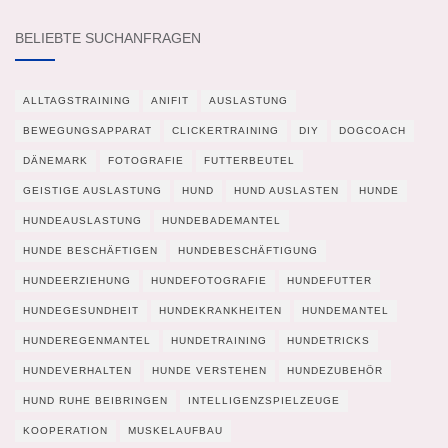
BELIEBTE SUCHANFRAGEN
ALLTAGSTRAINING
ANIFIT
AUSLASTUNG
BEWEGUNGSAPPARAT
CLICKERTRAINING
DIY
DOGCOACH
DÄNEMARK
FOTOGRAFIE
FUTTERBEUTEL
GEISTIGE AUSLASTUNG
HUND
HUND AUSLASTEN
HUNDE
HUNDEAUSLASTUNG
HUNDEBADEMANTEL
HUNDE BESCHÄFTIGEN
HUNDEBESCHÄFTIGUNG
HUNDEERZIEHUNG
HUNDEFOTOGRAFIE
HUNDEFUTTER
HUNDEGESUNDHEIT
HUNDEKRANKHEITEN
HUNDEMANTEL
HUNDEREGENMANTEL
HUNDETRAINING
HUNDETRICKS
HUNDEVERHALTEN
HUNDE VERSTEHEN
HUNDEZUBEHÖR
HUND RUHE BEIBRINGEN
INTELLIGENZSPIELZEUGE
KOOPERATION
MUSKELAUFBAU