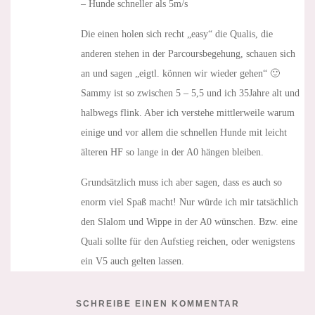
– Hunde schneller als 5m/s
Die einen holen sich recht „easy“ die Qualis, die
anderen stehen in der Parcoursbegehung, schauen sich
an und sagen „eigtl. können wir wieder gehen“ 🙂
Sammy ist so zwischen 5 – 5,5 und ich 35Jahre alt und
halbwegs flink. Aber ich verstehe mittlerweile warum
einige und vor allem die schnellen Hunde mit leicht
älteren HF so lange in der A0 hängen bleiben.
Grundsätzlich muss ich aber sagen, dass es auch so
enorm viel Spaß macht! Nur würde ich mir tatsächlich
den Slalom und Wippe in der A0 wünschen. Bzw. eine
Quali sollte für den Aufstieg reichen, oder wenigstens
ein V5 auch gelten lassen.
SCHREIBE EINEN KOMMENTAR