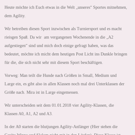
Heute möchte ich Euch etwas in die Welt „unseres“ Sportes mitnehmen,
dem Agility.
Wir betreiben diesen Sport inzwischen als Turniersport und es macht
rieisgen Spaß. Da wir am vergangenen Wochenende in die „A2
aufgestiegen“ sind und mich doch einige gefragt haben, was das
bedeutet, möchte ich micht dem heutigen Post Licht ins Dunkle bringen
für die, die sich nicht sehr mit diesem Sport beschäftigen.
Vorweg: Man teilt die Hunde nach Größen in Small, Medium und
Large ein, es gibt also in allen Klassen noch mal drei Unterklassen der
Größe nach. Mira ist in Large eingemessen.
Wir unterscheiden seit dem 01.01.2018 vier Agility-Klassen, die
Klassen A0, A1, A2 und A3.
In der A0 starten die blutjungen Agility-Anfänger (Hier stehen die