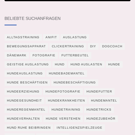
BELIEBTE SUCHANFRAGEN
ALLTAGSTRAINING
ANIFIT
AUSLASTUNG
BEWEGUNGSAPPARAT
CLICKERTRAINING
DIY
DOGCOACH
DÄNEMARK
FOTOGRAFIE
FUTTERBEUTEL
GEISTIGE AUSLASTUNG
HUND
HUND AUSLASTEN
HUNDE
HUNDEAUSLASTUNG
HUNDEBADEMANTEL
HUNDE BESCHÄFTIGEN
HUNDEBESCHÄFTIGUNG
HUNDEERZIEHUNG
HUNDEFOTOGRAFIE
HUNDEFUTTER
HUNDEGESUNDHEIT
HUNDEKRANKHEITEN
HUNDEMANTEL
HUNDEREGENMANTEL
HUNDETRAINING
HUNDETRICKS
HUNDEVERHALTEN
HUNDE VERSTEHEN
HUNDEZUBEHÖR
HUND RUHE BEIBRINGEN
INTELLIGENZSPIELZEUGE