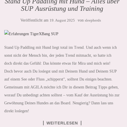
Stand Up Paddling mit Hund – Alles über
SUP Ausrüstung und Training
Veröffentlicht am
19. August 2025
von
sleepherds
Stand Up Paddling mit Hund liegt total im Trend. Und auch wenn ich
sonst nicht der Mensch bin, der jeden Trend mitmacht, so hatte ich
doch direkt das Gefühl: Das könnte etwas für Mira und mich sein!
Doch bevor auch Du loslegst und mit Deinem Hund und Deinem SUP
auf einem See oder Fluss „schipperst“, solltest Du einiges beachten.
Gemeinsam mit AGILA möchte ich Dir in diesem Beitrag Tipps geben,
worauf Du unbedingt achten solltest – vom Kauf der Ausrüstung bis zur
Gewöhnung Deines Hundes an das Board. Neugierig? Dann lass uns
direkt loslegen!
WEITERLESEN