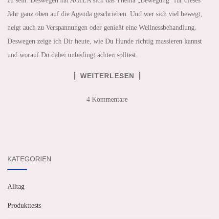
zu sein. Deswegen hat AGILA sich das Thema „Bewegung“ für dieses
Jahr ganz oben auf die Agenda geschrieben. Und wer sich viel bewegt,
neigt auch zu Verspannungen oder genießt eine Wellnessbehandlung.
Deswegen zeige ich Dir heute, wie Du Hunde richtig massieren kannst
und worauf Du dabei unbedingt achten solltest.
WEITERLESEN
4 Kommentare
KATEGORIEN
Alltag
Produkttests