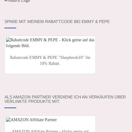
SPARE MIT MEINEM RABATTCODE BEI EMMY & PEPE
Rabattcode EMMY & PEPE "Sleepherds10" für
10% Rabatt.
ALS AMAZON PARTNER VERDIENE ICH AN VERKÄUFEN ÜBER
VERLINKTE PRODUKTE MIT.
AMAZON Affiliate Partner - klicke gerne auf