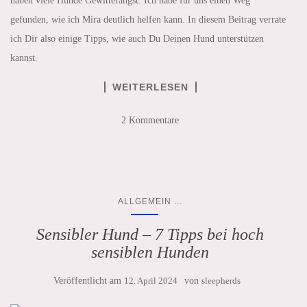
haben viele Hunde Gewitterangst. Ich habe für uns einen Weg
gefunden, wie ich Mira deutlich helfen kann. In diesem Beitrag verrate
ich Dir also einige Tipps, wie auch Du Deinen Hund unterstützen
kannst.
WEITERLESEN
2 Kommentare
...
ALLGEMEIN
Sensibler Hund – 7 Tipps bei hoch
sensiblen Hunden
Veröffentlicht am
12. April 2024
von
sleepherds