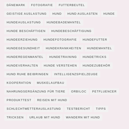
DÄNEMARK
FOTOGRAFIE
FUTTERBEUTEL
GEISTIGE AUSLASTUNG
HUND
HUND AUSLASTEN
HUNDE
HUNDEAUSLASTUNG
HUNDEBADEMANTEL
HUNDE BESCHÄFTIGEN
HUNDEBESCHÄFTIGUNG
HUNDEERZIEHUNG
HUNDEFOTOGRAFIE
HUNDEFUTTER
HUNDEGESUNDHEIT
HUNDEKRANKHEITEN
HUNDEMANTEL
HUNDEREGENMANTEL
HUNDETRAINING
HUNDETRICKS
HUNDEVERHALTEN
HUNDE VERSTEHEN
HUNDEZUBEHÖR
HUND RUHE BEIBRINGEN
INTELLIGENZSPIELZEUGE
KOOPERATION
MUSKELAUFBAU
NAHRUNGSERGÄNZUNG FÜR TIERE
ORBILOC
PETFLUENCER
PRODUKTTEST
REISEN MIT HUND
SCHLECHTWETTERAUSLASTUNG
TESTBERICHT
TIPPS
TRICKSEN
URLAUB MIT HUND
WANDERN MIT HUND