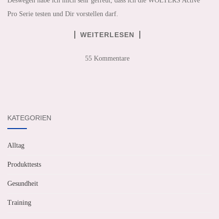
Deswegen habe ich mich sehr gefreut, dass ich die WOLTERS Active
Pro Serie testen und Dir vorstellen darf.
WEITERLESEN
55 Kommentare
KATEGORIEN
Alltag
Produkttests
Gesundheit
Training