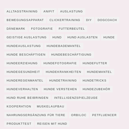
ALLTAGSTRAINING
ANIFIT
AUSLASTUNG
BEWEGUNGSAPPARAT
CLICKERTRAINING
DIY
DOGCOACH
DÄNEMARK
FOTOGRAFIE
FUTTERBEUTEL
GEISTIGE AUSLASTUNG
HUND
HUND AUSLASTEN
HUNDE
HUNDEAUSLASTUNG
HUNDEBADEMANTEL
HUNDE BESCHÄFTIGEN
HUNDEBESCHÄFTIGUNG
HUNDEERZIEHUNG
HUNDEFOTOGRAFIE
HUNDEFUTTER
HUNDEGESUNDHEIT
HUNDEKRANKHEITEN
HUNDEMANTEL
HUNDEREGENMANTEL
HUNDETRAINING
HUNDETRICKS
HUNDEVERHALTEN
HUNDE VERSTEHEN
HUNDEZUBEHÖR
HUND RUHE BEIBRINGEN
INTELLIGENZSPIELZEUGE
KOOPERATION
MUSKELAUFBAU
NAHRUNGSERGÄNZUNG FÜR TIERE
ORBILOC
PETFLUENCER
PRODUKTTEST
REISEN MIT HUND