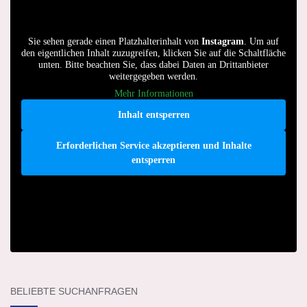
Sie sehen gerade einen Platzhalterinhalt von
Instagram
. Um auf
den eigentlichen Inhalt zuzugreifen, klicken Sie auf die Schaltfläche
unten. Bitte beachten Sie, dass dabei Daten an Drittanbieter
weitergegeben werden.
Mehr Informationen
Inhalt entsperren
Erforderlichen Service akzeptieren und Inhalte
entsperren
BELIEBTE SUCHANFRAGEN