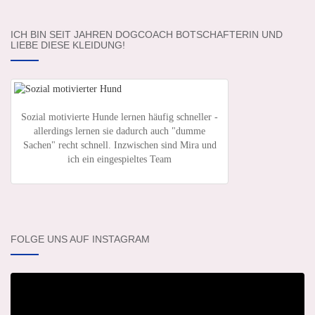
ICH BIN SEIT JAHREN DOGCOACH BOTSCHAFTERIN UND
LIEBE DIESE KLEIDUNG!
Sozial motivierte Hunde lernen häufig schneller -
allerdings lernen sie dadurch auch "dumme
Sachen" recht schnell. Inzwischen sind Mira und
ich ein eingespieltes Team
FOLGE UNS AUF INSTAGRAM