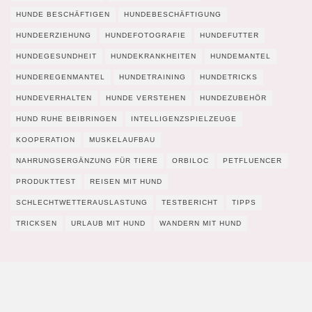
HUNDE BESCHÄFTIGEN
HUNDEBESCHÄFTIGUNG
HUNDEERZIEHUNG
HUNDEFOTOGRAFIE
HUNDEFUTTER
HUNDEGESUNDHEIT
HUNDEKRANKHEITEN
HUNDEMANTEL
HUNDEREGENMANTEL
HUNDETRAINING
HUNDETRICKS
HUNDEVERHALTEN
HUNDE VERSTEHEN
HUNDEZUBEHÖR
HUND RUHE BEIBRINGEN
INTELLIGENZSPIELZEUGE
KOOPERATION
MUSKELAUFBAU
NAHRUNGSERGÄNZUNG FÜR TIERE
ORBILOC
PETFLUENCER
PRODUKTTEST
REISEN MIT HUND
SCHLECHTWETTERAUSLASTUNG
TESTBERICHT
TIPPS
TRICKSEN
URLAUB MIT HUND
WANDERN MIT HUND