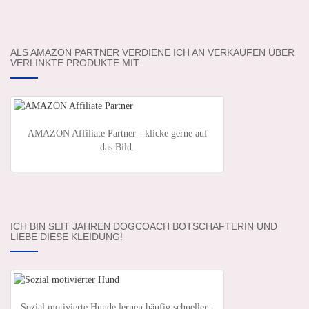
ALS AMAZON PARTNER VERDIENE ICH AN VERKÄUFEN ÜBER
VERLINKTE PRODUKTE MIT.
AMAZON Affiliate Partner - klicke gerne auf
das Bild.
ICH BIN SEIT JAHREN DOGCOACH BOTSCHAFTERIN UND
LIEBE DIESE KLEIDUNG!
Sozial motivierte Hunde lernen häufig schneller -