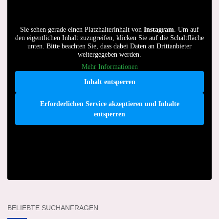
Sie sehen gerade einen Platzhalterinhalt von
Instagram
. Um auf
den eigentlichen Inhalt zuzugreifen, klicken Sie auf die Schaltfläche
unten. Bitte beachten Sie, dass dabei Daten an Drittanbieter
weitergegeben werden.
Mehr Informationen
Inhalt entsperren
Erforderlichen Service akzeptieren und Inhalte
entsperren
BELIEBTE SUCHANFRAGEN