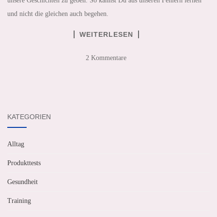
unsere Geschichten zu geben. So kannst Du aus unseren Fehlern lernen
und nicht die gleichen auch begehen.
WEITERLESEN
2 Kommentare
KATEGORIEN
Alltag
Produkttests
Gesundheit
Training