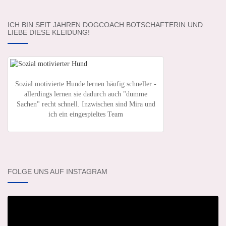
ICH BIN SEIT JAHREN DOGCOACH BOTSCHAFTERIN UND
LIEBE DIESE KLEIDUNG!
Sozial motivierte Hunde lernen häufig schneller -
allerdings lernen sie dadurch auch "dumme
Sachen" recht schnell. Inzwischen sind Mira und
ich ein eingespieltes Team
FOLGE UNS AUF INSTAGRAM