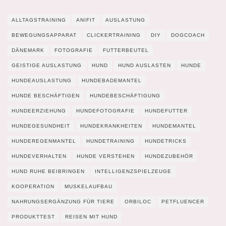
ALLTAGSTRAINING
ANIFIT
AUSLASTUNG
BEWEGUNGSAPPARAT
CLICKERTRAINING
DIY
DOGCOACH
DÄNEMARK
FOTOGRAFIE
FUTTERBEUTEL
GEISTIGE AUSLASTUNG
HUND
HUND AUSLASTEN
HUNDE
HUNDEAUSLASTUNG
HUNDEBADEMANTEL
HUNDE BESCHÄFTIGEN
HUNDEBESCHÄFTIGUNG
HUNDEERZIEHUNG
HUNDEFOTOGRAFIE
HUNDEFUTTER
HUNDEGESUNDHEIT
HUNDEKRANKHEITEN
HUNDEMANTEL
HUNDEREGENMANTEL
HUNDETRAINING
HUNDETRICKS
HUNDEVERHALTEN
HUNDE VERSTEHEN
HUNDEZUBEHÖR
HUND RUHE BEIBRINGEN
INTELLIGENZSPIELZEUGE
KOOPERATION
MUSKELAUFBAU
NAHRUNGSERGÄNZUNG FÜR TIERE
ORBILOC
PETFLUENCER
PRODUKTTEST
REISEN MIT HUND