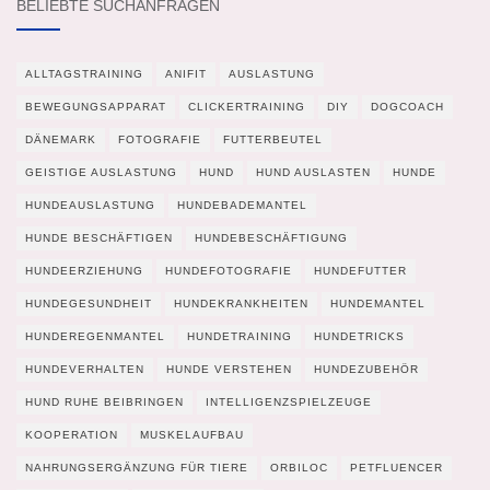
BELIEBTE SUCHANFRAGEN
ALLTAGSTRAINING
ANIFIT
AUSLASTUNG
BEWEGUNGSAPPARAT
CLICKERTRAINING
DIY
DOGCOACH
DÄNEMARK
FOTOGRAFIE
FUTTERBEUTEL
GEISTIGE AUSLASTUNG
HUND
HUND AUSLASTEN
HUNDE
HUNDEAUSLASTUNG
HUNDEBADEMANTEL
HUNDE BESCHÄFTIGEN
HUNDEBESCHÄFTIGUNG
HUNDEERZIEHUNG
HUNDEFOTOGRAFIE
HUNDEFUTTER
HUNDEGESUNDHEIT
HUNDEKRANKHEITEN
HUNDEMANTEL
HUNDEREGENMANTEL
HUNDETRAINING
HUNDETRICKS
HUNDEVERHALTEN
HUNDE VERSTEHEN
HUNDEZUBEHÖR
HUND RUHE BEIBRINGEN
INTELLIGENZSPIELZEUGE
KOOPERATION
MUSKELAUFBAU
NAHRUNGSERGÄNZUNG FÜR TIERE
ORBILOC
PETFLUENCER