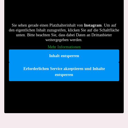
Sie sehen gerade einen Platzhalterinhalt von
Instagram
. Um auf
den eigentlichen Inhalt zuzugreifen, klicken Sie auf die Schaltfläche
unten. Bitte beachten Sie, dass dabei Daten an Drittanbieter
weitergegeben werden.
Mehr Informationen
Inhalt entsperren
Erforderlichen Service akzeptieren und Inhalte
entsperren