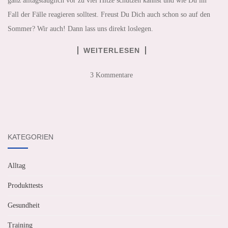
ganz alltagstauglich vor zu viel Hitze schützen kannst und wie Du im
Fall der Fälle reagieren solltest. Freust Du Dich auch schon so auf den
Sommer? Wir auch! Dann lass uns direkt loslegen.
WEITERLESEN
3 Kommentare
KATEGORIEN
Alltag
Produkttests
Gesundheit
Training