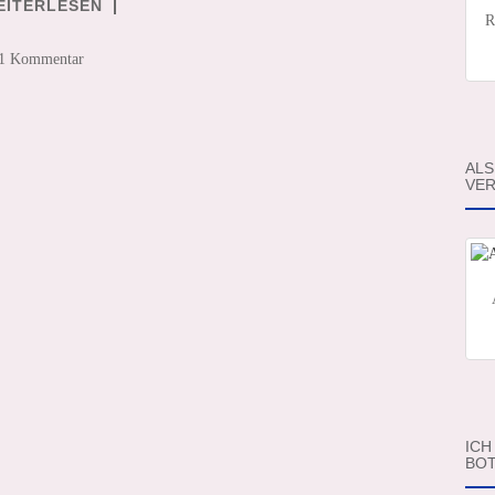
EITERLESEN
R
1 Kommentar
ALS
VER
ICH
BOT