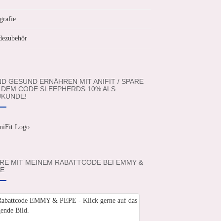
grafie
ezubehör
D GESUND ERNÄHREN MIT ANIFIT / SPARE
 DEM CODE SLEEPHERDS 10% ALS
KUNDE!
RE MIT MEINEM RABATTCODE BEI EMMY &
E