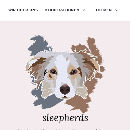
WIR ÜBER UNS
KOOPERATIONEN
THEMEN