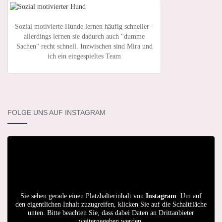
Sozial motivierte Hunde lernen häufig schneller -
allerdings lernen sie dadurch auch "dumme
Sachen" recht schnell. Inzwischen sind Mira und
ich ein eingespieltes Team
FOLGE UNS AUF INSTAGRAM
Sie sehen gerade einen Platzhalterinhalt von
Instagram
. Um auf
den eigentlichen Inhalt zuzugreifen, klicken Sie auf die Schaltfläche
unten. Bitte beachten Sie, dass dabei Daten an Drittanbieter
weitergegeben werden.