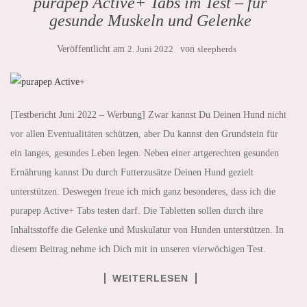
purapep Active+ Tabs im Test – für
gesunde Muskeln und Gelenke
Veröffentlicht am
2. Juni 2022
von
sleepherds
[Testbericht Juni 2022 – Werbung] Zwar kannst Du Deinen Hund nicht
vor allen Eventualitäten schützen, aber Du kannst den Grundstein für
ein langes, gesundes Leben legen. Neben einer artgerechten gesunden
Ernährung kannst Du durch Futterzusätze Deinen Hund gezielt
unterstützen. Deswegen freue ich mich ganz besonderes, dass ich die
purapep Active+ Tabs testen darf. Die Tabletten sollen durch ihre
Inhaltsstoffe die Gelenke und Muskulatur von Hunden unterstützen. In
diesem Beitrag nehme ich Dich mit in unseren vierwöchigen Test.
WEITERLESEN