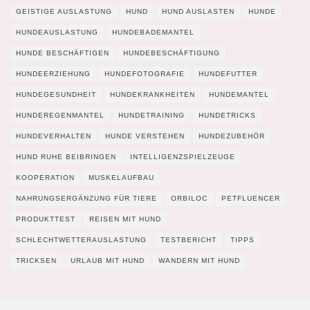
GEISTIGE AUSLASTUNG
HUND
HUND AUSLASTEN
HUNDE
HUNDEAUSLASTUNG
HUNDEBADEMANTEL
HUNDE BESCHÄFTIGEN
HUNDEBESCHÄFTIGUNG
HUNDEERZIEHUNG
HUNDEFOTOGRAFIE
HUNDEFUTTER
HUNDEGESUNDHEIT
HUNDEKRANKHEITEN
HUNDEMANTEL
HUNDEREGENMANTEL
HUNDETRAINING
HUNDETRICKS
HUNDEVERHALTEN
HUNDE VERSTEHEN
HUNDEZUBEHÖR
HUND RUHE BEIBRINGEN
INTELLIGENZSPIELZEUGE
KOOPERATION
MUSKELAUFBAU
NAHRUNGSERGÄNZUNG FÜR TIERE
ORBILOC
PETFLUENCER
PRODUKTTEST
REISEN MIT HUND
SCHLECHTWETTERAUSLASTUNG
TESTBERICHT
TIPPS
TRICKSEN
URLAUB MIT HUND
WANDERN MIT HUND