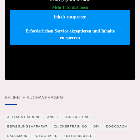
Mehr Informationen
Inhalt entsperren
Erforderlichen Service akzeptieren und Inhalte
entsperren
BELIEBTE SUCHANFRAGEN
ALLTAGSTRAINING
ANIFIT
AUSLASTUNG
BEWEGUNGSAPPARAT
CLICKERTRAINING
DIY
DOGCOACH
DÄNEMARK
FOTOGRAFIE
FUTTERBEUTEL