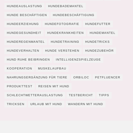
HUNDEAUSLASTUNG
HUNDEBADEMANTEL
HUNDE BESCHÄFTIGEN
HUNDEBESCHÄFTIGUNG
HUNDEERZIEHUNG
HUNDEFOTOGRAFIE
HUNDEFUTTER
HUNDEGESUNDHEIT
HUNDEKRANKHEITEN
HUNDEMANTEL
HUNDEREGENMANTEL
HUNDETRAINING
HUNDETRICKS
HUNDEVERHALTEN
HUNDE VERSTEHEN
HUNDEZUBEHÖR
HUND RUHE BEIBRINGEN
INTELLIGENZSPIELZEUGE
KOOPERATION
MUSKELAUFBAU
NAHRUNGSERGÄNZUNG FÜR TIERE
ORBILOC
PETFLUENCER
PRODUKTTEST
REISEN MIT HUND
SCHLECHTWETTERAUSLASTUNG
TESTBERICHT
TIPPS
TRICKSEN
URLAUB MIT HUND
WANDERN MIT HUND