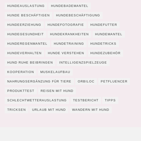
HUNDEAUSLASTUNG
HUNDEBADEMANTEL
HUNDE BESCHÄFTIGEN
HUNDEBESCHÄFTIGUNG
HUNDEERZIEHUNG
HUNDEFOTOGRAFIE
HUNDEFUTTER
HUNDEGESUNDHEIT
HUNDEKRANKHEITEN
HUNDEMANTEL
HUNDEREGENMANTEL
HUNDETRAINING
HUNDETRICKS
HUNDEVERHALTEN
HUNDE VERSTEHEN
HUNDEZUBEHÖR
HUND RUHE BEIBRINGEN
INTELLIGENZSPIELZEUGE
KOOPERATION
MUSKELAUFBAU
NAHRUNGSERGÄNZUNG FÜR TIERE
ORBILOC
PETFLUENCER
PRODUKTTEST
REISEN MIT HUND
SCHLECHTWETTERAUSLASTUNG
TESTBERICHT
TIPPS
TRICKSEN
URLAUB MIT HUND
WANDERN MIT HUND