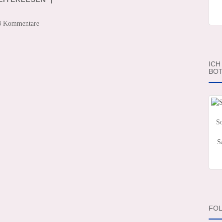
8 Kommentare
ICH
BOT
So
S
FOL