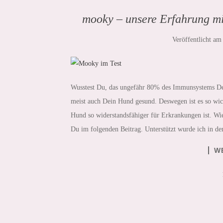
mooky – unsere Erfahrung m
Veröffentlicht a
Wusstest Du, das ungefähr 80% des Immunsystems Dei
meist auch Dein Hund gesund. Deswegen ist es so wi
Hund so widerstandsfähiger für Erkrankungen ist. Wie
Du im folgenden Beitrag. Unterstützt wurde ich in d
W