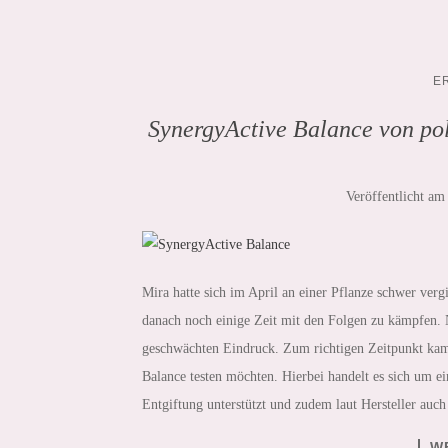
E
SynergyActive Balance von pol
Veröffentlicht a
Mira hatte sich im April an einer Pflanze schwer vergi
danach noch einige Zeit mit den Folgen zu kämpfen. N
geschwächten Eindruck. Zum richtigen Zeitpunkt kam
Balance testen möchten. Hierbei handelt es sich um e
Entgiftung unterstützt und zudem laut Hersteller auc
W