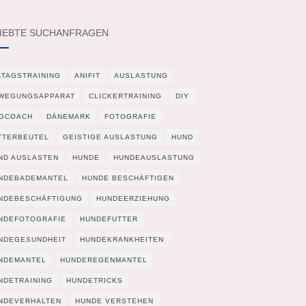
IEBTE SUCHANFRAGEN
LTAGSTRAINING
ANIFIT
AUSLASTUNG
WEGUNGSAPPARAT
CLICKERTRAINING
DIY
GCOACH
DÄNEMARK
FOTOGRAFIE
TTERBEUTEL
GEISTIGE AUSLASTUNG
HUND
ND AUSLASTEN
HUNDE
HUNDEAUSLASTUNG
NDEBADEMANTEL
HUNDE BESCHÄFTIGEN
NDEBESCHÄFTIGUNG
HUNDEERZIEHUNG
NDEFOTOGRAFIE
HUNDEFUTTER
NDEGESUNDHEIT
HUNDEKRANKHEITEN
NDEMANTEL
HUNDEREGENMANTEL
NDETRAINING
HUNDETRICKS
NDEVERHALTEN
HUNDE VERSTEHEN