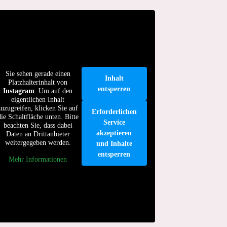
Sie sehen gerade einen
Inhalt
Platzhalterinhalt von
entsperren
Instagram
. Um auf den
eigentlichen Inhalt
zuzugreifen, klicken Sie auf
Erforderlichen
die Schaltfläche unten. Bitte
Service
beachten Sie, dass dabei
akzeptieren
Daten an Drittanbieter
weitergegeben werden.
und Inhalte
entsperren
Mehr Informationen