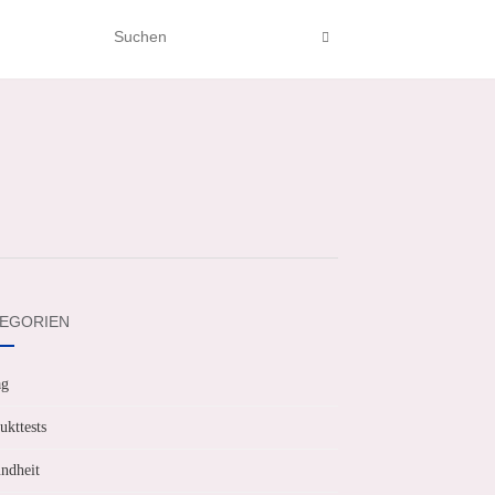
EGORIEN
ag
ukttests
ndheit