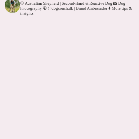
🐶 Australian Shepherd | Second-Hand & Reactive Dog
📸 Dog
Photography
🧥 @dogcoach.dk | Brand Ambassador
⬇️ More tips &
insights