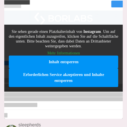
Sie sehen gerade einen Platzhalterinhalt von
Instagram
. Um auf
den eigentlichen Inhalt zuzugreifen, klicken Sie auf die Schaltfläche
unten. Bitte beachten Sie, dass dabei Daten an Drittanbieter
weitergegeben werden.
Mehr Informationen
Inhalt entsperren
Erforderlichen Service akzeptieren und Inhalte
entsperren
sleepherds