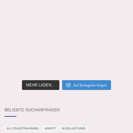
MEHR LADEN…
Auf Instagram folgen
BELIEBTE SUCHANFRAGEN
ALLTAGSTRAINING
ANIFIT
AUSLASTUNG