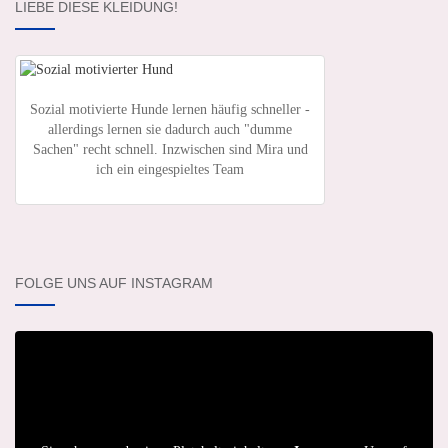
LIEBE DIESE KLEIDUNG!
Sozial motivierte Hunde lernen häufig schneller -
allerdings lernen sie dadurch auch "dumme
Sachen" recht schnell. Inzwischen sind Mira und
ich ein eingespieltes Team
FOLGE UNS AUF INSTAGRAM