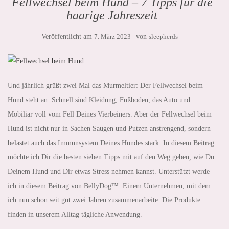
Fellwechsel beim Hund – 7 Tipps für die
haarige Jahreszeit
Veröffentlicht am
7. März 2023
von
sleepherds
Und jährlich grüßt zwei Mal das Murmeltier: Der Fellwechsel beim
Hund steht an. Schnell sind Kleidung, Fußboden, das Auto und
Mobiliar voll vom Fell Deines Vierbeiners. Aber der Fellwechsel beim
Hund ist nicht nur in Sachen Saugen und Putzen anstrengend, sondern
belastet auch das Immunsystem Deines Hundes stark. In diesem Beitrag
möchte ich Dir die besten sieben Tipps mit auf den Weg geben, wie Du
Deinem Hund und Dir etwas Stress nehmen kannst. Unterstützt werde
ich in diesem Beitrag von BellyDog™. Einem Unternehmen, mit dem
ich nun schon seit gut zwei Jahren zusammenarbeite. Die Produkte
finden in unserem Alltag tägliche Anwendung.