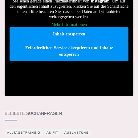
Sie sehen gerade einen Platzhalterinhalt von
Instagram
. Um auf
den eigentlichen Inhalt zuzugreifen, klicken Sie auf die Schaltfläche
unten. Bitte beachten Sie, dass dabei Daten an Drittanbieter
weitergegeben werden.
Mehr Informationen
Inhalt entsperren
Erforderlichen Service akzeptieren und Inhalte
entsperren
BELIEBTE SUCHANFRAGEN
ALLTAGSTRAINING
ANIFIT
AUSLASTUNG