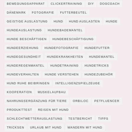
BEWEGUNGSAPPARAT
CLICKERTRAINING
DIY
DOGCOACH
DÄNEMARK
FOTOGRAFIE
FUTTERBEUTEL
GEISTIGE AUSLASTUNG
HUND
HUND AUSLASTEN
HUNDE
HUNDEAUSLASTUNG
HUNDEBADEMANTEL
HUNDE BESCHÄFTIGEN
HUNDEBESCHÄFTIGUNG
HUNDEERZIEHUNG
HUNDEFOTOGRAFIE
HUNDEFUTTER
HUNDEGESUNDHEIT
HUNDEKRANKHEITEN
HUNDEMANTEL
HUNDEREGENMANTEL
HUNDETRAINING
HUNDETRICKS
HUNDEVERHALTEN
HUNDE VERSTEHEN
HUNDEZUBEHÖR
HUND RUHE BEIBRINGEN
INTELLIGENZSPIELZEUGE
KOOPERATION
MUSKELAUFBAU
NAHRUNGSERGÄNZUNG FÜR TIERE
ORBILOC
PETFLUENCER
PRODUKTTEST
REISEN MIT HUND
SCHLECHTWETTERAUSLASTUNG
TESTBERICHT
TIPPS
TRICKSEN
URLAUB MIT HUND
WANDERN MIT HUND