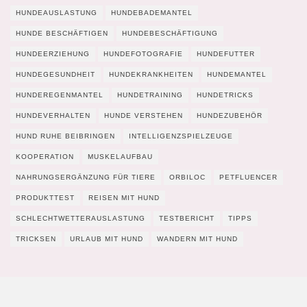
HUNDEAUSLASTUNG
HUNDEBADEMANTEL
HUNDE BESCHÄFTIGEN
HUNDEBESCHÄFTIGUNG
HUNDEERZIEHUNG
HUNDEFOTOGRAFIE
HUNDEFUTTER
HUNDEGESUNDHEIT
HUNDEKRANKHEITEN
HUNDEMANTEL
HUNDEREGENMANTEL
HUNDETRAINING
HUNDETRICKS
HUNDEVERHALTEN
HUNDE VERSTEHEN
HUNDEZUBEHÖR
HUND RUHE BEIBRINGEN
INTELLIGENZSPIELZEUGE
KOOPERATION
MUSKELAUFBAU
NAHRUNGSERGÄNZUNG FÜR TIERE
ORBILOC
PETFLUENCER
PRODUKTTEST
REISEN MIT HUND
SCHLECHTWETTERAUSLASTUNG
TESTBERICHT
TIPPS
TRICKSEN
URLAUB MIT HUND
WANDERN MIT HUND