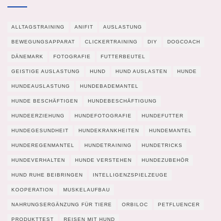
ALLTAGSTRAINING
ANIFIT
AUSLASTUNG
BEWEGUNGSAPPARAT
CLICKERTRAINING
DIY
DOGCOACH
DÄNEMARK
FOTOGRAFIE
FUTTERBEUTEL
GEISTIGE AUSLASTUNG
HUND
HUND AUSLASTEN
HUNDE
HUNDEAUSLASTUNG
HUNDEBADEMANTEL
HUNDE BESCHÄFTIGEN
HUNDEBESCHÄFTIGUNG
HUNDEERZIEHUNG
HUNDEFOTOGRAFIE
HUNDEFUTTER
HUNDEGESUNDHEIT
HUNDEKRANKHEITEN
HUNDEMANTEL
HUNDEREGENMANTEL
HUNDETRAINING
HUNDETRICKS
HUNDEVERHALTEN
HUNDE VERSTEHEN
HUNDEZUBEHÖR
HUND RUHE BEIBRINGEN
INTELLIGENZSPIELZEUGE
KOOPERATION
MUSKELAUFBAU
NAHRUNGSERGÄNZUNG FÜR TIERE
ORBILOC
PETFLUENCER
PRODUKTTEST
REISEN MIT HUND