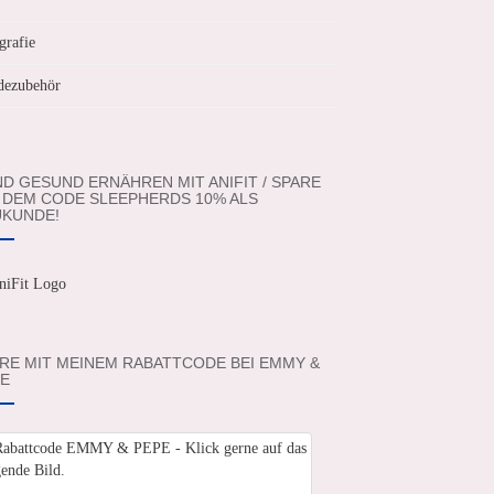
grafie
ezubehör
D GESUND ERNÄHREN MIT ANIFIT / SPARE
 DEM CODE SLEEPHERDS 10% ALS
KUNDE!
RE MIT MEINEM RABATTCODE BEI EMMY &
E