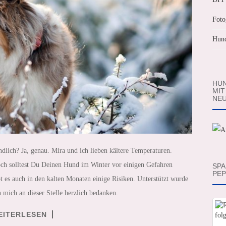
Foto
Hund
HUN
MIT
NEU
lich? Ja, genau. Mira und ich lieben kältere Temperaturen.
och solltest Du Deinen Hund im Winter vor einigen Gefahren
SPA
PEP
t es auch in den kalten Monaten einige Risiken. Unterstützt wurde
mich an dieser Stelle herzlich bedanken.
EITERLESEN