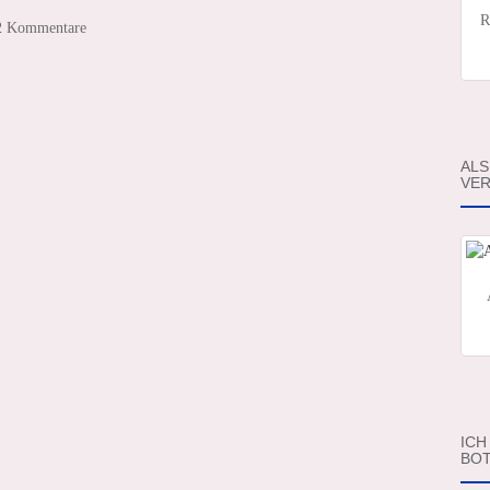
R
2 Kommentare
ALS
VER
ICH
BOT