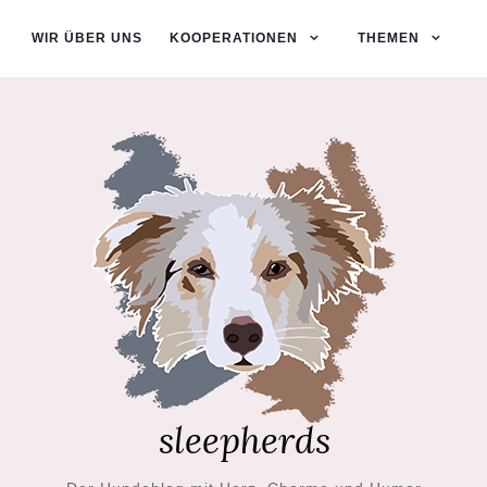
WIR ÜBER UNS
KOOPERATIONEN
THEMEN