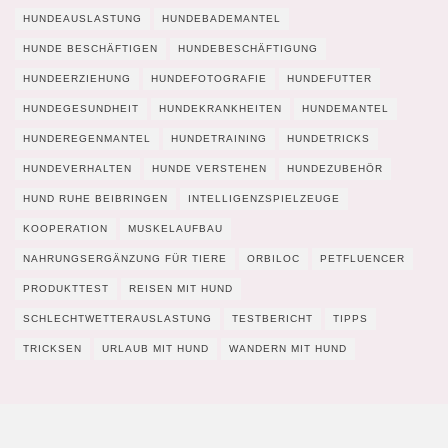
HUNDEAUSLASTUNG
HUNDEBADEMANTEL
HUNDE BESCHÄFTIGEN
HUNDEBESCHÄFTIGUNG
HUNDEERZIEHUNG
HUNDEFOTOGRAFIE
HUNDEFUTTER
HUNDEGESUNDHEIT
HUNDEKRANKHEITEN
HUNDEMANTEL
HUNDEREGENMANTEL
HUNDETRAINING
HUNDETRICKS
HUNDEVERHALTEN
HUNDE VERSTEHEN
HUNDEZUBEHÖR
HUND RUHE BEIBRINGEN
INTELLIGENZSPIELZEUGE
KOOPERATION
MUSKELAUFBAU
NAHRUNGSERGÄNZUNG FÜR TIERE
ORBILOC
PETFLUENCER
PRODUKTTEST
REISEN MIT HUND
SCHLECHTWETTERAUSLASTUNG
TESTBERICHT
TIPPS
TRICKSEN
URLAUB MIT HUND
WANDERN MIT HUND