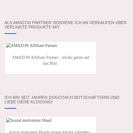
ALS AMAZON PARTNER VERDIENE ICH AN VERKÄUFEN ÜBER
VERLINKTE PRODUKTE MIT.
AMAZON Affiliate Partner - klicke gerne auf
das Bild.
ICH BIN SEIT JAHREN DOGCOACH BOTSCHAFTERIN UND
LIEBE DIESE KLEIDUNG!
Sozial motivierte Hunde lernen häufig schneller -