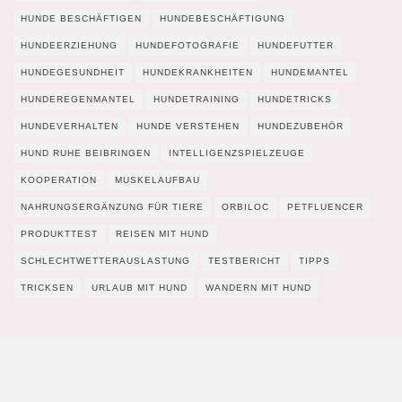
HUNDE BESCHÄFTIGEN
HUNDEBESCHÄFTIGUNG
HUNDEERZIEHUNG
HUNDEFOTOGRAFIE
HUNDEFUTTER
HUNDEGESUNDHEIT
HUNDEKRANKHEITEN
HUNDEMANTEL
HUNDEREGENMANTEL
HUNDETRAINING
HUNDETRICKS
HUNDEVERHALTEN
HUNDE VERSTEHEN
HUNDEZUBEHÖR
HUND RUHE BEIBRINGEN
INTELLIGENZSPIELZEUGE
KOOPERATION
MUSKELAUFBAU
NAHRUNGSERGÄNZUNG FÜR TIERE
ORBILOC
PETFLUENCER
PRODUKTTEST
REISEN MIT HUND
SCHLECHTWETTERAUSLASTUNG
TESTBERICHT
TIPPS
TRICKSEN
URLAUB MIT HUND
WANDERN MIT HUND