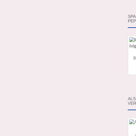
SPA
PEP
R
ALS
VER