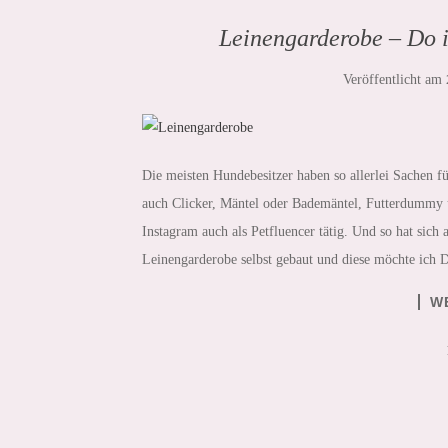
Leinengarderobe – Do it
Veröffentlicht am
Die meisten Hundebesitzer haben so allerlei Sachen f
auch Clicker, Mäntel oder Bademäntel, Futterdummy un
Instagram auch als Petfluencer tätig. Und so hat sich
Leinengarderobe selbst gebaut und diese möchte ich D
W