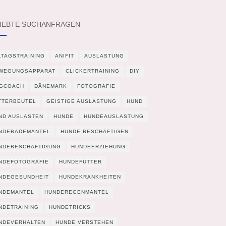
IEBTE SUCHANFRAGEN
LTAGSTRAINING
ANIFIT
AUSLASTUNG
WEGUNGSAPPARAT
CLICKERTRAINING
DIY
GCOACH
DÄNEMARK
FOTOGRAFIE
TTERBEUTEL
GEISTIGE AUSLASTUNG
HUND
ND AUSLASTEN
HUNDE
HUNDEAUSLASTUNG
NDEBADEMANTEL
HUNDE BESCHÄFTIGEN
NDEBESCHÄFTIGUNG
HUNDEERZIEHUNG
NDEFOTOGRAFIE
HUNDEFUTTER
NDEGESUNDHEIT
HUNDEKRANKHEITEN
NDEMANTEL
HUNDEREGENMANTEL
NDETRAINING
HUNDETRICKS
NDEVERHALTEN
HUNDE VERSTEHEN