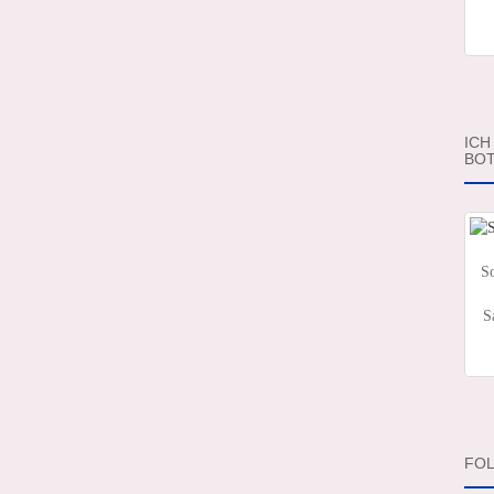
ICH
BOT
So
S
FOL