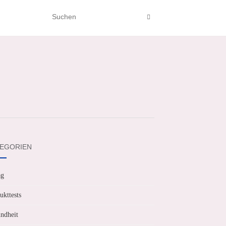
EGORIEN
ag
ukttests
ndheit