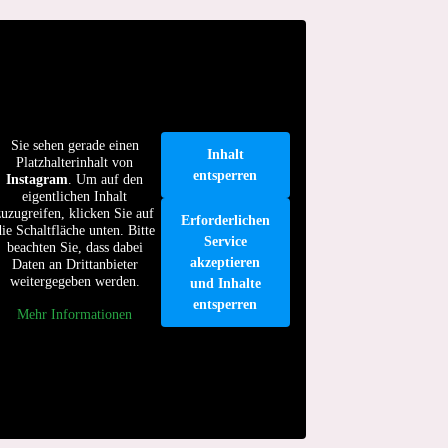
Sie sehen gerade einen
Inhalt
Platzhalterinhalt von
entsperren
Instagram
. Um auf den
eigentlichen Inhalt
zuzugreifen, klicken Sie auf
Erforderlichen
die Schaltfläche unten. Bitte
Service
beachten Sie, dass dabei
akzeptieren
Daten an Drittanbieter
weitergegeben werden.
und Inhalte
entsperren
Mehr Informationen