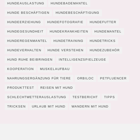
HUNDEAUSLASTUNG
HUNDEBADEMANTEL
HUNDE BESCHÄFTIGEN
HUNDEBESCHÄFTIGUNG
HUNDEERZIEHUNG
HUNDEFOTOGRAFIE
HUNDEFUTTER
HUNDEGESUNDHEIT
HUNDEKRANKHEITEN
HUNDEMANTEL
HUNDEREGENMANTEL
HUNDETRAINING
HUNDETRICKS
HUNDEVERHALTEN
HUNDE VERSTEHEN
HUNDEZUBEHÖR
HUND RUHE BEIBRINGEN
INTELLIGENZSPIELZEUGE
KOOPERATION
MUSKELAUFBAU
NAHRUNGSERGÄNZUNG FÜR TIERE
ORBILOC
PETFLUENCER
PRODUKTTEST
REISEN MIT HUND
SCHLECHTWETTERAUSLASTUNG
TESTBERICHT
TIPPS
TRICKSEN
URLAUB MIT HUND
WANDERN MIT HUND