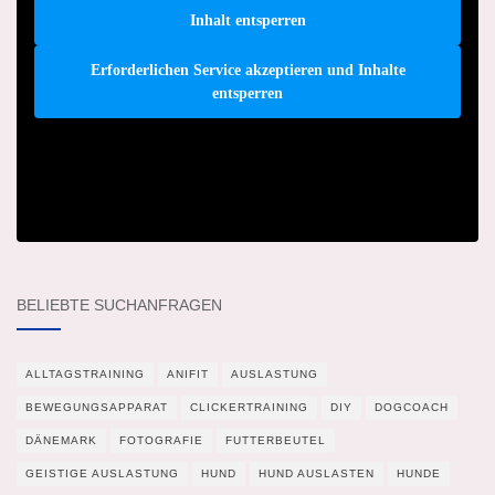
Inhalt entsperren
Erforderlichen Service akzeptieren und Inhalte
entsperren
BELIEBTE SUCHANFRAGEN
ALLTAGSTRAINING
ANIFIT
AUSLASTUNG
BEWEGUNGSAPPARAT
CLICKERTRAINING
DIY
DOGCOACH
DÄNEMARK
FOTOGRAFIE
FUTTERBEUTEL
GEISTIGE AUSLASTUNG
HUND
HUND AUSLASTEN
HUNDE