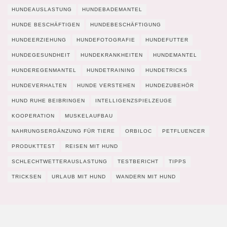
HUNDEAUSLASTUNG
HUNDEBADEMANTEL
HUNDE BESCHÄFTIGEN
HUNDEBESCHÄFTIGUNG
HUNDEERZIEHUNG
HUNDEFOTOGRAFIE
HUNDEFUTTER
HUNDEGESUNDHEIT
HUNDEKRANKHEITEN
HUNDEMANTEL
HUNDEREGENMANTEL
HUNDETRAINING
HUNDETRICKS
HUNDEVERHALTEN
HUNDE VERSTEHEN
HUNDEZUBEHÖR
HUND RUHE BEIBRINGEN
INTELLIGENZSPIELZEUGE
KOOPERATION
MUSKELAUFBAU
NAHRUNGSERGÄNZUNG FÜR TIERE
ORBILOC
PETFLUENCER
PRODUKTTEST
REISEN MIT HUND
SCHLECHTWETTERAUSLASTUNG
TESTBERICHT
TIPPS
TRICKSEN
URLAUB MIT HUND
WANDERN MIT HUND