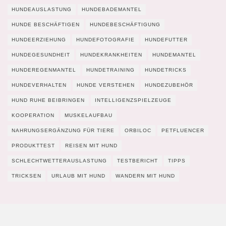
HUNDEAUSLASTUNG
HUNDEBADEMANTEL
HUNDE BESCHÄFTIGEN
HUNDEBESCHÄFTIGUNG
HUNDEERZIEHUNG
HUNDEFOTOGRAFIE
HUNDEFUTTER
HUNDEGESUNDHEIT
HUNDEKRANKHEITEN
HUNDEMANTEL
HUNDEREGENMANTEL
HUNDETRAINING
HUNDETRICKS
HUNDEVERHALTEN
HUNDE VERSTEHEN
HUNDEZUBEHÖR
HUND RUHE BEIBRINGEN
INTELLIGENZSPIELZEUGE
KOOPERATION
MUSKELAUFBAU
NAHRUNGSERGÄNZUNG FÜR TIERE
ORBILOC
PETFLUENCER
PRODUKTTEST
REISEN MIT HUND
SCHLECHTWETTERAUSLASTUNG
TESTBERICHT
TIPPS
TRICKSEN
URLAUB MIT HUND
WANDERN MIT HUND