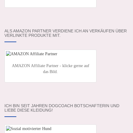
ALS AMAZON PARTNER VERDIENE ICH AN VERKÄUFEN ÜBER
VERLINKTE PRODUKTE MIT.
AMAZON Affiliate Partner - klicke gerne auf
das Bild.
ICH BIN SEIT JAHREN DOGCOACH BOTSCHAFTERIN UND
LIEBE DIESE KLEIDUNG!