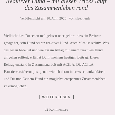
Reaktiver Hund – mit diesen Tricks läuft
das Zusammenleben rund
Veröffentlicht am
10. April 2020
von
sleepherds
Vielleicht hast Du schon mal gelesen oder gehört, dass ein Besitzer
gesagt hat, sein Hund sei ein reaktiver Hund. Auch Mira ist reaktiv. Was
das genau bedeutet und wie Du im Alltag mit einem reaktiven Hund
umgehen solltest, erfährst Du in meinem heutigen Beitrag. Dieser
Beitrag entstand in Zusammenarbeit mit AGILA. Die AGILA
Haustierversicherung ist genau wie ich daran interessiert, aufzuklären,
und Dir und Deinem Hund ein möglichst entspanntes Zusammenleben
zu ermöglichen.
WEITERLESEN
82 Kommentare