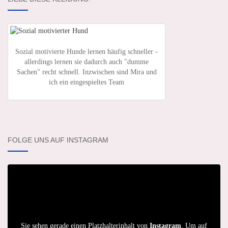
Sozial motivierte Hunde lernen häufig schneller -
allerdings lernen sie dadurch auch "dumme
Sachen" recht schnell. Inzwischen sind Mira und
ich ein eingespieltes Team
FOLGE UNS AUF INSTAGRAM
Sie sehen gerade einen Platzhalterinhalt von
Instagram
. Um auf