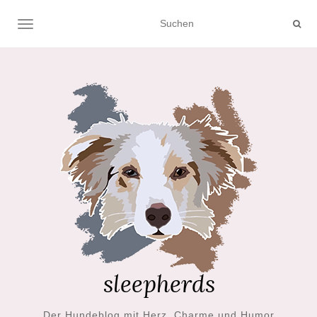
NAVIGATION UMSCHALTEN
Der Hundeblog mit Herz, Charme und Humor