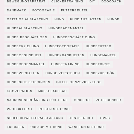
BEWEGUNGSAPPARAT
CLICKERTRAINING
DIY
DOGCOACH
DÄNEMARK
FOTOGRAFIE
FUTTERBEUTEL
GEISTIGE AUSLASTUNG
HUND
HUND AUSLASTEN
HUNDE
HUNDEAUSLASTUNG
HUNDEBADEMANTEL
HUNDE BESCHÄFTIGEN
HUNDEBESCHÄFTIGUNG
HUNDEERZIEHUNG
HUNDEFOTOGRAFIE
HUNDEFUTTER
HUNDEGESUNDHEIT
HUNDEKRANKHEITEN
HUNDEMANTEL
HUNDEREGENMANTEL
HUNDETRAINING
HUNDETRICKS
HUNDEVERHALTEN
HUNDE VERSTEHEN
HUNDEZUBEHÖR
HUND RUHE BEIBRINGEN
INTELLIGENZSPIELZEUGE
KOOPERATION
MUSKELAUFBAU
NAHRUNGSERGÄNZUNG FÜR TIERE
ORBILOC
PETFLUENCER
PRODUKTTEST
REISEN MIT HUND
SCHLECHTWETTERAUSLASTUNG
TESTBERICHT
TIPPS
TRICKSEN
URLAUB MIT HUND
WANDERN MIT HUND