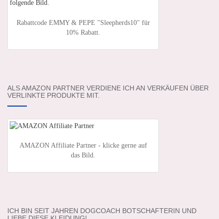
Rabattcode EMMY & PEPE "Sleepherds10" für
10% Rabatt.
ALS AMAZON PARTNER VERDIENE ICH AN VERKÄUFEN ÜBER
VERLINKTE PRODUKTE MIT.
AMAZON Affiliate Partner - klicke gerne auf
das Bild.
ICH BIN SEIT JAHREN DOGCOACH BOTSCHAFTERIN UND
LIEBE DIESE KLEIDUNG!