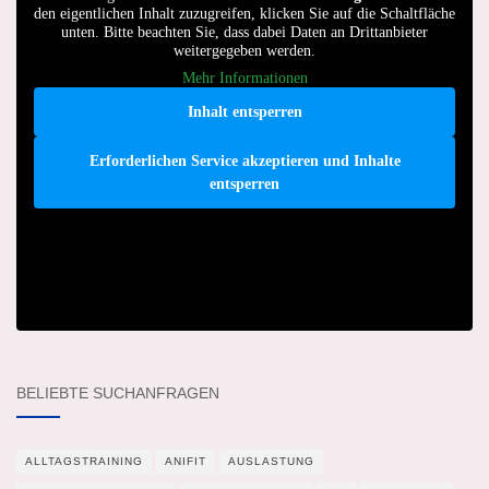
den eigentlichen Inhalt zuzugreifen, klicken Sie auf die Schaltfläche
unten. Bitte beachten Sie, dass dabei Daten an Drittanbieter
weitergegeben werden.
Mehr Informationen
Inhalt entsperren
Erforderlichen Service akzeptieren und Inhalte
entsperren
BELIEBTE SUCHANFRAGEN
ALLTAGSTRAINING
ANIFIT
AUSLASTUNG