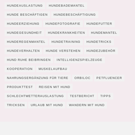
HUNDEAUSLASTUNG
HUNDEBADEMANTEL
HUNDE BESCHÄFTIGEN
HUNDEBESCHÄFTIGUNG
HUNDEERZIEHUNG
HUNDEFOTOGRAFIE
HUNDEFUTTER
HUNDEGESUNDHEIT
HUNDEKRANKHEITEN
HUNDEMANTEL
HUNDEREGENMANTEL
HUNDETRAINING
HUNDETRICKS
HUNDEVERHALTEN
HUNDE VERSTEHEN
HUNDEZUBEHÖR
HUND RUHE BEIBRINGEN
INTELLIGENZSPIELZEUGE
KOOPERATION
MUSKELAUFBAU
NAHRUNGSERGÄNZUNG FÜR TIERE
ORBILOC
PETFLUENCER
PRODUKTTEST
REISEN MIT HUND
SCHLECHTWETTERAUSLASTUNG
TESTBERICHT
TIPPS
TRICKSEN
URLAUB MIT HUND
WANDERN MIT HUND