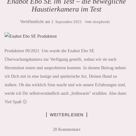
Enabot Ebo SE im Test – die bewegliche
Haustierkamera im Test
Veröffentlicht am
2. September 2021
von
sleepherds
Produkttest 09/2021: Uns wurde die Enabot Ebo SE
Überwachungskamera zur Verfügung gestellt, sodass wir sie nach
Herzenslust testen und ausprobieren konnten. In diesem Beitrag nehme
ich Dich mit in eine lustige und spielerische Art, Deinen Hund zu
stalken. Ob das wirklich Sinn macht und wie unsere Erfahrungen sind,
werde ich Dir selbstverständlich auch „brühwarm“ erzählen. Also dann:
Viel Spaß 🙂
WEITERLESEN
20 Kommentare