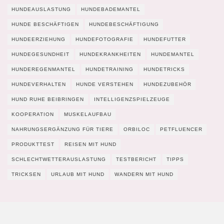
HUNDEAUSLASTUNG
HUNDEBADEMANTEL
HUNDE BESCHÄFTIGEN
HUNDEBESCHÄFTIGUNG
HUNDEERZIEHUNG
HUNDEFOTOGRAFIE
HUNDEFUTTER
HUNDEGESUNDHEIT
HUNDEKRANKHEITEN
HUNDEMANTEL
HUNDEREGENMANTEL
HUNDETRAINING
HUNDETRICKS
HUNDEVERHALTEN
HUNDE VERSTEHEN
HUNDEZUBEHÖR
HUND RUHE BEIBRINGEN
INTELLIGENZSPIELZEUGE
KOOPERATION
MUSKELAUFBAU
NAHRUNGSERGÄNZUNG FÜR TIERE
ORBILOC
PETFLUENCER
PRODUKTTEST
REISEN MIT HUND
SCHLECHTWETTERAUSLASTUNG
TESTBERICHT
TIPPS
TRICKSEN
URLAUB MIT HUND
WANDERN MIT HUND