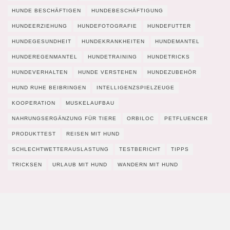
HUNDE BESCHÄFTIGEN
HUNDEBESCHÄFTIGUNG
HUNDEERZIEHUNG
HUNDEFOTOGRAFIE
HUNDEFUTTER
HUNDEGESUNDHEIT
HUNDEKRANKHEITEN
HUNDEMANTEL
HUNDEREGENMANTEL
HUNDETRAINING
HUNDETRICKS
HUNDEVERHALTEN
HUNDE VERSTEHEN
HUNDEZUBEHÖR
HUND RUHE BEIBRINGEN
INTELLIGENZSPIELZEUGE
KOOPERATION
MUSKELAUFBAU
NAHRUNGSERGÄNZUNG FÜR TIERE
ORBILOC
PETFLUENCER
PRODUKTTEST
REISEN MIT HUND
SCHLECHTWETTERAUSLASTUNG
TESTBERICHT
TIPPS
TRICKSEN
URLAUB MIT HUND
WANDERN MIT HUND