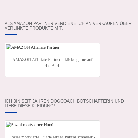
ALS AMAZON PARTNER VERDIENE ICH AN VERKÄUFEN ÜBER
VERLINKTE PRODUKTE MIT.
AMAZON Affiliate Partner - klicke gerne auf
das Bild.
ICH BIN SEIT JAHREN DOGCOACH BOTSCHAFTERIN UND
LIEBE DIESE KLEIDUNG!
Sozial motivierte Hunde lernen häufig schneller -