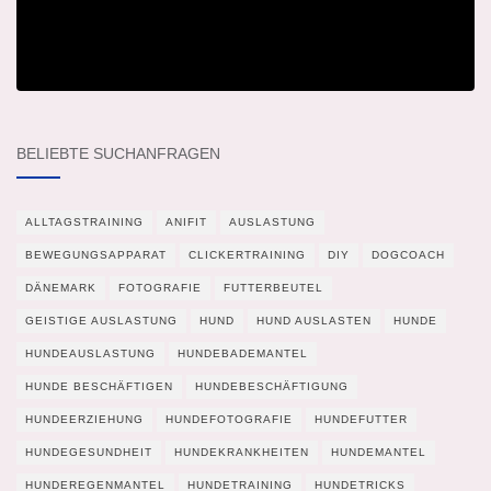
BELIEBTE SUCHANFRAGEN
ALLTAGSTRAINING
ANIFIT
AUSLASTUNG
BEWEGUNGSAPPARAT
CLICKERTRAINING
DIY
DOGCOACH
DÄNEMARK
FOTOGRAFIE
FUTTERBEUTEL
GEISTIGE AUSLASTUNG
HUND
HUND AUSLASTEN
HUNDE
HUNDEAUSLASTUNG
HUNDEBADEMANTEL
HUNDE BESCHÄFTIGEN
HUNDEBESCHÄFTIGUNG
HUNDEERZIEHUNG
HUNDEFOTOGRAFIE
HUNDEFUTTER
HUNDEGESUNDHEIT
HUNDEKRANKHEITEN
HUNDEMANTEL
HUNDEREGENMANTEL
HUNDETRAINING
HUNDETRICKS