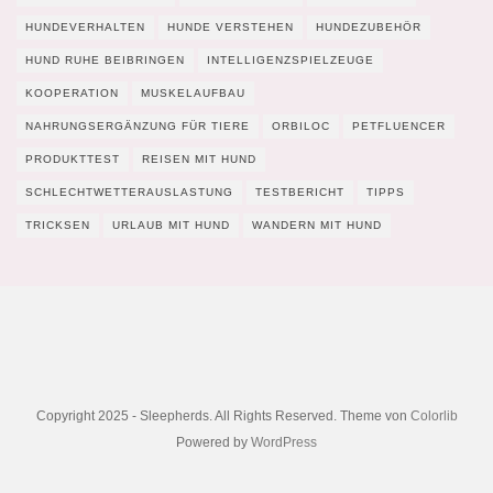
HUNDEVERHALTEN
HUNDE VERSTEHEN
HUNDEZUBEHÖR
HUND RUHE BEIBRINGEN
INTELLIGENZSPIELZEUGE
KOOPERATION
MUSKELAUFBAU
NAHRUNGSERGÄNZUNG FÜR TIERE
ORBILOC
PETFLUENCER
PRODUKTTEST
REISEN MIT HUND
SCHLECHTWETTERAUSLASTUNG
TESTBERICHT
TIPPS
TRICKSEN
URLAUB MIT HUND
WANDERN MIT HUND
Copyright 2025 - Sleepherds. All Rights Reserved. Theme von
Colorlib
Powered by
WordPress