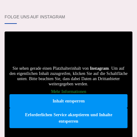
FOLGE UNS AUF INSTAGRAM
Sie sehen gerade einen Platzhalterinhalt von
Instagram
. Um auf
den eigentlichen Inhalt zuzugreifen, klicken Sie auf die Schaltfläche
unten. Bitte beachten Sie, dass dabei Daten an Drittanbieter
weitergegeben werden.
Mehr Informationen
Inhalt entsperren
Erforderlichen Service akzeptieren und Inhalte
entsperren