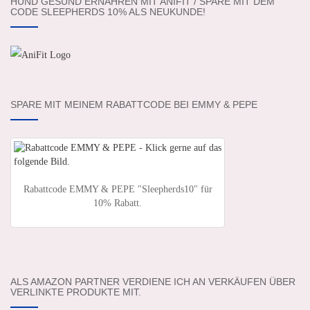
HUND GESUND ERNÄHREN MIT ANIFIT / SPARE MIT DEM
CODE SLEEPHERDS 10% ALS NEUKUNDE!
SPARE MIT MEINEM RABATTCODE BEI EMMY & PEPE
Rabattcode EMMY & PEPE "Sleepherds10" für
10% Rabatt.
ALS AMAZON PARTNER VERDIENE ICH AN VERKÄUFEN ÜBER
VERLINKTE PRODUKTE MIT.