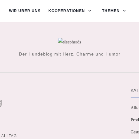
WIR ÜBER UNS
KOOPERATIONEN
THEMEN
Der Hundeblog mit Herz, Charme und Humor
KAT
g
Allt
Prod
Gesu
...
ALLTAG