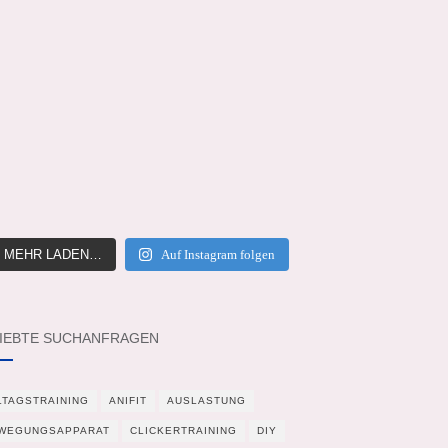
MEHR LADEN…
Auf Instagram folgen
IEBTE SUCHANFRAGEN
LTAGSTRAINING
ANIFIT
AUSLASTUNG
WEGUNGSAPPARAT
CLICKERTRAINING
DIY