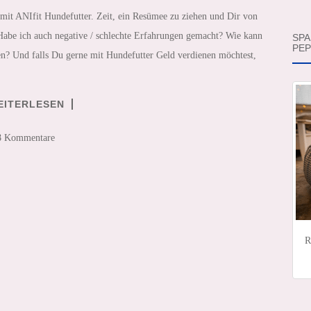
 mit ANIfit Hundefutter. Zeit, ein Resümee zu ziehen und Dir von
Habe ich auch negative / schlechte Erfahrungen gemacht? Wie kann
SPA
PEP
ten? Und falls Du gerne mit Hundefutter Geld verdienen möchtest,
EITERLESEN
8 Kommentare
R