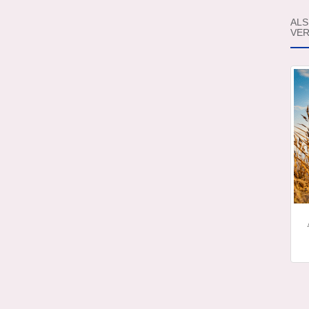
ALS
VER