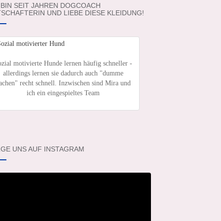
 BIN SEIT JAHREN DOGCOACH
SCHAFTERIN UND LIEBE DIESE KLEIDUNG!
zial motivierte Hunde lernen häufig schneller -
allerdings lernen sie dadurch auch "dumme
achen" recht schnell. Inzwischen sind Mira und
ich ein eingespieltes Team
GE UNS AUF INSTAGRAM