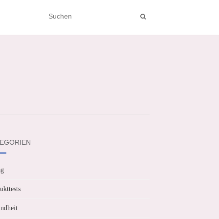
EGORIEN
ag
ukttests
ndheit