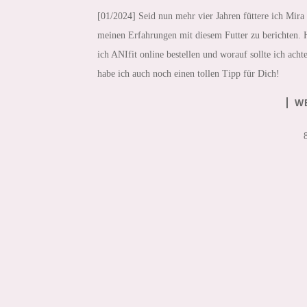
[01/2024] Seid nun mehr vier Jahren füttere ich Mira
meinen Erfahrungen mit diesem Futter zu berichten. 
ich ANIfit online bestellen und worauf sollte ich ach
habe ich auch noch einen tollen Tipp für Dich!
W