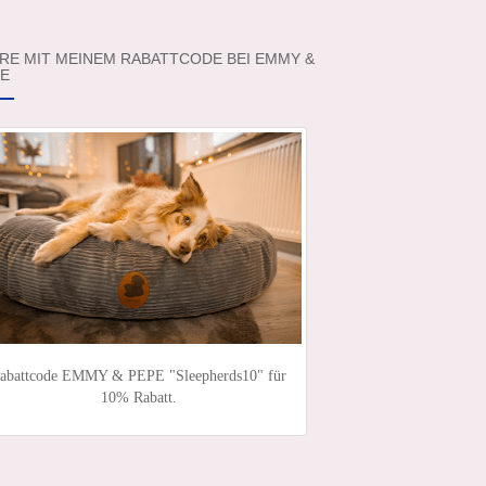
RE MIT MEINEM RABATTCODE BEI EMMY &
E
abattcode EMMY & PEPE "Sleepherds10" für
10% Rabatt.