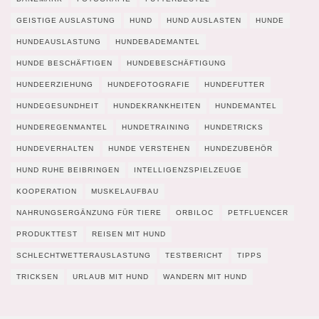
GEISTIGE AUSLASTUNG
HUND
HUND AUSLASTEN
HUNDE
HUNDEAUSLASTUNG
HUNDEBADEMANTEL
HUNDE BESCHÄFTIGEN
HUNDEBESCHÄFTIGUNG
HUNDEERZIEHUNG
HUNDEFOTOGRAFIE
HUNDEFUTTER
HUNDEGESUNDHEIT
HUNDEKRANKHEITEN
HUNDEMANTEL
HUNDEREGENMANTEL
HUNDETRAINING
HUNDETRICKS
HUNDEVERHALTEN
HUNDE VERSTEHEN
HUNDEZUBEHÖR
HUND RUHE BEIBRINGEN
INTELLIGENZSPIELZEUGE
KOOPERATION
MUSKELAUFBAU
NAHRUNGSERGÄNZUNG FÜR TIERE
ORBILOC
PETFLUENCER
PRODUKTTEST
REISEN MIT HUND
SCHLECHTWETTERAUSLASTUNG
TESTBERICHT
TIPPS
TRICKSEN
URLAUB MIT HUND
WANDERN MIT HUND