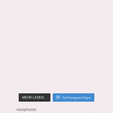
MEHR LADEN…
Auf Instagram folgen
sleepherds