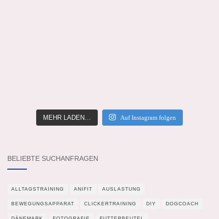
MEHR LADEN…
Auf Instagram folgen
BELIEBTE SUCHANFRAGEN
ALLTAGSTRAINING
ANIFIT
AUSLASTUNG
BEWEGUNGSAPPARAT
CLICKERTRAINING
DIY
DOGCOACH
DÄNEMARK
FOTOGRAFIE
FUTTERBEUTEL