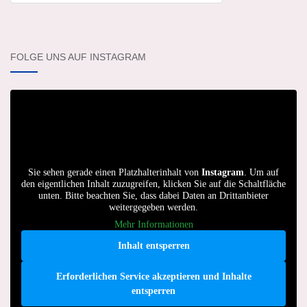
FOLGE UNS AUF INSTAGRAM
Sie sehen gerade einen Platzhalterinhalt von
Instagram
. Um auf
den eigentlichen Inhalt zuzugreifen, klicken Sie auf die Schaltfläche
unten. Bitte beachten Sie, dass dabei Daten an Drittanbieter
weitergegeben werden.
Mehr Informationen
Inhalt entsperren
Erforderlichen Service akzeptieren und Inhalte
entsperren