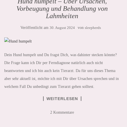
Hund humpelt – Über Ursachen,
Vorbeugung und Behandlung von
Lahmheiten
Veröffentlicht am
30. August 2024
von
sleepherds
Dein Hund humpelt und Du fragst Dich, was dahinter stecken könnte?
Die Frage kann ich Dir per Ferndiagnose natürlich auch nicht
beantworten und ich bin auch kein Tierarzt. Da für uns dieses Thema
aber sehr aktuell ist, möchte ich mit Dir über Ursachen sprechen und in
welchem Fall Du unbedingt zum Tierarzt gehen solltest.
WEITERLESEN
2 Kommentare