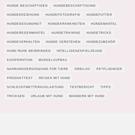
HUNDE BESCHÄFTIGEN
HUNDEBESCHÄFTIGUNG
HUNDEERZIEHUNG
HUNDEFOTOGRAFIE
HUNDEFUTTER
HUNDEGESUNDHEIT
HUNDEKRANKHEITEN
HUNDEMANTEL
HUNDEREGENMANTEL
HUNDETRAINING
HUNDETRICKS
HUNDEVERHALTEN
HUNDE VERSTEHEN
HUNDEZUBEHÖR
HUND RUHE BEIBRINGEN
INTELLIGENZSPIELZEUGE
KOOPERATION
MUSKELAUFBAU
NAHRUNGSERGÄNZUNG FÜR TIERE
ORBILOC
PETFLUENCER
PRODUKTTEST
REISEN MIT HUND
SCHLECHTWETTERAUSLASTUNG
TESTBERICHT
TIPPS
TRICKSEN
URLAUB MIT HUND
WANDERN MIT HUND