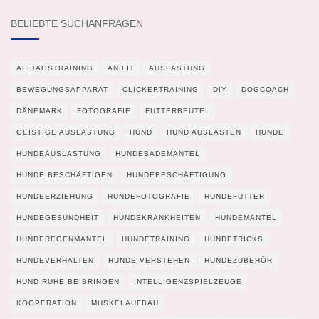
BELIEBTE SUCHANFRAGEN
ALLTAGSTRAINING
ANIFIT
AUSLASTUNG
BEWEGUNGSAPPARAT
CLICKERTRAINING
DIY
DOGCOACH
DÄNEMARK
FOTOGRAFIE
FUTTERBEUTEL
GEISTIGE AUSLASTUNG
HUND
HUND AUSLASTEN
HUNDE
HUNDEAUSLASTUNG
HUNDEBADEMANTEL
HUNDE BESCHÄFTIGEN
HUNDEBESCHÄFTIGUNG
HUNDEERZIEHUNG
HUNDEFOTOGRAFIE
HUNDEFUTTER
HUNDEGESUNDHEIT
HUNDEKRANKHEITEN
HUNDEMANTEL
HUNDEREGENMANTEL
HUNDETRAINING
HUNDETRICKS
HUNDEVERHALTEN
HUNDE VERSTEHEN
HUNDEZUBEHÖR
HUND RUHE BEIBRINGEN
INTELLIGENZSPIELZEUGE
KOOPERATION
MUSKELAUFBAU