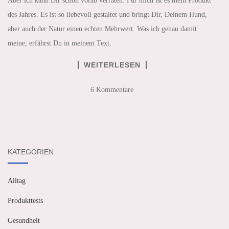
Aber ich kann Dir schon vorab verraten: Für mich ist es mein Produkt
des Jahres. Es ist so liebevoll gestaltet und bringt Dir, Deinem Hund,
aber auch der Natur einen echten Mehrwert. Was ich genau damit
meine, erfährst Du in meinem Text.
WEITERLESEN
6 Kommentare
KATEGORIEN
Alltag
Produkttests
Gesundheit