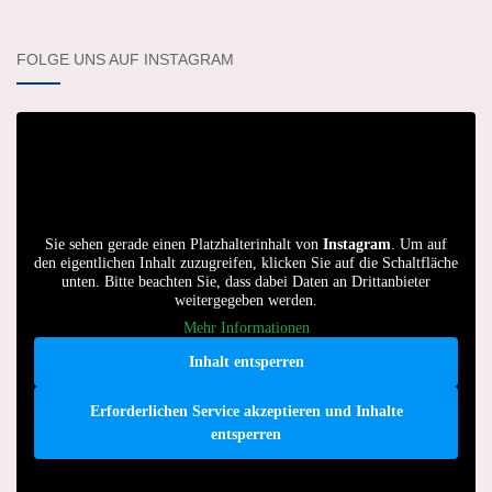
FOLGE UNS AUF INSTAGRAM
Sie sehen gerade einen Platzhalterinhalt von
Instagram
. Um auf
den eigentlichen Inhalt zuzugreifen, klicken Sie auf die Schaltfläche
unten. Bitte beachten Sie, dass dabei Daten an Drittanbieter
weitergegeben werden.
Mehr Informationen
Inhalt entsperren
Erforderlichen Service akzeptieren und Inhalte
entsperren