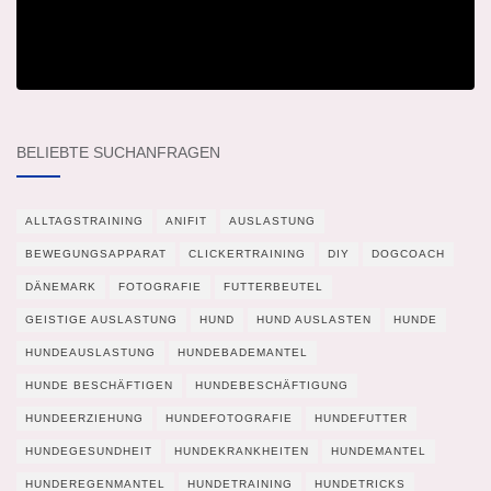
BELIEBTE SUCHANFRAGEN
ALLTAGSTRAINING
ANIFIT
AUSLASTUNG
BEWEGUNGSAPPARAT
CLICKERTRAINING
DIY
DOGCOACH
DÄNEMARK
FOTOGRAFIE
FUTTERBEUTEL
GEISTIGE AUSLASTUNG
HUND
HUND AUSLASTEN
HUNDE
HUNDEAUSLASTUNG
HUNDEBADEMANTEL
HUNDE BESCHÄFTIGEN
HUNDEBESCHÄFTIGUNG
HUNDEERZIEHUNG
HUNDEFOTOGRAFIE
HUNDEFUTTER
HUNDEGESUNDHEIT
HUNDEKRANKHEITEN
HUNDEMANTEL
HUNDEREGENMANTEL
HUNDETRAINING
HUNDETRICKS