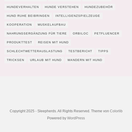
HUNDEVERHALTEN
HUNDE VERSTEHEN
HUNDEZUBEHÖR
HUND RUHE BEIBRINGEN
INTELLIGENZSPIELZEUGE
KOOPERATION
MUSKELAUFBAU
NAHRUNGSERGÄNZUNG FÜR TIERE
ORBILOC
PETFLUENCER
PRODUKTTEST
REISEN MIT HUND
SCHLECHTWETTERAUSLASTUNG
TESTBERICHT
TIPPS
TRICKSEN
URLAUB MIT HUND
WANDERN MIT HUND
Copyright 2025 - Sleepherds. All Rights Reserved. Theme von
Colorlib
Powered by
WordPress