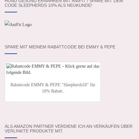
HUND GESUND ERNÄHREN MIT ANIFIT / SPARE MIT DEM
CODE SLEEPHERDS 10% ALS NEUKUNDE!
SPARE MIT MEINEM RABATTCODE BEI EMMY & PEPE
Rabattcode EMMY & PEPE "Sleepherds10" für
10% Rabatt.
ALS AMAZON PARTNER VERDIENE ICH AN VERKÄUFEN ÜBER
VERLINKTE PRODUKTE MIT.