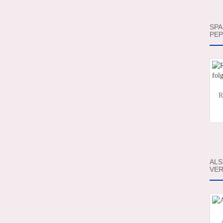
SPA
PEP
R
ALS
VER