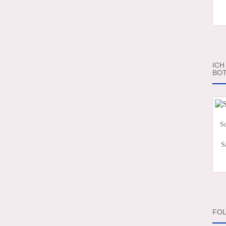
ICH
BOT
So
S
FOL