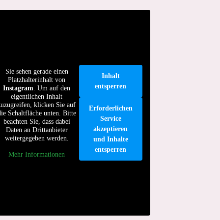
Sie sehen gerade einen
Inhalt
Platzhalterinhalt von
entsperren
Instagram
. Um auf den
eigentlichen Inhalt
zuzugreifen, klicken Sie auf
Erforderlichen
die Schaltfläche unten. Bitte
Service
beachten Sie, dass dabei
akzeptieren
Daten an Drittanbieter
weitergegeben werden.
und Inhalte
entsperren
Mehr Informationen