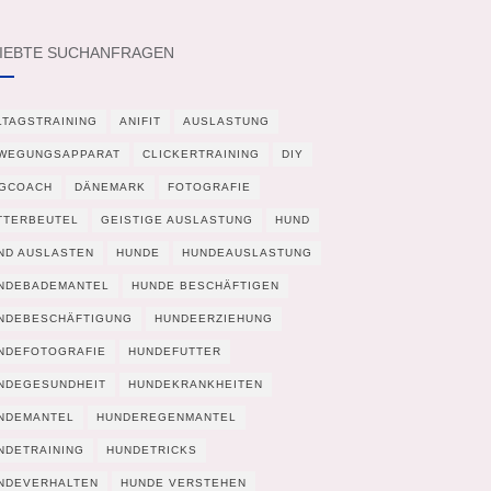
IEBTE SUCHANFRAGEN
LTAGSTRAINING
ANIFIT
AUSLASTUNG
WEGUNGSAPPARAT
CLICKERTRAINING
DIY
GCOACH
DÄNEMARK
FOTOGRAFIE
TTERBEUTEL
GEISTIGE AUSLASTUNG
HUND
ND AUSLASTEN
HUNDE
HUNDEAUSLASTUNG
NDEBADEMANTEL
HUNDE BESCHÄFTIGEN
NDEBESCHÄFTIGUNG
HUNDEERZIEHUNG
NDEFOTOGRAFIE
HUNDEFUTTER
NDEGESUNDHEIT
HUNDEKRANKHEITEN
NDEMANTEL
HUNDEREGENMANTEL
NDETRAINING
HUNDETRICKS
NDEVERHALTEN
HUNDE VERSTEHEN