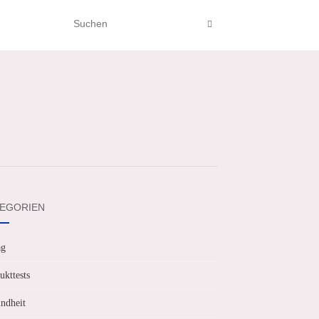
EGORIEN
ag
ukttests
ndheit