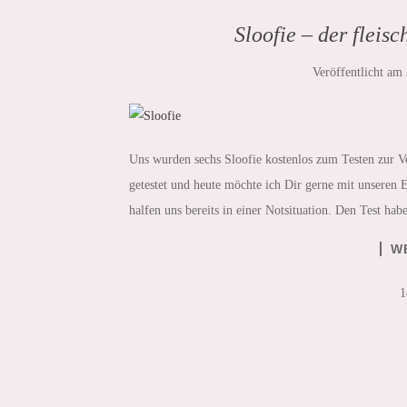
Sloofie – der fleis
Veröffentlicht am
Uns wurden sechs Sloofie kostenlos zum Testen zur Verf
getestet und heute möchte ich Dir gerne mit unseren
halfen uns bereits in einer Notsituation. Den Test ha
W
1