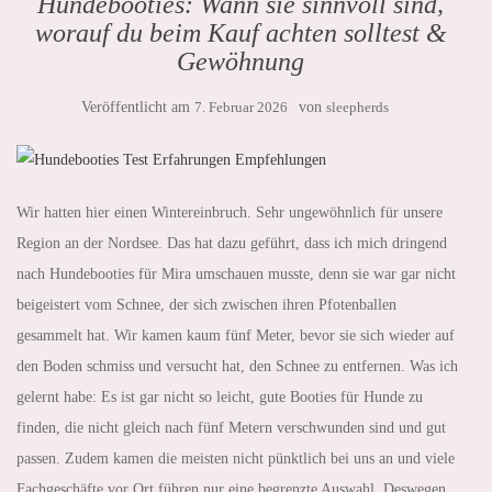
Hundebooties: Wann sie sinnvoll sind,
worauf du beim Kauf achten solltest &
Gewöhnung
Veröffentlicht am
7. Februar 2026
von
sleepherds
Wir hatten hier einen Wintereinbruch. Sehr ungewöhnlich für unsere
Region an der Nordsee. Das hat dazu geführt, dass ich mich dringend
nach Hundebooties für Mira umschauen musste, denn sie war gar nicht
beigeistert vom Schnee, der sich zwischen ihren Pfotenballen
gesammelt hat. Wir kamen kaum fünf Meter, bevor sie sich wieder auf
den Boden schmiss und versucht hat, den Schnee zu entfernen. Was ich
gelernt habe: Es ist gar nicht so leicht, gute Booties für Hunde zu
finden, die nicht gleich nach fünf Metern verschwunden sind und gut
passen. Zudem kamen die meisten nicht pünktlich bei uns an und viele
Fachgeschäfte vor Ort führen nur eine begrenzte Auswahl. Deswegen