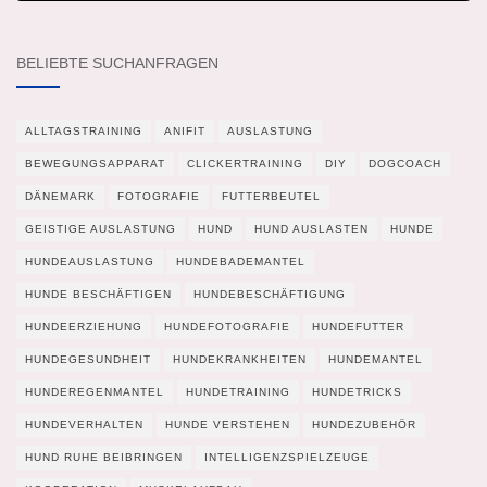
BELIEBTE SUCHANFRAGEN
ALLTAGSTRAINING
ANIFIT
AUSLASTUNG
BEWEGUNGSAPPARAT
CLICKERTRAINING
DIY
DOGCOACH
DÄNEMARK
FOTOGRAFIE
FUTTERBEUTEL
GEISTIGE AUSLASTUNG
HUND
HUND AUSLASTEN
HUNDE
HUNDEAUSLASTUNG
HUNDEBADEMANTEL
HUNDE BESCHÄFTIGEN
HUNDEBESCHÄFTIGUNG
HUNDEERZIEHUNG
HUNDEFOTOGRAFIE
HUNDEFUTTER
HUNDEGESUNDHEIT
HUNDEKRANKHEITEN
HUNDEMANTEL
HUNDEREGENMANTEL
HUNDETRAINING
HUNDETRICKS
HUNDEVERHALTEN
HUNDE VERSTEHEN
HUNDEZUBEHÖR
HUND RUHE BEIBRINGEN
INTELLIGENZSPIELZEUGE