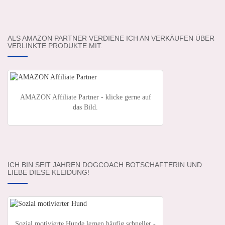
ALS AMAZON PARTNER VERDIENE ICH AN VERKÄUFEN ÜBER
VERLINKTE PRODUKTE MIT.
AMAZON Affiliate Partner - klicke gerne auf
das Bild.
ICH BIN SEIT JAHREN DOGCOACH BOTSCHAFTERIN UND
LIEBE DIESE KLEIDUNG!
Sozial motivierte Hunde lernen häufig schneller -