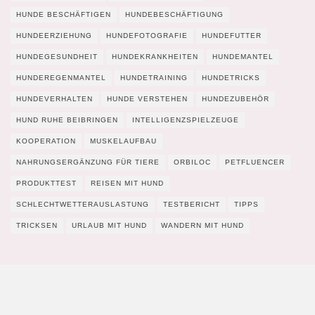
HUNDE BESCHÄFTIGEN
HUNDEBESCHÄFTIGUNG
HUNDEERZIEHUNG
HUNDEFOTOGRAFIE
HUNDEFUTTER
HUNDEGESUNDHEIT
HUNDEKRANKHEITEN
HUNDEMANTEL
HUNDEREGENMANTEL
HUNDETRAINING
HUNDETRICKS
HUNDEVERHALTEN
HUNDE VERSTEHEN
HUNDEZUBEHÖR
HUND RUHE BEIBRINGEN
INTELLIGENZSPIELZEUGE
KOOPERATION
MUSKELAUFBAU
NAHRUNGSERGÄNZUNG FÜR TIERE
ORBILOC
PETFLUENCER
PRODUKTTEST
REISEN MIT HUND
SCHLECHTWETTERAUSLASTUNG
TESTBERICHT
TIPPS
TRICKSEN
URLAUB MIT HUND
WANDERN MIT HUND