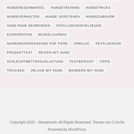
HUNDEREGENMANTEL
HUNDETRAINING
HUNDETRICKS
HUNDEVERHALTEN
HUNDE VERSTEHEN
HUNDEZUBEHÖR
HUND RUHE BEIBRINGEN
INTELLIGENZSPIELZEUGE
KOOPERATION
MUSKELAUFBAU
NAHRUNGSERGÄNZUNG FÜR TIERE
ORBILOC
PETFLUENCER
PRODUKTTEST
REISEN MIT HUND
SCHLECHTWETTERAUSLASTUNG
TESTBERICHT
TIPPS
TRICKSEN
URLAUB MIT HUND
WANDERN MIT HUND
Copyright 2025 - Sleepherds. All Rights Reserved. Theme von
Colorlib
Powered by
WordPress