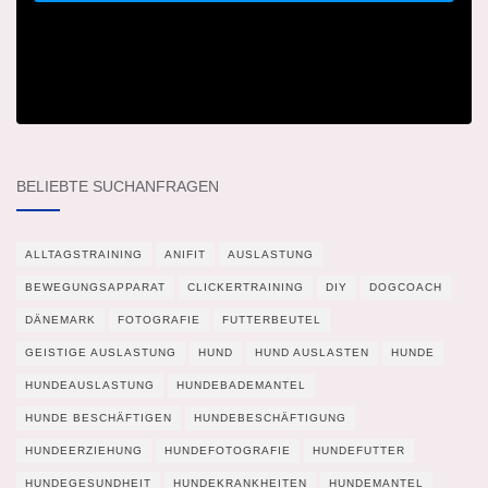
BELIEBTE SUCHANFRAGEN
ALLTAGSTRAINING
ANIFIT
AUSLASTUNG
BEWEGUNGSAPPARAT
CLICKERTRAINING
DIY
DOGCOACH
DÄNEMARK
FOTOGRAFIE
FUTTERBEUTEL
GEISTIGE AUSLASTUNG
HUND
HUND AUSLASTEN
HUNDE
HUNDEAUSLASTUNG
HUNDEBADEMANTEL
HUNDE BESCHÄFTIGEN
HUNDEBESCHÄFTIGUNG
HUNDEERZIEHUNG
HUNDEFOTOGRAFIE
HUNDEFUTTER
HUNDEGESUNDHEIT
HUNDEKRANKHEITEN
HUNDEMANTEL