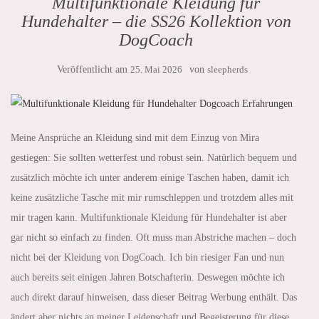
Multifunktionale Kleidung für
Hundehalter – die SS26 Kollektion von
DogCoach
Veröffentlicht am
25. Mai 2026
von
sleepherds
Meine Ansprüche an Kleidung sind mit dem Einzug von Mira
gestiegen: Sie sollten wetterfest und robust sein. Natürlich bequem und
zusätzlich möchte ich unter anderem einige Taschen haben, damit ich
keine zusätzliche Tasche mit mir rumschleppen und trotzdem alles mit
mir tragen kann. Multifunktionale Kleidung für Hundehalter ist aber
gar nicht so einfach zu finden. Oft muss man Abstriche machen – doch
nicht bei der Kleidung von DogCoach. Ich bin riesiger Fan und nun
auch bereits seit einigen Jahren Botschafterin. Deswegen möchte ich
auch direkt darauf hinweisen, dass dieser Beitrag Werbung enthält. Das
ändert aber nichts an meiner Leidenschaft und Begeisterung für diese