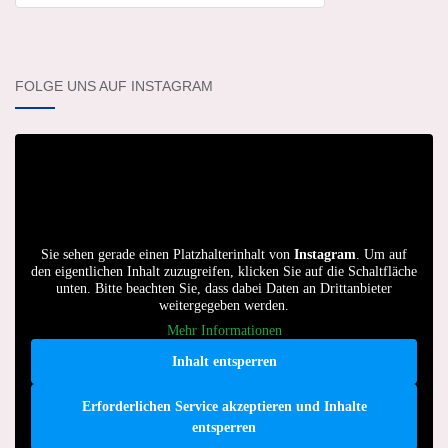
FOLGE UNS AUF INSTAGRAM
Sie sehen gerade einen Platzhalterinhalt von
Instagram
. Um auf
den eigentlichen Inhalt zuzugreifen, klicken Sie auf die Schaltfläche
unten. Bitte beachten Sie, dass dabei Daten an Drittanbieter
weitergegeben werden.
Mehr Informationen
Inhalt entsperren
Erforderlichen Service akzeptieren und Inhalte
entsperren