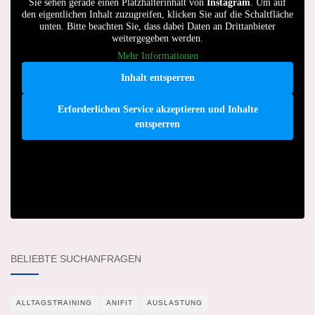
Sie sehen gerade einen Platzhalterinhalt von
Instagram
. Um auf
den eigentlichen Inhalt zuzugreifen, klicken Sie auf die Schaltfläche
unten. Bitte beachten Sie, dass dabei Daten an Drittanbieter
weitergegeben werden.
Mehr Informationen
Inhalt entsperren
Erforderlichen Service akzeptieren und Inhalte
entsperren
BELIEBTE SUCHANFRAGEN
ALLTAGSTRAINING
ANIFIT
AUSLASTUNG