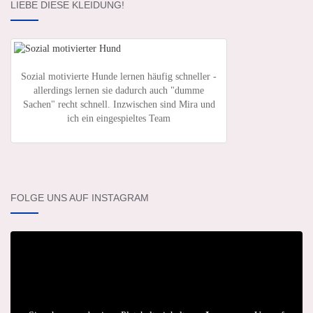
LIEBE DIESE KLEIDUNG!
Sozial motivierte Hunde lernen häufig schneller -
allerdings lernen sie dadurch auch "dumme
Sachen" recht schnell. Inzwischen sind Mira und
ich ein eingespieltes Team
FOLGE UNS AUF INSTAGRAM