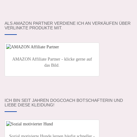
ALS AMAZON PARTNER VERDIENE ICH AN VERKÄUFEN ÜBER
VERLINKTE PRODUKTE MIT.
AMAZON Affiliate Partner - klicke gerne auf
das Bild.
ICH BIN SEIT JAHREN DOGCOACH BOTSCHAFTERIN UND
LIEBE DIESE KLEIDUNG!
Sozial motivierte Hunde lernen häufig schneller -