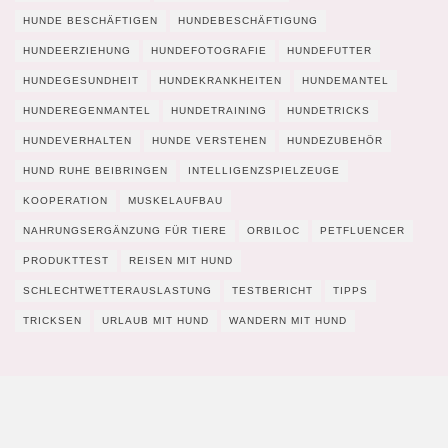
HUNDE BESCHÄFTIGEN
HUNDEBESCHÄFTIGUNG
HUNDEERZIEHUNG
HUNDEFOTOGRAFIE
HUNDEFUTTER
HUNDEGESUNDHEIT
HUNDEKRANKHEITEN
HUNDEMANTEL
HUNDEREGENMANTEL
HUNDETRAINING
HUNDETRICKS
HUNDEVERHALTEN
HUNDE VERSTEHEN
HUNDEZUBEHÖR
HUND RUHE BEIBRINGEN
INTELLIGENZSPIELZEUGE
KOOPERATION
MUSKELAUFBAU
NAHRUNGSERGÄNZUNG FÜR TIERE
ORBILOC
PETFLUENCER
PRODUKTTEST
REISEN MIT HUND
SCHLECHTWETTERAUSLASTUNG
TESTBERICHT
TIPPS
TRICKSEN
URLAUB MIT HUND
WANDERN MIT HUND