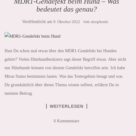
MDR1-Gendefekt beim Hund – Was
bedeutet das genau?
Veröffentlicht am
9. Oktober 2022
von
sleepherds
Hast Du schon mal etwas über den MDR1-Gendefekt bei Hunden
gehört? Vielen Hütehundbesitzern sagt dieser Begriff etwas. Aber nicht
nur Hütehunde können von diesem Gendefekt betroffen sein. Ich habe
Miras Status bestimmen lassen. Was das Testergebnis besagt und was
Du grundsätzlich über dieses Thema wissen solltest, erfährst Du in
meinem Beitrag.
WEITERLESEN
6 Kommentare