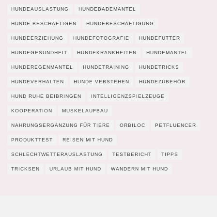
HUNDEAUSLASTUNG
HUNDEBADEMANTEL
HUNDE BESCHÄFTIGEN
HUNDEBESCHÄFTIGUNG
HUNDEERZIEHUNG
HUNDEFOTOGRAFIE
HUNDEFUTTER
HUNDEGESUNDHEIT
HUNDEKRANKHEITEN
HUNDEMANTEL
HUNDEREGENMANTEL
HUNDETRAINING
HUNDETRICKS
HUNDEVERHALTEN
HUNDE VERSTEHEN
HUNDEZUBEHÖR
HUND RUHE BEIBRINGEN
INTELLIGENZSPIELZEUGE
KOOPERATION
MUSKELAUFBAU
NAHRUNGSERGÄNZUNG FÜR TIERE
ORBILOC
PETFLUENCER
PRODUKTTEST
REISEN MIT HUND
SCHLECHTWETTERAUSLASTUNG
TESTBERICHT
TIPPS
TRICKSEN
URLAUB MIT HUND
WANDERN MIT HUND